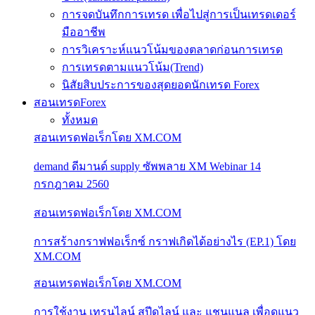
การจดบันทึกการเทรด เพื่อไปสู่การเป็นเทรดเดอร์
มืออาชีพ
การวิเคราะห์แนวโน้มของตลาดก่อนการเทรด
การเทรดตามแนวโน้ม(Trend)
นิสัยสิบประการของสุดยอดนักเทรด Forex
สอนเทรดForex
ทั้งหมด
สอนเทรดฟอเร็กโดย XM.COM
demand ดีมานด์ supply ซัพพลาย XM Webinar 14
กรกฎาคม 2560
สอนเทรดฟอเร็กโดย XM.COM
การสร้างกราฟฟอเร็กซ์ กราฟเกิดได้อย่างไร (EP.1) โดย
XM.COM
สอนเทรดฟอเร็กโดย XM.COM
การใช้งาน เทรนไลน์ สปีดไลน์ และ แชนแนล เพื่อดูแนว