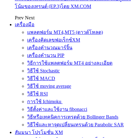
โน้มของเทรนด์ (EP.3)โดย XM.COM
Prev
Next
เครื่องมือ
แพลตฟอร์ม MT4,MT5 (ดาวด์โหลด)
เครื่องคิดเลขฟอเร็กซ์XM
เครื่องคำนวณมาร์จิ้น
เครื่องคำนวน PIP
วิธีการใช้แพลตฟอร์ม MT4 อย่างละเอียด
วิธีใช้ Stochastic
วิธีใช้ MACD
วิธีใช้ moving average
วิธีใช้ RSI
การใช้ Ichimoku
วิธีตั้งค่าและใช้งาน fibonacci
วิธีหรือเทคนิคการเทรดด้วย Bollinger Bands
วิธีใช้และหาจุดเปลี่ยนเทรนด้วย Parabolic SAR
สัมมนา โปรโมชั่น XM