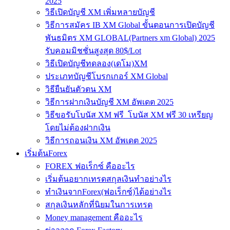
2025
วิธีเปิดบัญชี XM เพิ่มหลายบัญชี
วิธีการสมัคร IB XM Global ขั้นตอนการเปิดบัญชี
พันธมิตร XM GLOBAL(Partners xm Global) 2025
รับคอมมิชชั่นสูงสุด 80$/Lot
วิธีเปิดบัญชีทดลอง(เดโม)XM
ประเภทบัญชีโบรกเกอร์ XM Global
วิธียืนยันตัวตน XM
วิธีการฝากเงินบัญชี XM อัพเดต 2025
วิธีขอรับโบนัส XM ฟรี โบนัส XM ฟรี 30 เหรียญ
โดยไม่ต้องฝากเงิน
วิธีการถอนเงิน XM อัพเดต 2025
เริ่มต้นForex
FOREX ฟอเร็กซ์ คืออะไร
เริ่มต้นอยากเทรดสกุลเงินทำอย่างไร
ทำเงินจากForex(ฟอเร็กซ์)ได้อย่างไร
สกุลเงินหลักที่นิยมในการเทรด
Money management คืออะไร