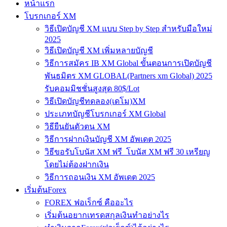
หน้าแรก
โบรกเกอร์ XM
วิธีเปิดบัญชี XM แบบ Step by Step สำหรับมือใหม่
2025
วิธีเปิดบัญชี XM เพิ่มหลายบัญชี
วิธีการสมัคร IB XM Global ขั้นตอนการเปิดบัญชี
พันธมิตร XM GLOBAL(Partners xm Global) 2025
รับคอมมิชชั่นสูงสุด 80$/Lot
วิธีเปิดบัญชีทดลอง(เดโม)XM
ประเภทบัญชีโบรกเกอร์ XM Global
วิธียืนยันตัวตน XM
วิธีการฝากเงินบัญชี XM อัพเดต 2025
วิธีขอรับโบนัส XM ฟรี โบนัส XM ฟรี 30 เหรียญ
โดยไม่ต้องฝากเงิน
วิธีการถอนเงิน XM อัพเดต 2025
เริ่มต้นForex
FOREX ฟอเร็กซ์ คืออะไร
เริ่มต้นอยากเทรดสกุลเงินทำอย่างไร