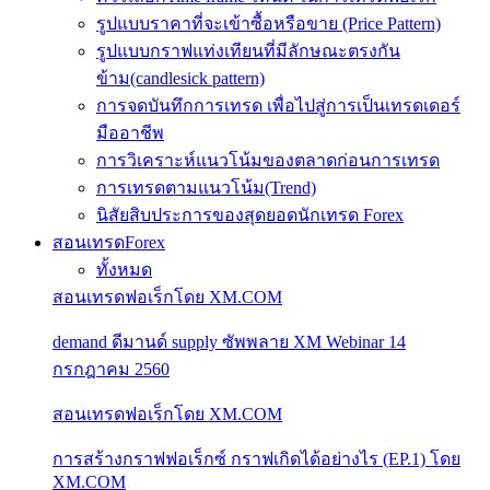
รูปแบบราคาที่จะเข้าซื้อหรือขาย (Price Pattern)
รูปแบบกราฟแท่งเทียนที่มีลักษณะตรงกัน
ข้าม(candlesick pattern)
การจดบันทึกการเทรด เพื่อไปสู่การเป็นเทรดเดอร์
มืออาชีพ
การวิเคราะห์แนวโน้มของตลาดก่อนการเทรด
การเทรดตามแนวโน้ม(Trend)
นิสัยสิบประการของสุดยอดนักเทรด Forex
สอนเทรดForex
ทั้งหมด
สอนเทรดฟอเร็กโดย XM.COM
demand ดีมานด์ supply ซัพพลาย XM Webinar 14
กรกฎาคม 2560
สอนเทรดฟอเร็กโดย XM.COM
การสร้างกราฟฟอเร็กซ์ กราฟเกิดได้อย่างไร (EP.1) โดย
XM.COM