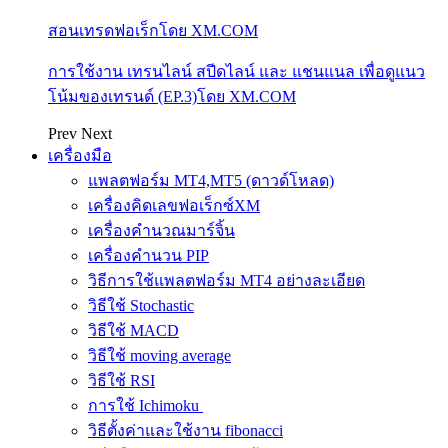
สอนเทรดฟอเร็กโดย XM.COM
การใช้งาน เทรนไลน์ สปีดไลน์ และ แชนแนล เพื่อดูแนว
โน้มของเทรนด์ (EP.3)โดย XM.COM
Prev
Next
เครื่องมือ
แพลตฟอร์ม MT4,MT5 (ดาวด์โหลด)
เครื่องคิดเลขฟอเร็กซ์XM
เครื่องคำนวณมาร์จิ้น
เครื่องคำนวน PIP
วิธีการใช้แพลตฟอร์ม MT4 อย่างละเอียด
วิธีใช้ Stochastic
วิธีใช้ MACD
วิธีใช้ moving average
วิธีใช้ RSI
การใช้ Ichimoku
วิธีตั้งค่าและใช้งาน fibonacci