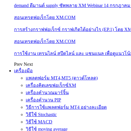
demand ดีมานด์ supply ซัพพลาย XM Webinar 14 กรกฎาคม
สอนเทรดฟอเร็กโดย XM.COM
การสร้างกราฟฟอเร็กซ์ กราฟเกิดได้อย่างไร (EP.1) โดย 
สอนเทรดฟอเร็กโดย XM.COM
การใช้งาน เทรนไลน์ สปีดไลน์ และ แชนแนล เพื่อดูแนวโ
Prev
Next
เครื่องมือ
แพลตฟอร์ม MT4,MT5 (ดาวด์โหลด)
เครื่องคิดเลขฟอเร็กซ์XM
เครื่องคำนวณมาร์จิ้น
เครื่องคำนวน PIP
วิธีการใช้แพลตฟอร์ม MT4 อย่างละเอียด
วิธีใช้ Stochastic
วิธีใช้ MACD
วิธีใช้ moving average