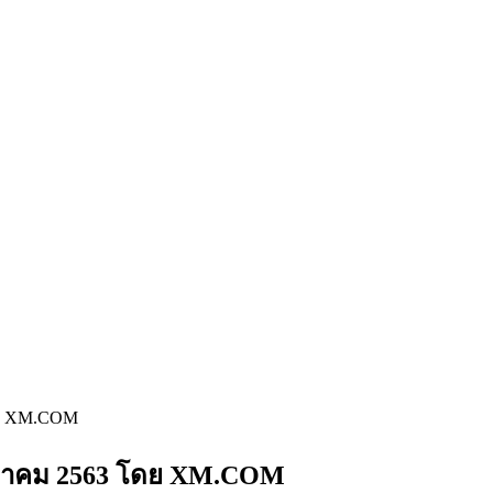
โดย XM.COM
กรกฎาคม 2563 โดย XM.COM