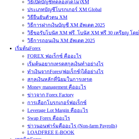
วิธีเปิดบัญชีทดลอง(เดโม)XM
ประเภทบัญชีโบรกเกอร์ XM Global
วิธียืนยันตัวตน XM
วิธีการฝากเงินบัญชี XM อัพเดต 2025
วิธีขอรับโบนัส XM ฟรี โบนัส XM ฟรี 30 เหรียญ โดย
วิธีการถอนเงิน XM อัพเดต 2025
เริ่มต้นForex
FOREX ฟอเร็กซ์ คืออะไร
เริ่มต้นอยากเทรดสกุลเงินทำอย่างไร
ทำเงินจากForex(ฟอเร็กซ์)ได้อย่างไร
สกุลเงินหลักที่นิยมในการเทรด
Money management คืออะไร
ข่าวจาก Forex Factory
การเลือกโบรกเกอร์ฟอเร็กซ์
Leverage Lot Margin คืออะไร
Swap Forex คืออะไร
ข่าวนอนฟาร์มคืออะไร (Non-farm Payrolls)
LOADFREE E-BOOK