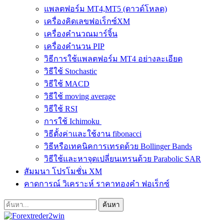
แพลตฟอร์ม MT4,MT5 (ดาวด์โหลด)
เครื่องคิดเลขฟอเร็กซ์XM
เครื่องคำนวณมาร์จิ้น
เครื่องคำนวน PIP
วิธีการใช้แพลตฟอร์ม MT4 อย่างละเอียด
วิธีใช้ Stochastic
วิธีใช้ MACD
วิธีใช้ moving average
วิธีใช้ RSI
การใช้ Ichimoku
วิธีตั้งค่าและใช้งาน fibonacci
วิธีหรือเทคนิคการเทรดด้วย Bollinger Bands
วิธีใช้และหาจุดเปลี่ยนเทรนด้วย Parabolic SAR
สัมมนา โปรโมชั่น XM
คาดการณ์ วิเคราะห์ ราคาทองคำ ฟอเร็กซ์