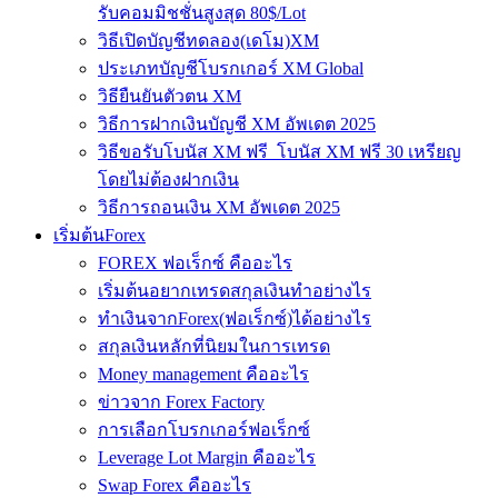
รับคอมมิชชั่นสูงสุด 80$/Lot
วิธีเปิดบัญชีทดลอง(เดโม)XM
ประเภทบัญชีโบรกเกอร์ XM Global
วิธียืนยันตัวตน XM
วิธีการฝากเงินบัญชี XM อัพเดต 2025
วิธีขอรับโบนัส XM ฟรี โบนัส XM ฟรี 30 เหรียญ
โดยไม่ต้องฝากเงิน
วิธีการถอนเงิน XM อัพเดต 2025
เริ่มต้นForex
FOREX ฟอเร็กซ์ คืออะไร
เริ่มต้นอยากเทรดสกุลเงินทำอย่างไร
ทำเงินจากForex(ฟอเร็กซ์)ได้อย่างไร
สกุลเงินหลักที่นิยมในการเทรด
Money management คืออะไร
ข่าวจาก Forex Factory
การเลือกโบรกเกอร์ฟอเร็กซ์
Leverage Lot Margin คืออะไร
Swap Forex คืออะไร