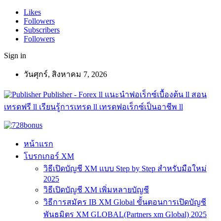
Likes
Followers
Subscribers
Followers
Sign in
วันศุกร์, สิงหาคม 7, 2026
Publisher - Forex ll แนะนำฟอเร็กซ์เบื้องต้น ll สอน
เทรดฟรี ll เรียนรู้การเทรด ll เทรดฟอเร็กซ์เป็นอาชีพ ll
หน้าแรก
โบรกเกอร์ XM
วิธีเปิดบัญชี XM แบบ Step by Step สำหรับมือใหม่
2025
วิธีเปิดบัญชี XM เพิ่มหลายบัญชี
วิธีการสมัคร IB XM Global ขั้นตอนการเปิดบัญชี
พันธมิตร XM GLOBAL(Partners xm Global) 2025