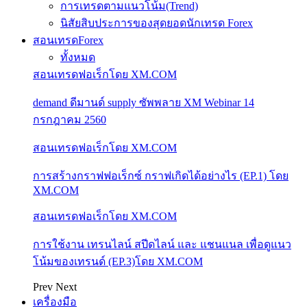
การเทรดตามแนวโน้ม(Trend)
นิสัยสิบประการของสุดยอดนักเทรด Forex
สอนเทรดForex
ทั้งหมด
สอนเทรดฟอเร็กโดย XM.COM
demand ดีมานด์ supply ซัพพลาย XM Webinar 14
กรกฎาคม 2560
สอนเทรดฟอเร็กโดย XM.COM
การสร้างกราฟฟอเร็กซ์ กราฟเกิดได้อย่างไร (EP.1) โดย
XM.COM
สอนเทรดฟอเร็กโดย XM.COM
การใช้งาน เทรนไลน์ สปีดไลน์ และ แชนแนล เพื่อดูแนว
โน้มของเทรนด์ (EP.3)โดย XM.COM
Prev
Next
เครื่องมือ