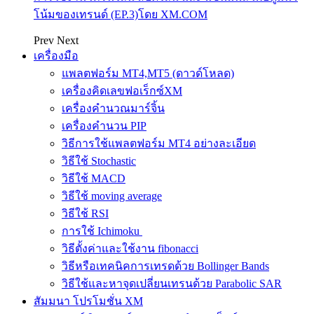
โน้มของเทรนด์ (EP.3)โดย XM.COM
Prev
Next
เครื่องมือ
แพลตฟอร์ม MT4,MT5 (ดาวด์โหลด)
เครื่องคิดเลขฟอเร็กซ์XM
เครื่องคำนวณมาร์จิ้น
เครื่องคำนวน PIP
วิธีการใช้แพลตฟอร์ม MT4 อย่างละเอียด
วิธีใช้ Stochastic
วิธีใช้ MACD
วิธีใช้ moving average
วิธีใช้ RSI
การใช้ Ichimoku
วิธีตั้งค่าและใช้งาน fibonacci
วิธีหรือเทคนิคการเทรดด้วย Bollinger Bands
วิธีใช้และหาจุดเปลี่ยนเทรนด้วย Parabolic SAR
สัมมนา โปรโมชั่น XM