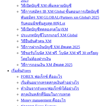
2025
วิธีเปิดบัญชี XM เพิ่มหลายบัญชี
วิธีการสมัคร IB XM Global ขั้นตอนการเปิดบัญชี
พันธมิตร XM GLOBAL(Partners xm Global) 2025
รับคอมมิชชั่นสูงสุด 80$/Lot
วิธีเปิดบัญชีทดลอง(เดโม)XM
ประเภทบัญชีโบรกเกอร์ XM Global
วิธียืนยันตัวตน XM
วิธีการฝากเงินบัญชี XM อัพเดต 2025
วิธีขอรับโบนัส XM ฟรี โบนัส XM ฟรี 30 เหรียญ
โดยไม่ต้องฝากเงิน
วิธีการถอนเงิน XM อัพเดต 2025
เริ่มต้นForex
FOREX ฟอเร็กซ์ คืออะไร
เริ่มต้นอยากเทรดสกุลเงินทำอย่างไร
ทำเงินจากForex(ฟอเร็กซ์)ได้อย่างไร
สกุลเงินหลักที่นิยมในการเทรด
Money management คืออะไร