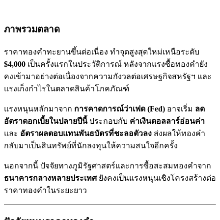
ภาพรวมตลาด
ราคาทองคำทะยานขึ้นต่อเนื่อง ทำจุดสูงสุดใหม่เหนือระดับ
$4,000
เป็นครั้งแรกในประวัติการณ์ หลังจากแรงซื้อทองคำยัง
คงเข้ามาอย่างต่อเนื่องจากความกังวลต่อเศรษฐกิจสหรัฐฯ และ
แรงเก็งกำไรในตลาดสินค้าโภคภัณฑ์
แรงหนุนหลักมาจาก
การคาดการณ์ว่าเฟด (Fed)
อาจเริ่ม
ลด
อัตราดอกเบี้ยในปลายปีนี้
ประกอบกับ
ค่าเงินดอลลาร์อ่อนค่า
และ
อัตราผลตอบแทนพันธบัตรที่ชะลอตัวลง
ส่งผลให้ทองคำ
กลับมาเป็นสินทรัพย์ที่นักลงทุนให้ความสนใจอีกครั้ง
นอกจากนี้ ปัจจัยทางภูมิรัฐศาสตร์และการซื้อสะสมทองคำจาก
ธนาคารกลางหลายประเทศ
ยังคงเป็นแรงหนุนเชิงโครงสร้างต่อ
ราคาทองคำในระยะยาว