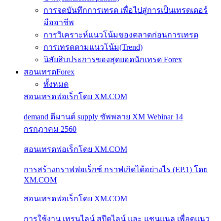
การจดบันทึกการเทรด เพื่อไปสู่การเป็นเทรดเดอร์
มืออาชีพ
การวิเคราะห์แนวโน้มของตลาดก่อนการเทรด
การเทรดตามแนวโน้ม(Trend)
นิสัยสิบประการของสุดยอดนักเทรด Forex
สอนเทรดForex
ทั้งหมด
สอนเทรดฟอเร็กโดย XM.COM
demand ดีมานด์ supply ซัพพลาย XM Webinar 14
กรกฎาคม 2560
สอนเทรดฟอเร็กโดย XM.COM
การสร้างกราฟฟอเร็กซ์ กราฟเกิดได้อย่างไร (EP.1) โดย
XM.COM
สอนเทรดฟอเร็กโดย XM.COM
การใช้งาน เทรนไลน์ สปีดไลน์ และ แชนแนล เพื่อดูแนว