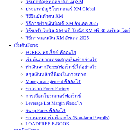
วิธีเปิดบัญชีทดลอง(เดโม)XM
ประเภทบัญชีโบรกเกอร์ XM Global
วิธียืนยันตัวตน XM
วิธีการฝากเงินบัญชี XM อัพเดต 2025
วิธีขอรับโบนัส XM ฟรี โบนัส XM ฟรี 30 เหรียญ โดย
วิธีการถอนเงิน XM อัพเดต 2025
เริ่มต้นForex
FOREX ฟอเร็กซ์ คืออะไร
เริ่มต้นอยากเทรดสกุลเงินทำอย่างไร
ทำเงินจากForex(ฟอเร็กซ์)ได้อย่างไร
สกุลเงินหลักที่นิยมในการเทรด
Money management คืออะไร
ข่าวจาก Forex Factory
การเลือกโบรกเกอร์ฟอเร็กซ์
Leverage Lot Margin คืออะไร
Swap Forex คืออะไร
ข่าวนอนฟาร์มคืออะไร (Non-farm Payrolls)
LOADFREE E-BOOK