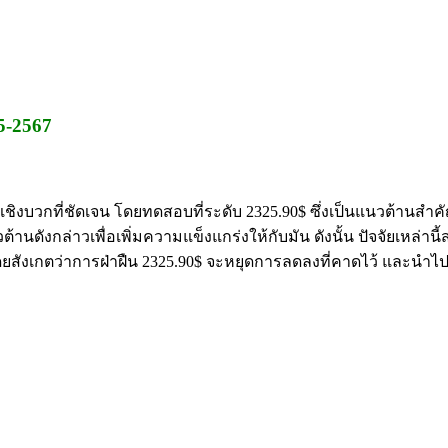
5-2567
ิงบวกที่ชัดเจน โดยทดสอบที่ระดับ 2325.90$ ซึ่งเป็นแนวต้านสำคั
นดังกล่าวเพื่อเพิ่มความแข็งแกร่งให้กับมัน ดังนั้น ปัจจัยเหล่านี
ดยสังเกตว่าการฝ่าฝืน 2325.90$ จะหยุดการลดลงที่คาดไว้ และนำไปสู