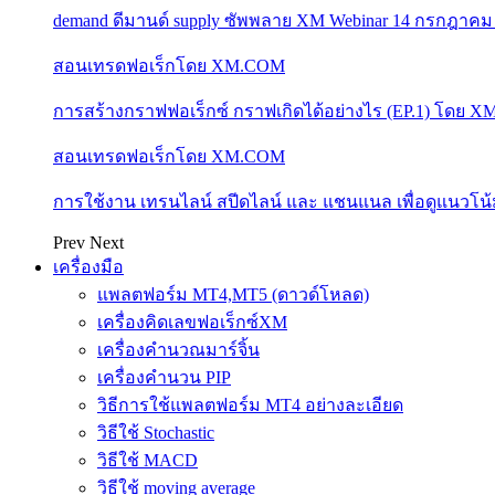
demand ดีมานด์ supply ซัพพลาย XM Webinar 14 กรกฎาคม
สอนเทรดฟอเร็กโดย XM.COM
การสร้างกราฟฟอเร็กซ์ กราฟเกิดได้อย่างไร (EP.1) โดย 
สอนเทรดฟอเร็กโดย XM.COM
การใช้งาน เทรนไลน์ สปีดไลน์ และ แชนแนล เพื่อดูแนวโ
Prev
Next
เครื่องมือ
แพลตฟอร์ม MT4,MT5 (ดาวด์โหลด)
เครื่องคิดเลขฟอเร็กซ์XM
เครื่องคำนวณมาร์จิ้น
เครื่องคำนวน PIP
วิธีการใช้แพลตฟอร์ม MT4 อย่างละเอียด
วิธีใช้ Stochastic
วิธีใช้ MACD
วิธีใช้ moving average