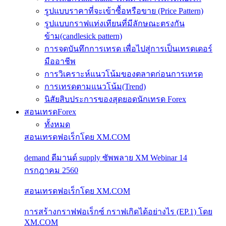
รูปแบบราคาที่จะเข้าซื้อหรือขาย (Price Pattern)
รูปแบบกราฟแท่งเทียนที่มีลักษณะตรงกัน
ข้าม(candlesick pattern)
การจดบันทึกการเทรด เพื่อไปสู่การเป็นเทรดเดอร์
มืออาชีพ
การวิเคราะห์แนวโน้มของตลาดก่อนการเทรด
การเทรดตามแนวโน้ม(Trend)
นิสัยสิบประการของสุดยอดนักเทรด Forex
สอนเทรดForex
ทั้งหมด
สอนเทรดฟอเร็กโดย XM.COM
demand ดีมานด์ supply ซัพพลาย XM Webinar 14
กรกฎาคม 2560
สอนเทรดฟอเร็กโดย XM.COM
การสร้างกราฟฟอเร็กซ์ กราฟเกิดได้อย่างไร (EP.1) โดย
XM.COM