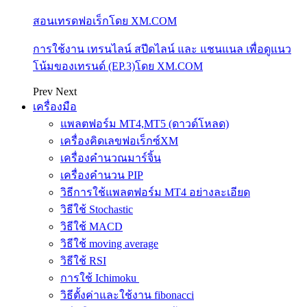
สอนเทรดฟอเร็กโดย XM.COM
การใช้งาน เทรนไลน์ สปีดไลน์ และ แชนแนล เพื่อดูแนว
โน้มของเทรนด์ (EP.3)โดย XM.COM
Prev
Next
เครื่องมือ
แพลตฟอร์ม MT4,MT5 (ดาวด์โหลด)
เครื่องคิดเลขฟอเร็กซ์XM
เครื่องคำนวณมาร์จิ้น
เครื่องคำนวน PIP
วิธีการใช้แพลตฟอร์ม MT4 อย่างละเอียด
วิธีใช้ Stochastic
วิธีใช้ MACD
วิธีใช้ moving average
วิธีใช้ RSI
การใช้ Ichimoku
วิธีตั้งค่าและใช้งาน fibonacci