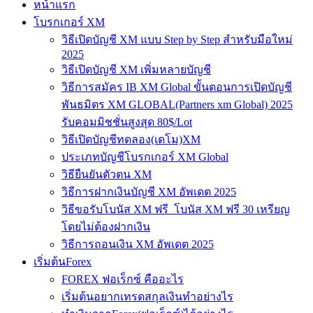
หน้าแรก
โบรกเกอร์ XM
วิธีเปิดบัญชี XM แบบ Step by Step สำหรับมือใหม่
2025
วิธีเปิดบัญชี XM เพิ่มหลายบัญชี
วิธีการสมัคร IB XM Global ขั้นตอนการเปิดบัญชี
พันธมิตร XM GLOBAL(Partners xm Global) 2025
รับคอมมิชชั่นสูงสุด 80$/Lot
วิธีเปิดบัญชีทดลอง(เดโม)XM
ประเภทบัญชีโบรกเกอร์ XM Global
วิธียืนยันตัวตน XM
วิธีการฝากเงินบัญชี XM อัพเดต 2025
วิธีขอรับโบนัส XM ฟรี โบนัส XM ฟรี 30 เหรียญ
โดยไม่ต้องฝากเงิน
วิธีการถอนเงิน XM อัพเดต 2025
เริ่มต้นForex
FOREX ฟอเร็กซ์ คืออะไร
เริ่มต้นอยากเทรดสกุลเงินทำอย่างไร