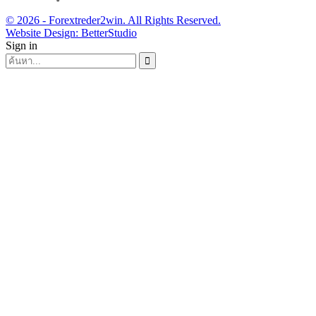
© 2026 - Forextreder2win. All Rights Reserved.
Website Design:
BetterStudio
Sign in