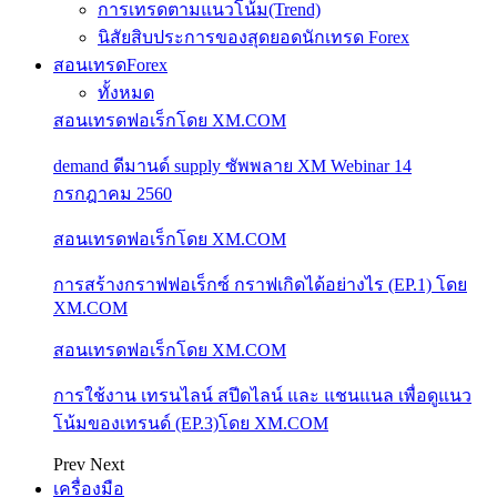
การเทรดตามแนวโน้ม(Trend)
นิสัยสิบประการของสุดยอดนักเทรด Forex
สอนเทรดForex
ทั้งหมด
สอนเทรดฟอเร็กโดย XM.COM
demand ดีมานด์ supply ซัพพลาย XM Webinar 14
กรกฎาคม 2560
สอนเทรดฟอเร็กโดย XM.COM
การสร้างกราฟฟอเร็กซ์ กราฟเกิดได้อย่างไร (EP.1) โดย
XM.COM
สอนเทรดฟอเร็กโดย XM.COM
การใช้งาน เทรนไลน์ สปีดไลน์ และ แชนแนล เพื่อดูแนว
โน้มของเทรนด์ (EP.3)โดย XM.COM
Prev
Next
เครื่องมือ