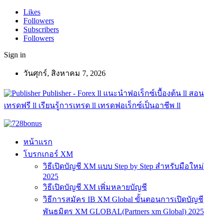
Likes
Followers
Subscribers
Followers
Sign in
วันศุกร์, สิงหาคม 7, 2026
Publisher - Forex ll แนะนำฟอเร็กซ์เบื้องต้น ll สอน
เทรดฟรี ll เรียนรู้การเทรด ll เทรดฟอเร็กซ์เป็นอาชีพ ll
หน้าแรก
โบรกเกอร์ XM
วิธีเปิดบัญชี XM แบบ Step by Step สำหรับมือใหม่
2025
วิธีเปิดบัญชี XM เพิ่มหลายบัญชี
วิธีการสมัคร IB XM Global ขั้นตอนการเปิดบัญชี
พันธมิตร XM GLOBAL(Partners xm Global) 2025