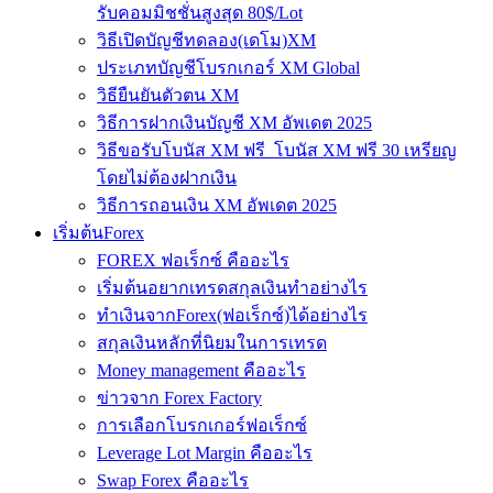
รับคอมมิชชั่นสูงสุด 80$/Lot
วิธีเปิดบัญชีทดลอง(เดโม)XM
ประเภทบัญชีโบรกเกอร์ XM Global
วิธียืนยันตัวตน XM
วิธีการฝากเงินบัญชี XM อัพเดต 2025
วิธีขอรับโบนัส XM ฟรี โบนัส XM ฟรี 30 เหรียญ
โดยไม่ต้องฝากเงิน
วิธีการถอนเงิน XM อัพเดต 2025
เริ่มต้นForex
FOREX ฟอเร็กซ์ คืออะไร
เริ่มต้นอยากเทรดสกุลเงินทำอย่างไร
ทำเงินจากForex(ฟอเร็กซ์)ได้อย่างไร
สกุลเงินหลักที่นิยมในการเทรด
Money management คืออะไร
ข่าวจาก Forex Factory
การเลือกโบรกเกอร์ฟอเร็กซ์
Leverage Lot Margin คืออะไร
Swap Forex คืออะไร