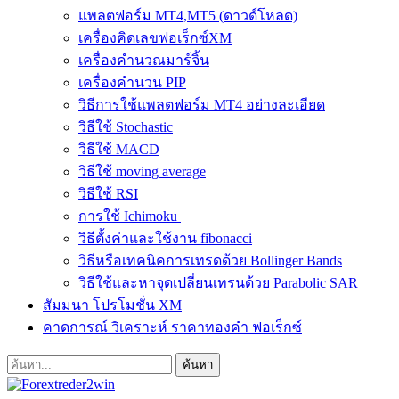
แพลตฟอร์ม MT4,MT5 (ดาวด์โหลด)
เครื่องคิดเลขฟอเร็กซ์XM
เครื่องคำนวณมาร์จิ้น
เครื่องคำนวน PIP
วิธีการใช้แพลตฟอร์ม MT4 อย่างละเอียด
วิธีใช้ Stochastic
วิธีใช้ MACD
วิธีใช้ moving average
วิธีใช้ RSI
การใช้ Ichimoku
วิธีตั้งค่าและใช้งาน fibonacci
วิธีหรือเทคนิคการเทรดด้วย Bollinger Bands
วิธีใช้และหาจุดเปลี่ยนเทรนด้วย Parabolic SAR
สัมมนา โปรโมชั่น XM
คาดการณ์ วิเคราะห์ ราคาทองคำ ฟอเร็กซ์