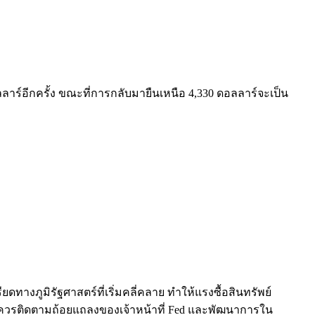
์อีกครั้ง ขณะที่การกลับมายืนเหนือ 4,330 ดอลลาร์จะเป็น
างภูมิรัฐศาสตร์ที่เริ่มคลี่คลาย ทำให้แรงซื้อสินทรัพย์
นควรติดตามถ้อยแถลงของเจ้าหน้าที่ Fed และพัฒนาการใน