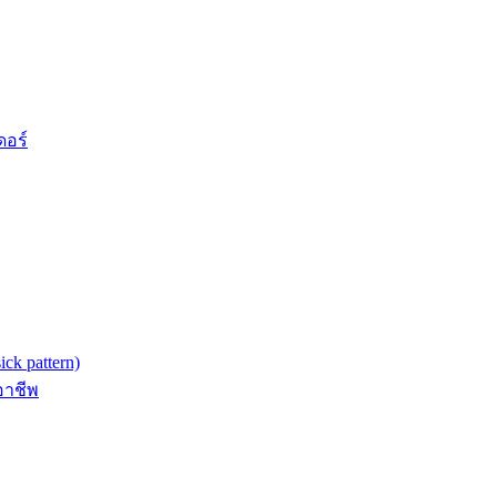
ดอร์
k pattern)
อาชีพ