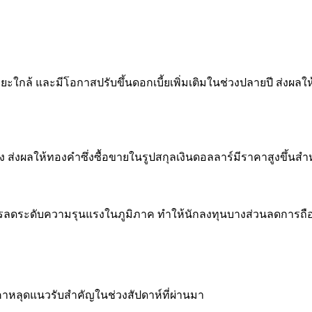
ยะใกล้ และมีโอกาสปรับขึ้นดอกเบี้ยเพิ่มเติมในช่วงปลายปี ส่งผล
 ส่งผลให้ทองคำซึ่งซื้อขายในรูปสกุลเงินดอลลาร์มีราคาสูงขึ้นส
ารลดระดับความรุนแรงในภูมิภาค ทำให้นักลงทุนบางส่วนลดการถ
าหลุดแนวรับสำคัญในช่วงสัปดาห์ที่ผ่านมา