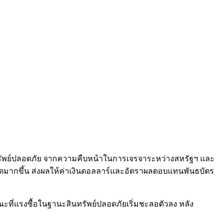
ทรัพย์ปลอดภัย จากความคืบหน้าในการเจรจาระหว่างสหรัฐฯ และ
วดมากขึ้น ส่งผลให้ค่าเงินดอลลาร์และอัตราผลตอบแทนพันธบัตร
ะที่แรงซื้อในฐานะสินทรัพย์ปลอดภัยเริ่มชะลอตัวลง หลัง