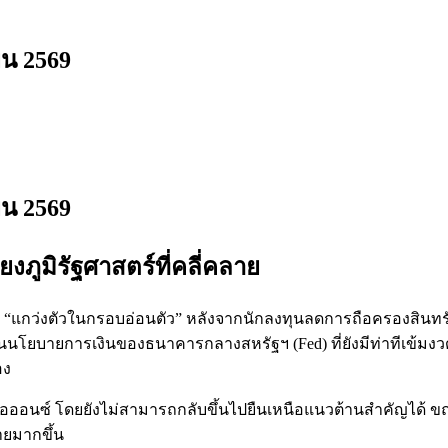
ยน 2569
ยน 2569
ูมิรัฐศาสตร์ที่คลี่คลาย
ะ “แกว่งตัวในกรอบอ่อนตัว” หลังจากนักลงทุนลดการถือครองสิน
นโยบายการเงินของธนาคารกลางสหรัฐฯ (Fed) ที่ยังมีท่าทีเข้มง
อง
่อออนซ์ โดยยังไม่สามารถกลับขึ้นไปยืนเหนือแนวต้านสำคัญได้ ขณ
ยมากขึ้น