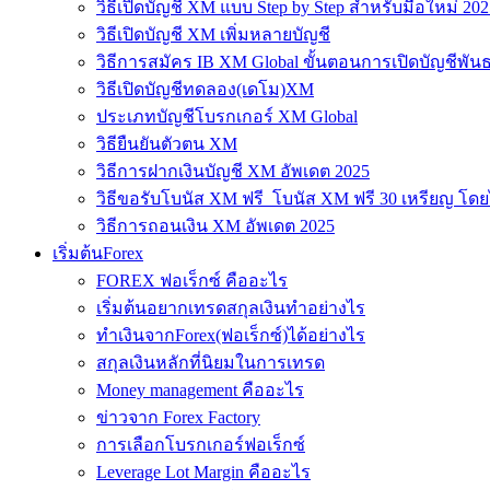
วิธีเปิดบัญชี XM แบบ Step by Step สำหรับมือใหม่ 202
วิธีเปิดบัญชี XM เพิ่มหลายบัญชี
วิธีการสมัคร IB XM Global ขั้นตอนการเปิดบัญชีพันธ
วิธีเปิดบัญชีทดลอง(เดโม)XM
ประเภทบัญชีโบรกเกอร์ XM Global
วิธียืนยันตัวตน XM
วิธีการฝากเงินบัญชี XM อัพเดต 2025
วิธีขอรับโบนัส XM ฟรี โบนัส XM ฟรี 30 เหรียญ โดย
วิธีการถอนเงิน XM อัพเดต 2025
เริ่มต้นForex
FOREX ฟอเร็กซ์ คืออะไร
เริ่มต้นอยากเทรดสกุลเงินทำอย่างไร
ทำเงินจากForex(ฟอเร็กซ์)ได้อย่างไร
สกุลเงินหลักที่นิยมในการเทรด
Money management คืออะไร
ข่าวจาก Forex Factory
การเลือกโบรกเกอร์ฟอเร็กซ์
Leverage Lot Margin คืออะไร