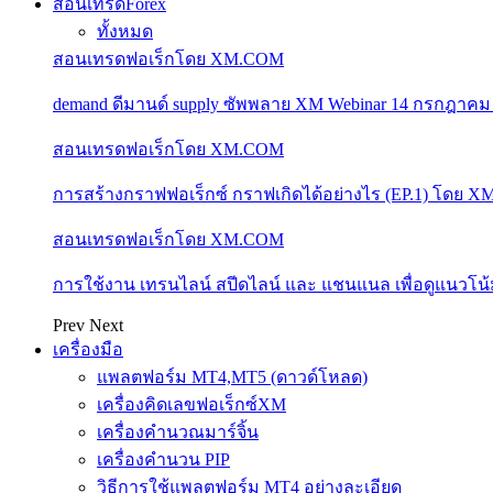
สอนเทรดForex
ทั้งหมด
สอนเทรดฟอเร็กโดย XM.COM
demand ดีมานด์ supply ซัพพลาย XM Webinar 14 กรกฎาคม
สอนเทรดฟอเร็กโดย XM.COM
การสร้างกราฟฟอเร็กซ์ กราฟเกิดได้อย่างไร (EP.1) โดย 
สอนเทรดฟอเร็กโดย XM.COM
การใช้งาน เทรนไลน์ สปีดไลน์ และ แชนแนล เพื่อดูแนวโ
Prev
Next
เครื่องมือ
แพลตฟอร์ม MT4,MT5 (ดาวด์โหลด)
เครื่องคิดเลขฟอเร็กซ์XM
เครื่องคำนวณมาร์จิ้น
เครื่องคำนวน PIP
วิธีการใช้แพลตฟอร์ม MT4 อย่างละเอียด