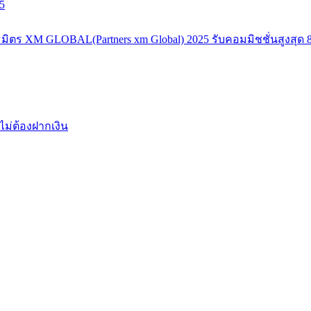
5
มิตร XM GLOBAL(Partners xm Global) 2025 รับคอมมิชชั่นสูงสุด 8
ไม่ต้องฝากเงิน