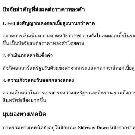
ปัจจัยสำคัญที่ส่งผลต่อราคาทองคำ
1. Fed ส่งสัญญาณคงดอกเบี้ยสูงนานกว่าคาด
ตลาดการเงินเพิ่มความคาดหวังว่า Fed อาจยังไม่ลดดอกเบี้ยในระ
ขึ้น เป็นปัจจัยลบต่อราคาทองคำโดยตรง
2. ค่าเงินดอลลาร์แข็งค่า
ดัชนีดอลลาร์สหรัฐปรับตัวแข็งค่าจากกระแสคาดการณ์ดอกเบี้ยสูง
3. ความกังวลตะวันออกกลางลดลง
ความคืบหน้าในการเจรจาระหว่างสหรัฐฯ และอิหร่าน รวมถึงก
สินทรัพย์เสี่ยงมากขึ้น
มุมมองทางเทคนิค
ภาพรวมทางเทคนิคยังอยู่ในลักษณะ
Sideway Down
หลังจากราค