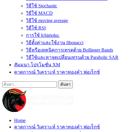
วิธีใช้ Stochastic
วิธีใช้ MACD
วิธีใช้ moving average
วิธีใช้ RSI
การใช้ Ichimoku
วิธีตั้งค่าและใช้งาน fibonacci
วิธีหรือเทคนิคการเทรดด้วย Bollinger Bands
วิธีใช้และหาจุดเปลี่ยนเทรนด้วย Parabolic SAR
สัมมนา โปรโมชั่น XM
คาดการณ์ วิเคราะห์ ราคาทองคำ ฟอเร็กซ์
Home
คาดการณ์ วิเคราะห์ ราคาทองคำ ฟอเร็กซ์