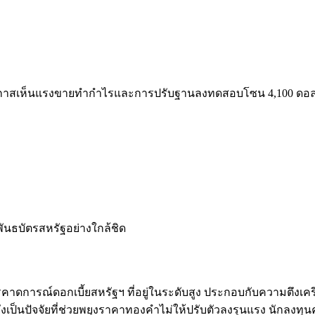
โอกาสเห็นแรงขายทำกำไรและการปรับฐานลงทดสอบโซน 4,100 ดอลลาร
นธบัตรสหรัฐอย่างใกล้ชิด
การณ์ดอกเบี้ยสหรัฐฯ ที่อยู่ในระดับสูง ประกอบกับความตึงเครียดท
ป็นปัจจัยที่ช่วยพยุงราคาทองคำไม่ให้ปรับตัวลงรุนแรง นักลงทุ