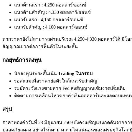
แนวต้านแรก : 4,250 ดอลลาร์/ออนซ์
แนวต้านสำคัญ : 4,330 ดอลลาร์/ออนซ์
แนวรับแรก : 4,150 ดอลลาร์/ออนซ์
แนวรับสำคัญ : 4,100 ดอลลาร์/ออนซ์
หากราคายังไม่สามารถผ่านบริเวณ 4,250-4,330 ดอลลาร์ได้ มี
สัญญาณบวกต่อการฟื้นตัวในระยะสั้น
กลยุทธ์การลงทุน
นักลงทุนระยะสั้นเน้น
Trading ในกรอบ
รอสะสมเมื่อราคาย่อตัวใกล้แนวรับสำคัญ
ระมัดระวังแรงขายหาก Fed ส่งสัญญาณเข้มงวดเพิ่มเติม
ติดตามการเคลื่อนไหวของค่าเงินดอลลาร์และผลตอบแทนพั
สรุป
ราคาทองคำวันที่ 23 มิถุนายน 2569 ยังคงเผชิญแรงกดดันจากการคาด
ปลอดภัยลดลง อย่างไรก็ตาม ความไม่แน่นอนของเศรษฐกิจโลกยังเ