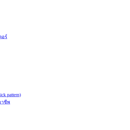
ดอร์
k pattern)
อาชีพ