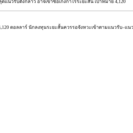
ุดแนวรับดังกล่าว อาจเข้าซื้อเก็งกำไรระยะสั้น เป้าหมาย 4,120
4,120 ดอลลาร์ นักลงทุนระยะสั้นควรรอจังหวะเข้าตามแนวรับ–แน