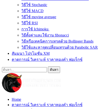
วิธีใช้ Stochastic
วิธีใช้ MACD
วิธีใช้ moving average
วิธีใช้ RSI
การใช้ Ichimoku
วิธีตั้งค่าและใช้งาน fibonacci
วิธีหรือเทคนิคการเทรดด้วย Bollinger Bands
วิธีใช้และหาจุดเปลี่ยนเทรนด้วย Parabolic SAR
สัมมนา โปรโมชั่น XM
คาดการณ์ วิเคราะห์ ราคาทองคำ ฟอเร็กซ์
Home
คาดการณ์ วิเคราะห์ ราคาทองคำ ฟอเร็กซ์