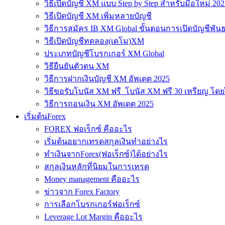
วิธีเปิดบัญชี XM แบบ Step by Step สำหรับมือใหม่ 202
วิธีเปิดบัญชี XM เพิ่มหลายบัญชี
วิธีการสมัคร IB XM Global ขั้นตอนการเปิดบัญชีพันธ
วิธีเปิดบัญชีทดลอง(เดโม)XM
ประเภทบัญชีโบรกเกอร์ XM Global
วิธียืนยันตัวตน XM
วิธีการฝากเงินบัญชี XM อัพเดต 2025
วิธีขอรับโบนัส XM ฟรี โบนัส XM ฟรี 30 เหรียญ โดย
วิธีการถอนเงิน XM อัพเดต 2025
เริ่มต้นForex
FOREX ฟอเร็กซ์ คืออะไร
เริ่มต้นอยากเทรดสกุลเงินทำอย่างไร
ทำเงินจากForex(ฟอเร็กซ์)ได้อย่างไร
สกุลเงินหลักที่นิยมในการเทรด
Money management คืออะไร
ข่าวจาก Forex Factory
การเลือกโบรกเกอร์ฟอเร็กซ์
Leverage Lot Margin คืออะไร