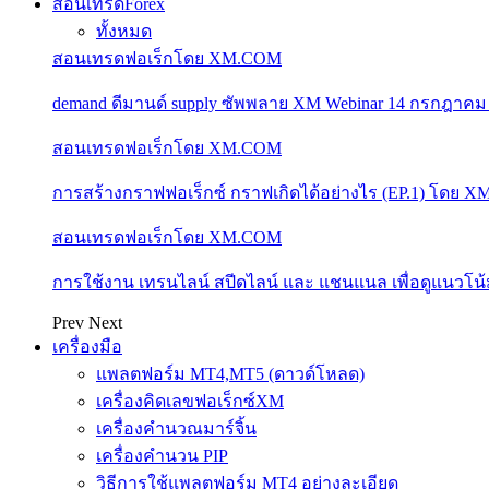
สอนเทรดForex
ทั้งหมด
สอนเทรดฟอเร็กโดย XM.COM
demand ดีมานด์ supply ซัพพลาย XM Webinar 14 กรกฎาคม
สอนเทรดฟอเร็กโดย XM.COM
การสร้างกราฟฟอเร็กซ์ กราฟเกิดได้อย่างไร (EP.1) โดย 
สอนเทรดฟอเร็กโดย XM.COM
การใช้งาน เทรนไลน์ สปีดไลน์ และ แชนแนล เพื่อดูแนวโ
Prev
Next
เครื่องมือ
แพลตฟอร์ม MT4,MT5 (ดาวด์โหลด)
เครื่องคิดเลขฟอเร็กซ์XM
เครื่องคำนวณมาร์จิ้น
เครื่องคำนวน PIP
วิธีการใช้แพลตฟอร์ม MT4 อย่างละเอียด