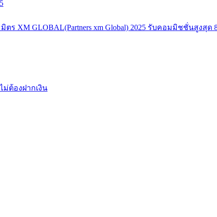
5
มิตร XM GLOBAL(Partners xm Global) 2025 รับคอมมิชชั่นสูงสุด 8
ไม่ต้องฝากเงิน