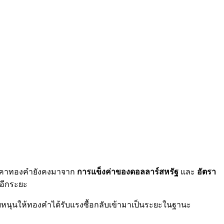
นราคาทองคำยังคงมาจาก
การแข็งค่าของดอลลาร์สหรัฐ
และ
อัตรา
ปอีกระยะ
ัยหนุนให้ทองคำได้รับแรงซื้อกลับเข้ามาเป็นระยะในฐานะ