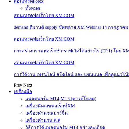
สอนเทรดForex
ทั้งหมด
สอนเทรดฟอเร็กโดย XM.COM
demand ดีมานด์ supply ซัพพลาย XM Webinar 14 กรกฎาคม
สอนเทรดฟอเร็กโดย XM.COM
การสร้างกราฟฟอเร็กซ์ กราฟเกิดได้อย่างไร (EP.1) โดย 
สอนเทรดฟอเร็กโดย XM.COM
การใช้งาน เทรนไลน์ สปีดไลน์ และ แชนแนล เพื่อดูแนวโ
Prev
Next
เครื่องมือ
แพลตฟอร์ม MT4,MT5 (ดาวด์โหลด)
เครื่องคิดเลขฟอเร็กซ์XM
เครื่องคำนวณมาร์จิ้น
เครื่องคำนวน PIP
วิธีการใช้แพลตฟอร์ม MT4 อย่างละเอียด