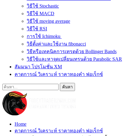
วิธีใช้ Stochastic
วิธีใช้ MACD
วิธีใช้ moving average
วิธีใช้ RSI
การใช้ Ichimoku
วิธีตั้งค่าและใช้งาน fibonacci
วิธีหรือเทคนิคการเทรดด้วย Bollinger Bands
วิธีใช้และหาจุดเปลี่ยนเทรนด้วย Parabolic SAR
สัมมนา โปรโมชั่น XM
คาดการณ์ วิเคราะห์ ราคาทองคำ ฟอเร็กซ์
Home
คาดการณ์ วิเคราะห์ ราคาทองคำ ฟอเร็กซ์