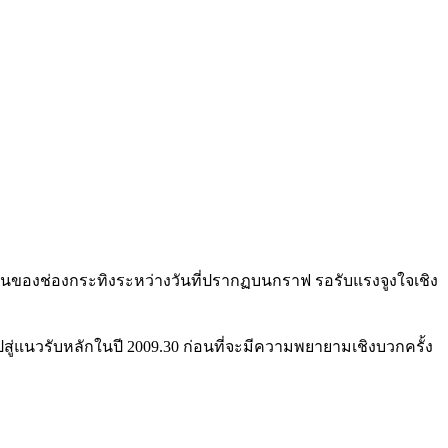
้านของช่องกระทิงระหว่างวันที่ปรากฏบนกราฟ รอรับแรงจูงใจเชิง
่แนวรับหลักในปี 2009.30 ก่อนที่จะมีความพยายามเชิงบวกครั้ง