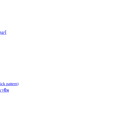
ดอร์
k pattern)
อาชีพ