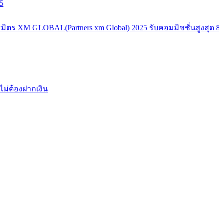
5
มิตร XM GLOBAL(Partners xm Global) 2025 รับคอมมิชชั่นสูงสุด 8
ไม่ต้องฝากเงิน