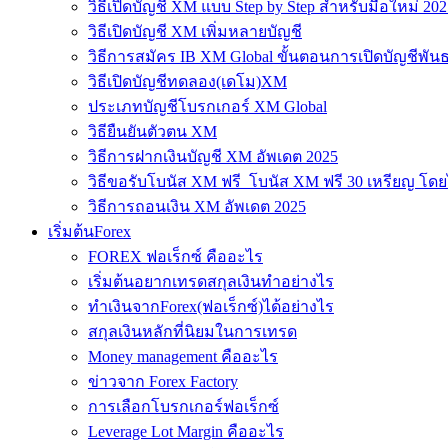
วิธีเปิดบัญชี XM แบบ Step by Step สำหรับมือใหม่ 202
วิธีเปิดบัญชี XM เพิ่มหลายบัญชี
วิธีการสมัคร IB XM Global ขั้นตอนการเปิดบัญชีพันธ
วิธีเปิดบัญชีทดลอง(เดโม)XM
ประเภทบัญชีโบรกเกอร์ XM Global
วิธียืนยันตัวตน XM
วิธีการฝากเงินบัญชี XM อัพเดต 2025
วิธีขอรับโบนัส XM ฟรี โบนัส XM ฟรี 30 เหรียญ โดย
วิธีการถอนเงิน XM อัพเดต 2025
เริ่มต้นForex
FOREX ฟอเร็กซ์ คืออะไร
เริ่มต้นอยากเทรดสกุลเงินทำอย่างไร
ทำเงินจากForex(ฟอเร็กซ์)ได้อย่างไร
สกุลเงินหลักที่นิยมในการเทรด
Money management คืออะไร
ข่าวจาก Forex Factory
การเลือกโบรกเกอร์ฟอเร็กซ์
Leverage Lot Margin คืออะไร