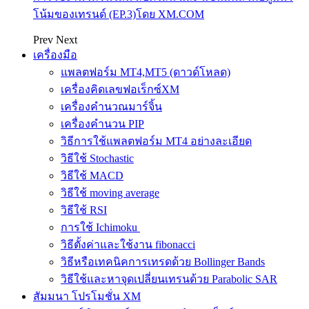
โน้มของเทรนด์ (EP.3)โดย XM.COM
Prev
Next
เครื่องมือ
แพลตฟอร์ม MT4,MT5 (ดาวด์โหลด)
เครื่องคิดเลขฟอเร็กซ์XM
เครื่องคำนวณมาร์จิ้น
เครื่องคำนวน PIP
วิธีการใช้แพลตฟอร์ม MT4 อย่างละเอียด
วิธีใช้ Stochastic
วิธีใช้ MACD
วิธีใช้ moving average
วิธีใช้ RSI
การใช้ Ichimoku
วิธีตั้งค่าและใช้งาน fibonacci
วิธีหรือเทคนิคการเทรดด้วย Bollinger Bands
วิธีใช้และหาจุดเปลี่ยนเทรนด้วย Parabolic SAR
สัมมนา โปรโมชั่น XM