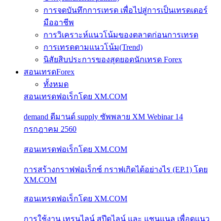
การจดบันทึกการเทรด เพื่อไปสู่การเป็นเทรดเดอร์
มืออาชีพ
การวิเคราะห์แนวโน้มของตลาดก่อนการเทรด
การเทรดตามแนวโน้ม(Trend)
นิสัยสิบประการของสุดยอดนักเทรด Forex
สอนเทรดForex
ทั้งหมด
สอนเทรดฟอเร็กโดย XM.COM
demand ดีมานด์ supply ซัพพลาย XM Webinar 14
กรกฎาคม 2560
สอนเทรดฟอเร็กโดย XM.COM
การสร้างกราฟฟอเร็กซ์ กราฟเกิดได้อย่างไร (EP.1) โดย
XM.COM
สอนเทรดฟอเร็กโดย XM.COM
การใช้งาน เทรนไลน์ สปีดไลน์ และ แชนแนล เพื่อดูแนว