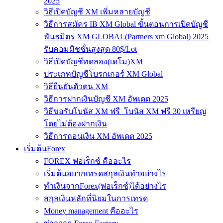
2025
วิธีเปิดบัญชี XM เพิ่มหลายบัญชี
วิธีการสมัคร IB XM Global ขั้นตอนการเปิดบัญชี
พันธมิตร XM GLOBAL(Partners xm Global) 2025
รับคอมมิชชั่นสูงสุด 80$/Lot
วิธีเปิดบัญชีทดลอง(เดโม)XM
ประเภทบัญชีโบรกเกอร์ XM Global
วิธียืนยันตัวตน XM
วิธีการฝากเงินบัญชี XM อัพเดต 2025
วิธีขอรับโบนัส XM ฟรี โบนัส XM ฟรี 30 เหรียญ
โดยไม่ต้องฝากเงิน
วิธีการถอนเงิน XM อัพเดต 2025
เริ่มต้นForex
FOREX ฟอเร็กซ์ คืออะไร
เริ่มต้นอยากเทรดสกุลเงินทำอย่างไร
ทำเงินจากForex(ฟอเร็กซ์)ได้อย่างไร
สกุลเงินหลักที่นิยมในการเทรด
Money management คืออะไร