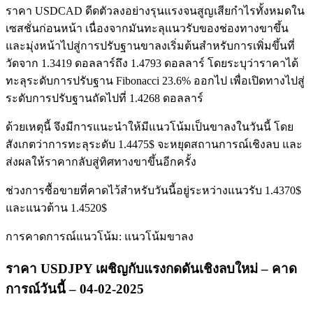
ราคา USDCAD ดีดตัวลงอย่างรุนแรงจนสูญเสียกำไรทั้งหมดใน
เซสชั่นก่อนหน้า เนื่องจากมันทะลุแนวรับของช่องทางขาขึ้น
และมุ่งหน้าไปสู่การปรับฐานขาลงเริ่มต้นสำหรับการเพิ่มขึ้นที่
วัดจาก 1.3419 ดอลลาร์ถึง 1.4793 ดอลลาร์ โดยระบุว่าราคาได้
ทะลุระดับการปรับฐาน Fibonacci 23.6% ออกไป เพื่อเปิดทางไปสู่
ระดับการปรับฐานถัดไปที่ 1.4268 ดอลลาร์
ด้วยเหตุนี้ จึงมีการแนะนำให้มีแนวโน้มเป็นขาลงในวันนี้ โดย
สังเกตว่าการทะลุระดับ 1.4475$ จะหยุดสถานการณ์เชิงลบ และ
ส่งผลให้ราคากลับสู่ทิศทางขาขึ้นอีกครั้ง
ช่วงการซื้อขายที่คาดไว้สำหรับวันนี้อยู่ระหว่างแนวรับ 1.4370$
และแนวต้าน 1.4520$
การคาดการณ์แนวโน้ม: แนวโน้มขาลง
ราคา USDJPY เผชิญกับแรงกดดันเชิงลบใหม่ – คาด
การณ์วันนี้ – 04-02-2025