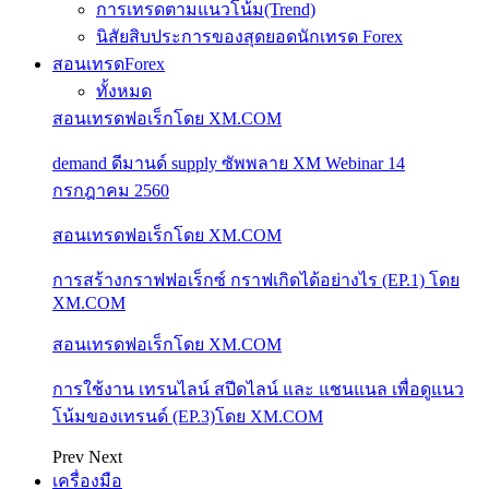
การเทรดตามแนวโน้ม(Trend)
นิสัยสิบประการของสุดยอดนักเทรด Forex
สอนเทรดForex
ทั้งหมด
สอนเทรดฟอเร็กโดย XM.COM
demand ดีมานด์ supply ซัพพลาย XM Webinar 14
กรกฎาคม 2560
สอนเทรดฟอเร็กโดย XM.COM
การสร้างกราฟฟอเร็กซ์ กราฟเกิดได้อย่างไร (EP.1) โดย
XM.COM
สอนเทรดฟอเร็กโดย XM.COM
การใช้งาน เทรนไลน์ สปีดไลน์ และ แชนแนล เพื่อดูแนว
โน้มของเทรนด์ (EP.3)โดย XM.COM
Prev
Next
เครื่องมือ