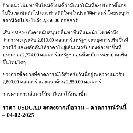
ด้วยแนวโน้มขาขึ้นใหม่ซึ่งบ่งชี้ว่ามีแนวโน้มที่จะปรับตัวขึ้นต่อ
ไปในเซสชั่นถัดไป และทำสถิติใหม่ในประวัติศาสตร์ โดยระบุว่า
สถานีถัดไปจะไปถึง 2,850.00 ดอลลาร์
เส้น EMA50 ยังคงสนับสนุนคลื่นขาขึ้นที่แนะนำ โดยคำนึง
ว่าการทะลุระดับ 2,810.00 ดอลลาร์สหรัฐฯ จะหยุดการเพิ่มขึ้นที่
คาดไว้ และผลักดันให้ราคาไปสู่เส้นแนวรับของช่องขาขึ้นที่
ประมาณ 2,774.00 ดอลลาร์สหรัฐฯ ก่อนที่จะมีการพยายามเพิ่ม
ขึ้นใหม่ใดๆ
ช่วงการซื้อขายที่คาดการณ์ไว้สำหรับวันนี้อยู่ระหว่างแนวรับ
2,800.00 ดอลลาร์ และแนวต้าน 2,850.00 ดอลลาร์
การคาดการณ์แนวโน้ม: มีแนวโน้มขาขึ้น
ราคา USDCAD ลดลงจากเมื่อวาน – คาดการณ์วันนี้
– 04-02-2025