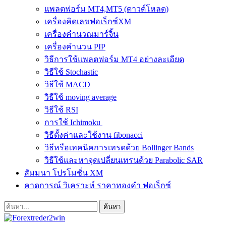
แพลตฟอร์ม MT4,MT5 (ดาวด์โหลด)
เครื่องคิดเลขฟอเร็กซ์XM
เครื่องคำนวณมาร์จิ้น
เครื่องคำนวน PIP
วิธีการใช้แพลตฟอร์ม MT4 อย่างละเอียด
วิธีใช้ Stochastic
วิธีใช้ MACD
วิธีใช้ moving average
วิธีใช้ RSI
การใช้ Ichimoku
วิธีตั้งค่าและใช้งาน fibonacci
วิธีหรือเทคนิคการเทรดด้วย Bollinger Bands
วิธีใช้และหาจุดเปลี่ยนเทรนด้วย Parabolic SAR
สัมมนา โปรโมชั่น XM
คาดการณ์ วิเคราะห์ ราคาทองคำ ฟอเร็กซ์