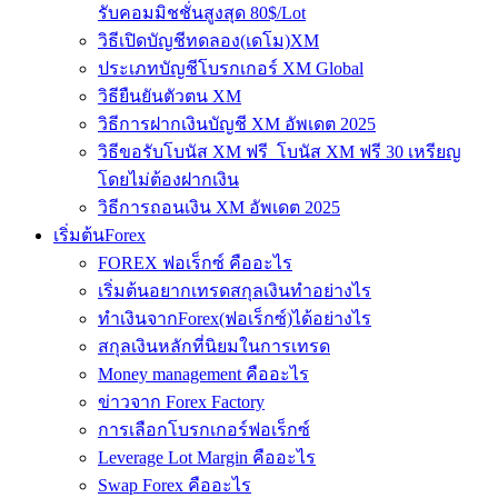
รับคอมมิชชั่นสูงสุด 80$/Lot
วิธีเปิดบัญชีทดลอง(เดโม)XM
ประเภทบัญชีโบรกเกอร์ XM Global
วิธียืนยันตัวตน XM
วิธีการฝากเงินบัญชี XM อัพเดต 2025
วิธีขอรับโบนัส XM ฟรี โบนัส XM ฟรี 30 เหรียญ
โดยไม่ต้องฝากเงิน
วิธีการถอนเงิน XM อัพเดต 2025
เริ่มต้นForex
FOREX ฟอเร็กซ์ คืออะไร
เริ่มต้นอยากเทรดสกุลเงินทำอย่างไร
ทำเงินจากForex(ฟอเร็กซ์)ได้อย่างไร
สกุลเงินหลักที่นิยมในการเทรด
Money management คืออะไร
ข่าวจาก Forex Factory
การเลือกโบรกเกอร์ฟอเร็กซ์
Leverage Lot Margin คืออะไร
Swap Forex คืออะไร