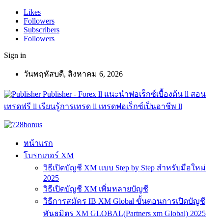
Likes
Followers
Subscribers
Followers
Sign in
วันพฤหัสบดี, สิงหาคม 6, 2026
Publisher - Forex ll แนะนำฟอเร็กซ์เบื้องต้น ll สอน
เทรดฟรี ll เรียนรู้การเทรด ll เทรดฟอเร็กซ์เป็นอาชีพ ll
หน้าแรก
โบรกเกอร์ XM
วิธีเปิดบัญชี XM แบบ Step by Step สำหรับมือใหม่
2025
วิธีเปิดบัญชี XM เพิ่มหลายบัญชี
วิธีการสมัคร IB XM Global ขั้นตอนการเปิดบัญชี
พันธมิตร XM GLOBAL(Partners xm Global) 2025