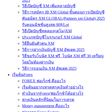
2025
วิธีเปิดบัญชี XM เพิ่มหลายบัญชี
วิธีการสมัคร IB XM Global ขั้นตอนการเปิดบัญชี
พันธมิตร XM GLOBAL(Partners xm Global) 2025
รับคอมมิชชั่นสูงสุด 80$/Lot
วิธีเปิดบัญชีทดลอง(เดโม)XM
ประเภทบัญชีโบรกเกอร์ XM Global
วิธียืนยันตัวตน XM
วิธีการฝากเงินบัญชี XM อัพเดต 2025
วิธีขอรับโบนัส XM ฟรี โบนัส XM ฟรี 30 เหรียญ
โดยไม่ต้องฝากเงิน
วิธีการถอนเงิน XM อัพเดต 2025
เริ่มต้นForex
FOREX ฟอเร็กซ์ คืออะไร
เริ่มต้นอยากเทรดสกุลเงินทำอย่างไร
ทำเงินจากForex(ฟอเร็กซ์)ได้อย่างไร
สกุลเงินหลักที่นิยมในการเทรด
Money management คืออะไร