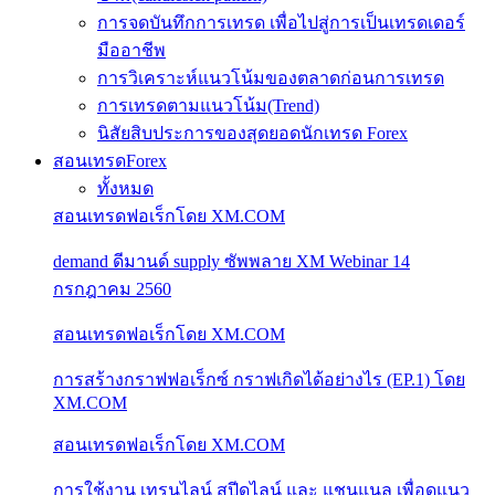
การจดบันทึกการเทรด เพื่อไปสู่การเป็นเทรดเดอร์
มืออาชีพ
การวิเคราะห์แนวโน้มของตลาดก่อนการเทรด
การเทรดตามแนวโน้ม(Trend)
นิสัยสิบประการของสุดยอดนักเทรด Forex
สอนเทรดForex
ทั้งหมด
สอนเทรดฟอเร็กโดย XM.COM
demand ดีมานด์ supply ซัพพลาย XM Webinar 14
กรกฎาคม 2560
สอนเทรดฟอเร็กโดย XM.COM
การสร้างกราฟฟอเร็กซ์ กราฟเกิดได้อย่างไร (EP.1) โดย
XM.COM
สอนเทรดฟอเร็กโดย XM.COM
การใช้งาน เทรนไลน์ สปีดไลน์ และ แชนแนล เพื่อดูแนว