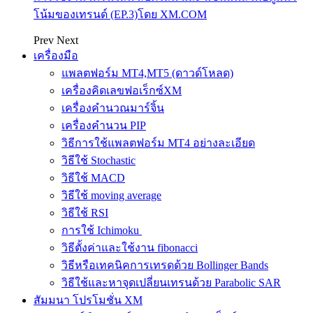
โน้มของเทรนด์ (EP.3)โดย XM.COM
Prev
Next
เครื่องมือ
แพลตฟอร์ม MT4,MT5 (ดาวด์โหลด)
เครื่องคิดเลขฟอเร็กซ์XM
เครื่องคำนวณมาร์จิ้น
เครื่องคำนวน PIP
วิธีการใช้แพลตฟอร์ม MT4 อย่างละเอียด
วิธีใช้ Stochastic
วิธีใช้ MACD
วิธีใช้ moving average
วิธีใช้ RSI
การใช้ Ichimoku
วิธีตั้งค่าและใช้งาน fibonacci
วิธีหรือเทคนิคการเทรดด้วย Bollinger Bands
วิธีใช้และหาจุดเปลี่ยนเทรนด้วย Parabolic SAR
สัมมนา โปรโมชั่น XM