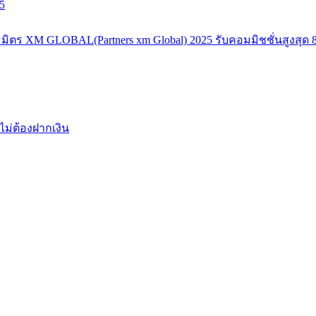
5
มิตร XM GLOBAL(Partners xm Global) 2025 รับคอมมิชชั่นสูงสุด 8
ไม่ต้องฝากเงิน