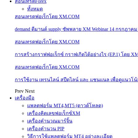
สอนเทรดForex
ทั้งหมด
สอนเทรดฟอเร็กโดย XM.COM
demand ดีมานด์ supply ซัพพลาย XM Webinar 14 กรกฎาคม
สอนเทรดฟอเร็กโดย XM.COM
การสร้างกราฟฟอเร็กซ์ กราฟเกิดได้อย่างไร (EP.1) โดย 
สอนเทรดฟอเร็กโดย XM.COM
การใช้งาน เทรนไลน์ สปีดไลน์ และ แชนแนล เพื่อดูแนวโ
Prev
Next
เครื่องมือ
แพลตฟอร์ม MT4,MT5 (ดาวด์โหลด)
เครื่องคิดเลขฟอเร็กซ์XM
เครื่องคำนวณมาร์จิ้น
เครื่องคำนวน PIP
วิธีการใช้แพลตฟอร์ม MT4 อย่างละเอียด