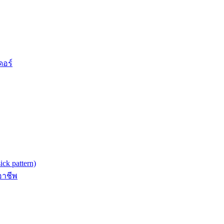
ดอร์
k pattern)
อาชีพ