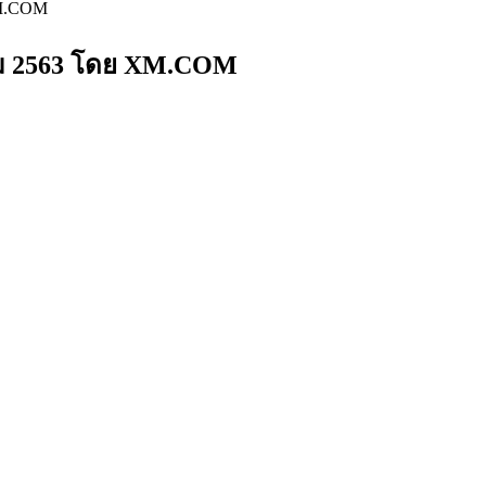
XM.COM
คม 2563 โดย XM.COM