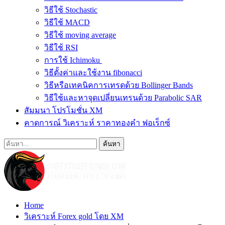
วิธีใช้ Stochastic
วิธีใช้ MACD
วิธีใช้ moving average
วิธีใช้ RSI
การใช้ Ichimoku
วิธีตั้งค่าและใช้งาน fibonacci
วิธีหรือเทคนิคการเทรดด้วย Bollinger Bands
วิธีใช้และหาจุดเปลี่ยนเทรนด้วย Parabolic SAR
สัมมนา โปรโมชั่น XM
คาดการณ์ วิเคราะห์ ราคาทองคำ ฟอเร็กซ์
Home
วิเคราะห์ Forex gold โดย XM