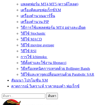
แพลตฟอร์ม MT4,MT5 (ดาวด์โหลด)
เครื่องคิดเลขฟอเร็กซ์XM
เครื่องคำนวณมาร์จิ้น
เครื่องคำนวน PIP
วิธีการใช้แพลตฟอร์ม MT4 อย่างละเอียด
วิธีใช้ Stochastic
วิธีใช้ MACD
วิธีใช้ moving average
วิธีใช้ RSI
การใช้ Ichimoku
วิธีตั้งค่าและใช้งาน fibonacci
วิธีหรือเทคนิคการเทรดด้วย Bollinger Bands
วิธีใช้และหาจุดเปลี่ยนเทรนด้วย Parabolic SAR
สัมมนา โปรโมชั่น XM
คาดการณ์ วิเคราะห์ ราคาทองคำ ฟอเร็กซ์