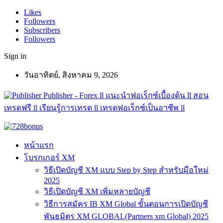
Likes
Followers
Subscribers
Followers
Sign in
วันอาทิตย์, สิงหาคม 9, 2026
Publisher - Forex ll แนะนำฟอเร็กซ์เบื้องต้น ll สอน
เทรดฟรี ll เรียนรู้การเทรด ll เทรดฟอเร็กซ์เป็นอาชีพ ll
หน้าแรก
โบรกเกอร์ XM
วิธีเปิดบัญชี XM แบบ Step by Step สำหรับมือใหม่
2025
วิธีเปิดบัญชี XM เพิ่มหลายบัญชี
วิธีการสมัคร IB XM Global ขั้นตอนการเปิดบัญชี
พันธมิตร XM GLOBAL(Partners xm Global) 2025