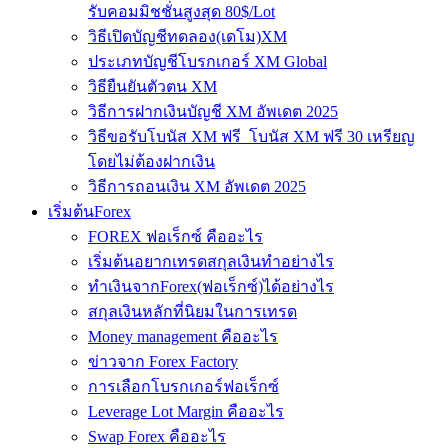
รับคอมมิชชั่นสูงสุด 80$/Lot
วิธีเปิดบัญชีทดลอง(เดโม)XM
ประเภทบัญชีโบรกเกอร์ XM Global
วิธียืนยันตัวตน XM
วิธีการฝากเงินบัญชี XM อัพเดต 2025
วิธีขอรับโบนัส XM ฟรี โบนัส XM ฟรี 30 เหรียญ
โดยไม่ต้องฝากเงิน
วิธีการถอนเงิน XM อัพเดต 2025
เริ่มต้นForex
FOREX ฟอเร็กซ์ คืออะไร
เริ่มต้นอยากเทรดสกุลเงินทำอย่างไร
ทำเงินจากForex(ฟอเร็กซ์)ได้อย่างไร
สกุลเงินหลักที่นิยมในการเทรด
Money management คืออะไร
ข่าวจาก Forex Factory
การเลือกโบรกเกอร์ฟอเร็กซ์
Leverage Lot Margin คืออะไร
Swap Forex คืออะไร