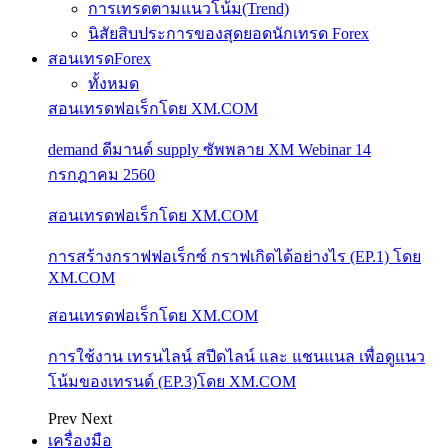
การเทรดตามแนวโน้ม(Trend)
นิสัยสิบประการของสุดยอดนักเทรด Forex
สอนเทรดForex
ทั้งหมด
สอนเทรดฟอเร็กโดย XM.COM
demand ดีมานด์ supply ซัพพลาย XM Webinar 14
กรกฎาคม 2560
สอนเทรดฟอเร็กโดย XM.COM
การสร้างกราฟฟอเร็กซ์ กราฟเกิดได้อย่างไร (EP.1) โดย
XM.COM
สอนเทรดฟอเร็กโดย XM.COM
การใช้งาน เทรนไลน์ สปีดไลน์ และ แชนแนล เพื่อดูแนว
โน้มของเทรนด์ (EP.3)โดย XM.COM
Prev
Next
เครื่องมือ