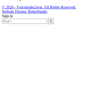
© 2026 - Forextreder2win. All Rights Reserved.
Website Design:
BetterStudio
Sign in