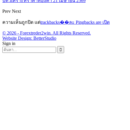
บทวิเคราะห์ราคาทองคำ 21 เมษายน 2569
Prev
Next
ความเห็นถูกปิด แต่
trackbacks��ละ Pingbacks are เปิด
© 2026 - Forextreder2win. All Rights Reserved.
Website Design:
BetterStudio
Sign in