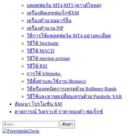
แพลตฟอร์ม MT4,MT5 (ดาวด์โหลด)
เครื่องคิดเลขฟอเร็กซ์XM
เครื่องคำนวณมาร์จิ้น
เครื่องคำนวน PIP
วิธีการใช้แพลตฟอร์ม MT4 อย่างละเอียด
วิธีใช้ Stochastic
วิธีใช้ MACD
วิธีใช้ moving average
วิธีใช้ RSI
การใช้ Ichimoku
วิธีตั้งค่าและใช้งาน fibonacci
วิธีหรือเทคนิคการเทรดด้วย Bollinger Bands
วิธีใช้และหาจุดเปลี่ยนเทรนด้วย Parabolic SAR
สัมมนา โปรโมชั่น XM
คาดการณ์ วิเคราะห์ ราคาทองคำ ฟอเร็กซ์