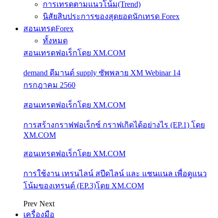
การเทรดตามแนวโน้ม(Trend)
นิสัยสิบประการของสุดยอดนักเทรด Forex
สอนเทรดForex
ทั้งหมด
สอนเทรดฟอเร็กโดย XM.COM
demand ดีมานด์ supply ซัพพลาย XM Webinar 14
กรกฎาคม 2560
สอนเทรดฟอเร็กโดย XM.COM
การสร้างกราฟฟอเร็กซ์ กราฟเกิดได้อย่างไร (EP.1) โดย
XM.COM
สอนเทรดฟอเร็กโดย XM.COM
การใช้งาน เทรนไลน์ สปีดไลน์ และ แชนแนล เพื่อดูแนว
โน้มของเทรนด์ (EP.3)โดย XM.COM
Prev
Next
เครื่องมือ