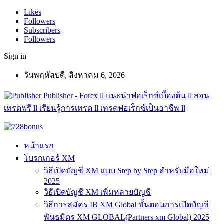
Likes
Followers
Subscribers
Followers
Sign in
วันพฤหัสบดี, สิงหาคม 6, 2026
Publisher - Forex ll แนะนำฟอเร็กซ์เบื้องต้น ll สอน
เทรดฟรี ll เรียนรู้การเทรด ll เทรดฟอเร็กซ์เป็นอาชีพ ll
หน้าแรก
โบรกเกอร์ XM
วิธีเปิดบัญชี XM แบบ Step by Step สำหรับมือใหม่
2025
วิธีเปิดบัญชี XM เพิ่มหลายบัญชี
วิธีการสมัคร IB XM Global ขั้นตอนการเปิดบัญชี
พันธมิตร XM GLOBAL(Partners xm Global) 2025