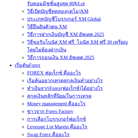
รับคอมมิชชั่นสูงสุด 80$/Lot
วิธีเปิดบัญชีทดลอง(เดโม)XM
ประเภทบัญชีโบรกเกอร์ XM Global
วิธียืนยันตัวตน XM
วิธีการฝากเงินบัญชี XM อัพเดต 2025
วิธีขอรับโบนัส XM ฟรี โบนัส XM ฟรี 30 เหรียญ
โดยไม่ต้องฝากเงิน
วิธีการถอนเงิน XM อัพเดต 2025
เริ่มต้นForex
FOREX ฟอเร็กซ์ คืออะไร
เริ่มต้นอยากเทรดสกุลเงินทำอย่างไร
ทำเงินจากForex(ฟอเร็กซ์)ได้อย่างไร
สกุลเงินหลักที่นิยมในการเทรด
Money management คืออะไร
ข่าวจาก Forex Factory
การเลือกโบรกเกอร์ฟอเร็กซ์
Leverage Lot Margin คืออะไร
Swap Forex คืออะไร