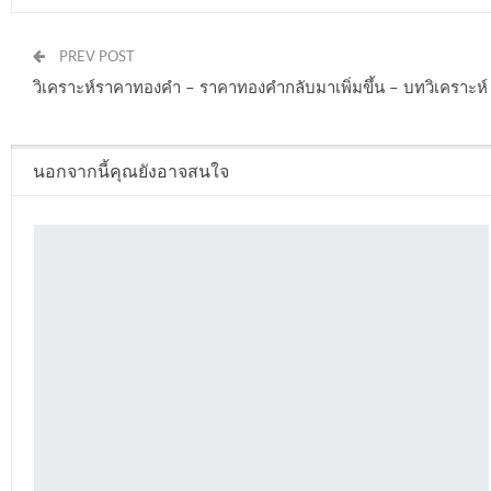
PREV POST
วิเคราะห์ราคาทองคำ – ราคาทองคำกลับมาเพิ่มขึ้น – บทวิเคราะห
นอกจากนี้คุณยังอาจสนใจ