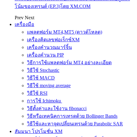
โน้มของเทรนด์ (EP.3)โดย XM.COM
Prev
Next
เครื่องมือ
แพลตฟอร์ม MT4,MT5 (ดาวด์โหลด)
เครื่องคิดเลขฟอเร็กซ์XM
เครื่องคำนวณมาร์จิ้น
เครื่องคำนวน PIP
วิธีการใช้แพลตฟอร์ม MT4 อย่างละเอียด
วิธีใช้ Stochastic
วิธีใช้ MACD
วิธีใช้ moving average
วิธีใช้ RSI
การใช้ Ichimoku
วิธีตั้งค่าและใช้งาน fibonacci
วิธีหรือเทคนิคการเทรดด้วย Bollinger Bands
วิธีใช้และหาจุดเปลี่ยนเทรนด้วย Parabolic SAR
สัมมนา โปรโมชั่น XM