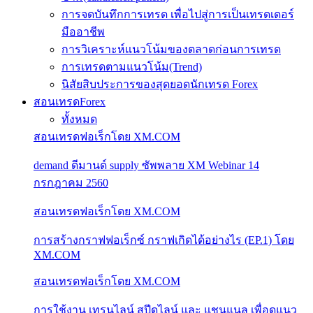
การจดบันทึกการเทรด เพื่อไปสู่การเป็นเทรดเดอร์
มืออาชีพ
การวิเคราะห์แนวโน้มของตลาดก่อนการเทรด
การเทรดตามแนวโน้ม(Trend)
นิสัยสิบประการของสุดยอดนักเทรด Forex
สอนเทรดForex
ทั้งหมด
สอนเทรดฟอเร็กโดย XM.COM
demand ดีมานด์ supply ซัพพลาย XM Webinar 14
กรกฎาคม 2560
สอนเทรดฟอเร็กโดย XM.COM
การสร้างกราฟฟอเร็กซ์ กราฟเกิดได้อย่างไร (EP.1) โดย
XM.COM
สอนเทรดฟอเร็กโดย XM.COM
การใช้งาน เทรนไลน์ สปีดไลน์ และ แชนแนล เพื่อดูแนว