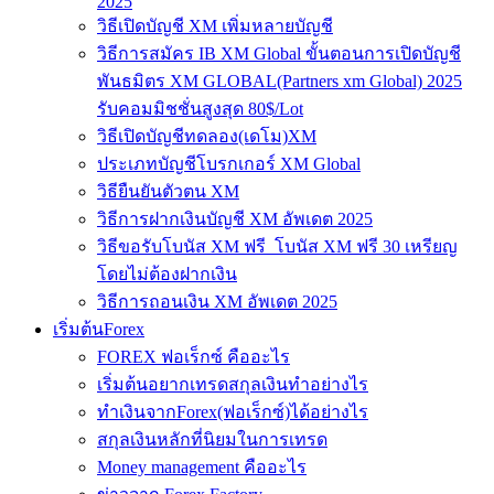
2025
วิธีเปิดบัญชี XM เพิ่มหลายบัญชี
วิธีการสมัคร IB XM Global ขั้นตอนการเปิดบัญชี
พันธมิตร XM GLOBAL(Partners xm Global) 2025
รับคอมมิชชั่นสูงสุด 80$/Lot
วิธีเปิดบัญชีทดลอง(เดโม)XM
ประเภทบัญชีโบรกเกอร์ XM Global
วิธียืนยันตัวตน XM
วิธีการฝากเงินบัญชี XM อัพเดต 2025
วิธีขอรับโบนัส XM ฟรี โบนัส XM ฟรี 30 เหรียญ
โดยไม่ต้องฝากเงิน
วิธีการถอนเงิน XM อัพเดต 2025
เริ่มต้นForex
FOREX ฟอเร็กซ์ คืออะไร
เริ่มต้นอยากเทรดสกุลเงินทำอย่างไร
ทำเงินจากForex(ฟอเร็กซ์)ได้อย่างไร
สกุลเงินหลักที่นิยมในการเทรด
Money management คืออะไร