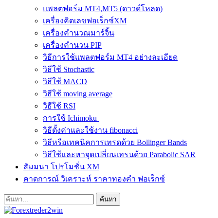
แพลตฟอร์ม MT4,MT5 (ดาวด์โหลด)
เครื่องคิดเลขฟอเร็กซ์XM
เครื่องคำนวณมาร์จิ้น
เครื่องคำนวน PIP
วิธีการใช้แพลตฟอร์ม MT4 อย่างละเอียด
วิธีใช้ Stochastic
วิธีใช้ MACD
วิธีใช้ moving average
วิธีใช้ RSI
การใช้ Ichimoku
วิธีตั้งค่าและใช้งาน fibonacci
วิธีหรือเทคนิคการเทรดด้วย Bollinger Bands
วิธีใช้และหาจุดเปลี่ยนเทรนด้วย Parabolic SAR
สัมมนา โปรโมชั่น XM
คาดการณ์ วิเคราะห์ ราคาทองคำ ฟอเร็กซ์