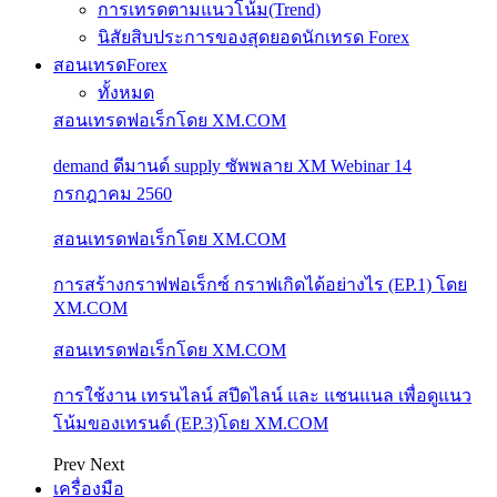
การเทรดตามแนวโน้ม(Trend)
นิสัยสิบประการของสุดยอดนักเทรด Forex
สอนเทรดForex
ทั้งหมด
สอนเทรดฟอเร็กโดย XM.COM
demand ดีมานด์ supply ซัพพลาย XM Webinar 14
กรกฎาคม 2560
สอนเทรดฟอเร็กโดย XM.COM
การสร้างกราฟฟอเร็กซ์ กราฟเกิดได้อย่างไร (EP.1) โดย
XM.COM
สอนเทรดฟอเร็กโดย XM.COM
การใช้งาน เทรนไลน์ สปีดไลน์ และ แชนแนล เพื่อดูแนว
โน้มของเทรนด์ (EP.3)โดย XM.COM
Prev
Next
เครื่องมือ