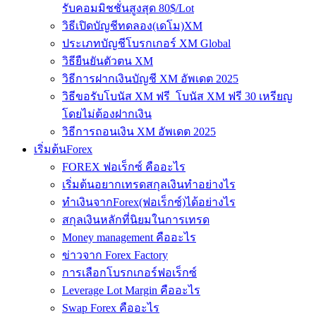
รับคอมมิชชั่นสูงสุด 80$/Lot
วิธีเปิดบัญชีทดลอง(เดโม)XM
ประเภทบัญชีโบรกเกอร์ XM Global
วิธียืนยันตัวตน XM
วิธีการฝากเงินบัญชี XM อัพเดต 2025
วิธีขอรับโบนัส XM ฟรี โบนัส XM ฟรี 30 เหรียญ
โดยไม่ต้องฝากเงิน
วิธีการถอนเงิน XM อัพเดต 2025
เริ่มต้นForex
FOREX ฟอเร็กซ์ คืออะไร
เริ่มต้นอยากเทรดสกุลเงินทำอย่างไร
ทำเงินจากForex(ฟอเร็กซ์)ได้อย่างไร
สกุลเงินหลักที่นิยมในการเทรด
Money management คืออะไร
ข่าวจาก Forex Factory
การเลือกโบรกเกอร์ฟอเร็กซ์
Leverage Lot Margin คืออะไร
Swap Forex คืออะไร