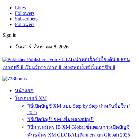
Likes
Followers
Subscribers
Followers
Sign in
วันเสาร์, สิงหาคม 8, 2026
Publisher - Forex ll แนะนำฟอเร็กซ์เบื้องต้น ll สอน
เทรดฟรี ll เรียนรู้การเทรด ll เทรดฟอเร็กซ์เป็นอาชีพ ll
หน้าแรก
โบรกเกอร์ XM
วิธีเปิดบัญชี XM แบบ Step by Step สำหรับมือใหม่
2025
วิธีเปิดบัญชี XM เพิ่มหลายบัญชี
วิธีการสมัคร IB XM Global ขั้นตอนการเปิดบัญชี
พันธมิตร XM GLOBAL(Partners xm Global) 2025