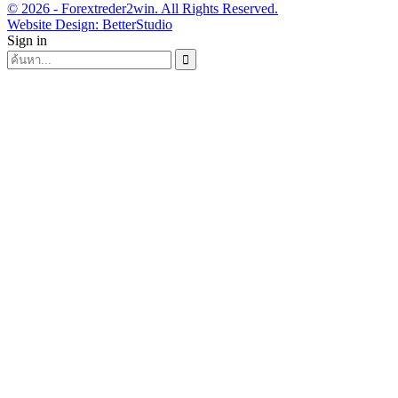
© 2026 - Forextreder2win. All Rights Reserved.
Website Design:
BetterStudio
Sign in