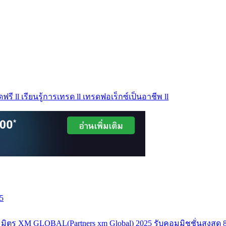
ฟรี ll เรียนรู้การเทรด ll เทรดฟอเร็กซ์เป็นอาชีพ ll
5
มิตร XM GLOBAL(Partners xm Global) 2025 รับคอมมิชชั่นสูงสุด 8