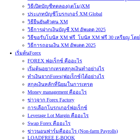
วิธีเปิดบัญชีทดลอง(เดโม)XM
ประเภทบัญชีโบรกเกอร์ XM Global
วิธียืนยันตัวตน XM
วิธีการฝากเงินบัญชี XM อัพเดต 2025
วิธีขอรับโบนัส XM ฟรี โบนัส XM ฟรี 30 เหรียญ โดย
วิธีการถอนเงิน XM อัพเดต 2025
เริ่มต้นForex
FOREX ฟอเร็กซ์ คืออะไร
เริ่มต้นอยากเทรดสกุลเงินทำอย่างไร
ทำเงินจากForex(ฟอเร็กซ์)ได้อย่างไร
สกุลเงินหลักที่นิยมในการเทรด
Money management คืออะไร
ข่าวจาก Forex Factory
การเลือกโบรกเกอร์ฟอเร็กซ์
Leverage Lot Margin คืออะไร
Swap Forex คืออะไร
ข่าวนอนฟาร์มคืออะไร (Non-farm Payrolls)
LOADFREE E-BOOK