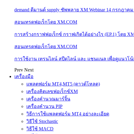
demand ดีมานด์ supply ซัพพลาย XM Webinar 14 กรกฎาคม
สอนเทรดฟอเร็กโดย XM.COM
การสร้างกราฟฟอเร็กซ์ กราฟเกิดได้อย่างไร (EP.1) โดย 
สอนเทรดฟอเร็กโดย XM.COM
การใช้งาน เทรนไลน์ สปีดไลน์ และ แชนแนล เพื่อดูแนวโ
Prev
Next
เครื่องมือ
แพลตฟอร์ม MT4,MT5 (ดาวด์โหลด)
เครื่องคิดเลขฟอเร็กซ์XM
เครื่องคำนวณมาร์จิ้น
เครื่องคำนวน PIP
วิธีการใช้แพลตฟอร์ม MT4 อย่างละเอียด
วิธีใช้ Stochastic
วิธีใช้ MACD