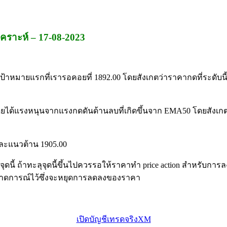
คราะห์ – 17-08-2023
้าหมายแรกที่เรารอคอยที่ 1892.00 โดยสังเกตว่าราคากดที่ระดับนี
ยได้แรงหนุนจากแรงกดดันด้านลบที่เกิดขึ้นจาก EMA50 โดยสังเกต
 และแนวต้าน 1905.00
ดนี้ ถ้าทะลุจุดนี้ขึ้นไปควรรอให้ราคาทำ price action สำหรับการ
ี่คาดการณ์ไว้ซึ่งจะหยุดการลดลงของราคา
เปิดบัญชีเทรดจริงXM