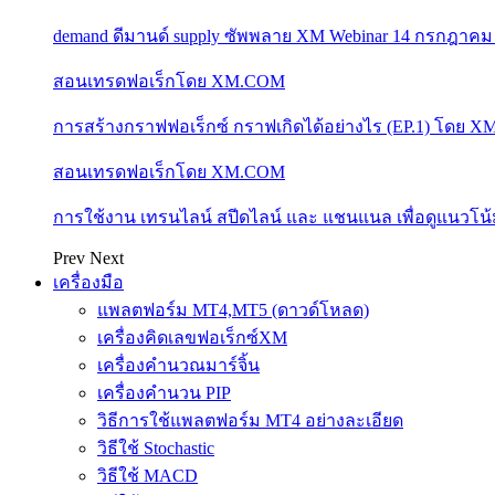
demand ดีมานด์ supply ซัพพลาย XM Webinar 14 กรกฎาคม
สอนเทรดฟอเร็กโดย XM.COM
การสร้างกราฟฟอเร็กซ์ กราฟเกิดได้อย่างไร (EP.1) โดย 
สอนเทรดฟอเร็กโดย XM.COM
การใช้งาน เทรนไลน์ สปีดไลน์ และ แชนแนล เพื่อดูแนวโ
Prev
Next
เครื่องมือ
แพลตฟอร์ม MT4,MT5 (ดาวด์โหลด)
เครื่องคิดเลขฟอเร็กซ์XM
เครื่องคำนวณมาร์จิ้น
เครื่องคำนวน PIP
วิธีการใช้แพลตฟอร์ม MT4 อย่างละเอียด
วิธีใช้ Stochastic
วิธีใช้ MACD