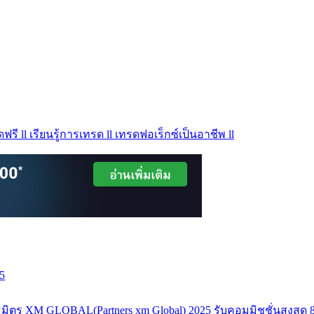
ฟรี ll เรียนรู้การเทรด ll เทรดฟอเร็กซ์เป็นอาชีพ ll
5
มิตร XM GLOBAL(Partners xm Global) 2025 รับคอมมิชชั่นสูงสุด 8