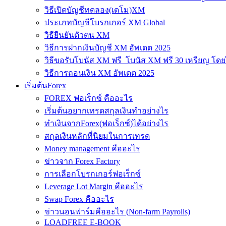
วิธีเปิดบัญชีทดลอง(เดโม)XM
ประเภทบัญชีโบรกเกอร์ XM Global
วิธียืนยันตัวตน XM
วิธีการฝากเงินบัญชี XM อัพเดต 2025
วิธีขอรับโบนัส XM ฟรี โบนัส XM ฟรี 30 เหรียญ โดย
วิธีการถอนเงิน XM อัพเดต 2025
เริ่มต้นForex
FOREX ฟอเร็กซ์ คืออะไร
เริ่มต้นอยากเทรดสกุลเงินทำอย่างไร
ทำเงินจากForex(ฟอเร็กซ์)ได้อย่างไร
สกุลเงินหลักที่นิยมในการเทรด
Money management คืออะไร
ข่าวจาก Forex Factory
การเลือกโบรกเกอร์ฟอเร็กซ์
Leverage Lot Margin คืออะไร
Swap Forex คืออะไร
ข่าวนอนฟาร์มคืออะไร (Non-farm Payrolls)
LOADFREE E-BOOK