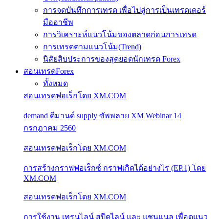
การจดบันทึกการเทรด เพื่อไปสู่การเป็นเทรดเดอร์
มืออาชีพ
การวิเคราะห์แนวโน้มของตลาดก่อนการเทรด
การเทรดตามแนวโน้ม(Trend)
นิสัยสิบประการของสุดยอดนักเทรด Forex
สอนเทรดForex
ทั้งหมด
สอนเทรดฟอเร็กโดย XM.COM
demand ดีมานด์ supply ซัพพลาย XM Webinar 14
กรกฎาคม 2560
สอนเทรดฟอเร็กโดย XM.COM
การสร้างกราฟฟอเร็กซ์ กราฟเกิดได้อย่างไร (EP.1) โดย
XM.COM
สอนเทรดฟอเร็กโดย XM.COM
การใช้งาน เทรนไลน์ สปีดไลน์ และ แชนแนล เพื่อดูแนว