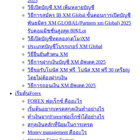
2025
วิธีเปิดบัญชี XM เพิ่มหลายบัญชี
วิธีการสมัคร IB XM Global ขั้นตอนการเปิดบัญชี
พันธมิตร XM GLOBAL(Partners xm Global) 2025
รับคอมมิชชั่นสูงสุด 80$/Lot
วิธีเปิดบัญชีทดลอง(เดโม)XM
ประเภทบัญชีโบรกเกอร์ XM Global
วิธียืนยันตัวตน XM
วิธีการฝากเงินบัญชี XM อัพเดต 2025
วิธีขอรับโบนัส XM ฟรี โบนัส XM ฟรี 30 เหรียญ
โดยไม่ต้องฝากเงิน
วิธีการถอนเงิน XM อัพเดต 2025
เริ่มต้นForex
FOREX ฟอเร็กซ์ คืออะไร
เริ่มต้นอยากเทรดสกุลเงินทำอย่างไร
ทำเงินจากForex(ฟอเร็กซ์)ได้อย่างไร
สกุลเงินหลักที่นิยมในการเทรด
Money management คืออะไร