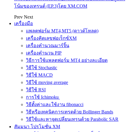
โน้มของเทรนด์ (EP.3)โดย XM.COM
Prev
Next
เครื่องมือ
แพลตฟอร์ม MT4,MT5 (ดาวด์โหลด)
เครื่องคิดเลขฟอเร็กซ์XM
เครื่องคำนวณมาร์จิ้น
เครื่องคำนวน PIP
วิธีการใช้แพลตฟอร์ม MT4 อย่างละเอียด
วิธีใช้ Stochastic
วิธีใช้ MACD
วิธีใช้ moving average
วิธีใช้ RSI
การใช้ Ichimoku
วิธีตั้งค่าและใช้งาน fibonacci
วิธีหรือเทคนิคการเทรดด้วย Bollinger Bands
วิธีใช้และหาจุดเปลี่ยนเทรนด้วย Parabolic SAR
สัมมนา โปรโมชั่น XM