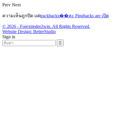
Prev
Next
ความเห็นถูกปิด แต่
trackbacks��ละ Pingbacks are เปิด
© 2026 - Forextreder2win. All Rights Reserved.
Website Design:
BetterStudio
Sign in