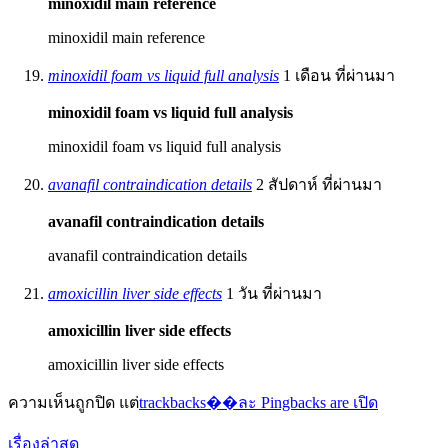
minoxidil main reference
minoxidil main reference
minoxidil foam vs liquid full analysis
1 เดือน ที่ผ่านมา
minoxidil foam vs liquid full analysis
minoxidil foam vs liquid full analysis
avanafil contraindication details
2 สัปดาห์ ที่ผ่านมา
avanafil contraindication details
avanafil contraindication details
amoxicillin liver side effects
1 วัน ที่ผ่านมา
amoxicillin liver side effects
amoxicillin liver side effects
ความเห็นถูกปิด แต่
trackbacks��ละ Pingbacks are เปิด
เรื่องล่าสุด