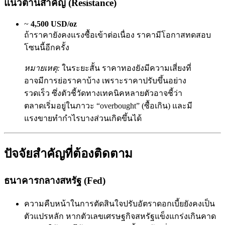
แนวต้านสำคัญ (Resistance)
~
4,500 USD/oz
ถ้าราคายังคงแรงซื้อเข้าต่อเนื่อง ราคามีโอกาสทดสอบ
โซนนี้อีกครั้ง
หมายเหตุ:
ในระยะสั้น ราคาทองยังมีความเสี่ยงที่
อาจมีการย่อราคาบ้าง เพราะราคาปรับขึ้นอย่าง
รวดเร็ว ซึ่งตัวชี้วัดทางเทคนิคหลายตัวอาจชี้ว่า
ตลาดเริ่มอยู่ในภาวะ “overbought” (ซื้อเกิน) และมี
แรงขายทำกำไรบางส่วนเกิดขึ้นได้
ปัจจัยสำคัญที่ต้องติดตาม
ธนาคารกลางสหรัฐ (Fed)
ความคืบหน้าในการตัดสินใจปรับอัตราดอกเบี้ยยังคงเป็น
ตัวแปรหลัก หากตัวเลขเศรษฐกิจสหรัฐแข็งแกร่งเกินคาด