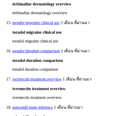
terbinafine dermatology overview
terbinafine dermatology overview
toradol migraine clinical use
2 เดือน ที่ผ่านมา
toradol migraine clinical use
toradol migraine clinical use
toradol duration comparison
2 เดือน ที่ผ่านมา
toradol duration comparison
toradol duration comparison
ivermectin treatment overview
1 เดือน ที่ผ่านมา
ivermectin treatment overview
ivermectin treatment overview
minoxidil main reference
1 เดือน ที่ผ่านมา