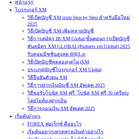
หน้าแรก
โบรกเกอร์ XM
วิธีเปิดบัญชี XM แบบ Step by Step สำหรับมือใหม่
2025
วิธีเปิดบัญชี XM เพิ่มหลายบัญชี
วิธีการสมัคร IB XM Global ขั้นตอนการเปิดบัญชี
พันธมิตร XM GLOBAL(Partners xm Global) 2025
รับคอมมิชชั่นสูงสุด 80$/Lot
วิธีเปิดบัญชีทดลอง(เดโม)XM
ประเภทบัญชีโบรกเกอร์ XM Global
วิธียืนยันตัวตน XM
วิธีการฝากเงินบัญชี XM อัพเดต 2025
วิธีขอรับโบนัส XM ฟรี โบนัส XM ฟรี 30 เหรียญ
โดยไม่ต้องฝากเงิน
วิธีการถอนเงิน XM อัพเดต 2025
เริ่มต้นForex
FOREX ฟอเร็กซ์ คืออะไร
เริ่มต้นอยากเทรดสกุลเงินทำอย่างไร