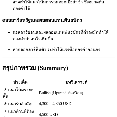
อาจทำให้แนวโน้มการลดดอกเบี้ยล่าช้า ซึ่งจะกดดัน
ทองคำได้
ดอลลาร์สหรัฐและผลตอบแทนพันธบัตร
ดอลลาร์อ่อนและผลตอบแทนพันธบัตรที่ต่ำลงมักทำให้
ทองคำน่าสนใจเพิ่มขึ้น
หากดอลลาร์ฟื้นตัว จะทำให้แรงซื้อทองคำอ่อนลง
สรุปภาพรวม (Summary)
ประเด็น
บทวิเคราะห์
📌 แนวโน้มระยะ
Bullish (Uptrend ต่อเนื่อง)
สั้น
4,300 – 4,350 USD
📌 แนวรับสำคัญ
📌 แนวต้านที่ต้อง
4,500 USD