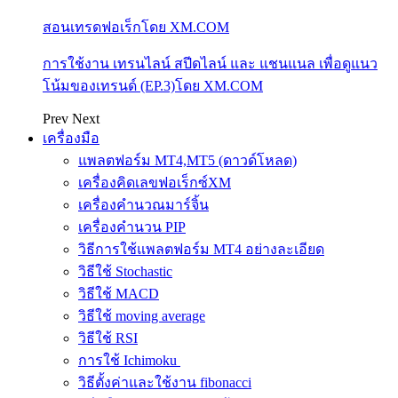
สอนเทรดฟอเร็กโดย XM.COM
การใช้งาน เทรนไลน์ สปีดไลน์ และ แชนแนล เพื่อดูแนว
โน้มของเทรนด์ (EP.3)โดย XM.COM
Prev
Next
เครื่องมือ
แพลตฟอร์ม MT4,MT5 (ดาวด์โหลด)
เครื่องคิดเลขฟอเร็กซ์XM
เครื่องคำนวณมาร์จิ้น
เครื่องคำนวน PIP
วิธีการใช้แพลตฟอร์ม MT4 อย่างละเอียด
วิธีใช้ Stochastic
วิธีใช้ MACD
วิธีใช้ moving average
วิธีใช้ RSI
การใช้ Ichimoku
วิธีตั้งค่าและใช้งาน fibonacci