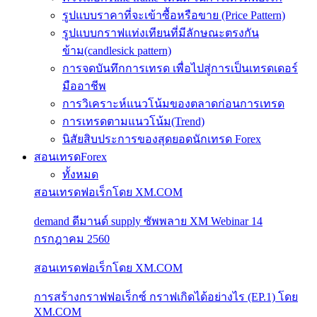
รูปแบบราคาที่จะเข้าซื้อหรือขาย (Price Pattern)
รูปแบบกราฟแท่งเทียนที่มีลักษณะตรงกัน
ข้าม(candlesick pattern)
การจดบันทึกการเทรด เพื่อไปสู่การเป็นเทรดเดอร์
มืออาชีพ
การวิเคราะห์แนวโน้มของตลาดก่อนการเทรด
การเทรดตามแนวโน้ม(Trend)
นิสัยสิบประการของสุดยอดนักเทรด Forex
สอนเทรดForex
ทั้งหมด
สอนเทรดฟอเร็กโดย XM.COM
demand ดีมานด์ supply ซัพพลาย XM Webinar 14
กรกฎาคม 2560
สอนเทรดฟอเร็กโดย XM.COM
การสร้างกราฟฟอเร็กซ์ กราฟเกิดได้อย่างไร (EP.1) โดย
XM.COM