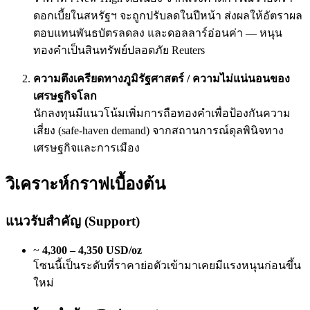
ดอกเบี้ยในสหรัฐฯ จะถูกปรับลดในปีหน้า ส่งผลให้อัตราผล
ตอบแทนพันธบัตรลดลง และดอลลาร์อ่อนค่า — หนุน
ทองคำเป็นสินทรัพย์ปลอดภัย
Reuters
ความตึงเครียดทางภูมิรัฐศาสตร์ / ความไม่แน่นอนของ
เศรษฐกิจโลก
นักลงทุนมีแนวโน้มเพิ่มการถือทองคำเพื่อป้องกันความ
เสี่ยง (safe-haven demand) จากสถานการณ์ดุลพินิจทาง
เศรษฐกิจและการเมือง
วิเคราะห์กราฟเบื้องต้น
แนวรับสำคัญ (Support)
~
4,300 – 4,350 USD/oz
โซนนี้เป็นระดับที่ราคาย่อตัวเข้ามาเคยมีแรงหนุนก่อนขึ้น
ใหม่