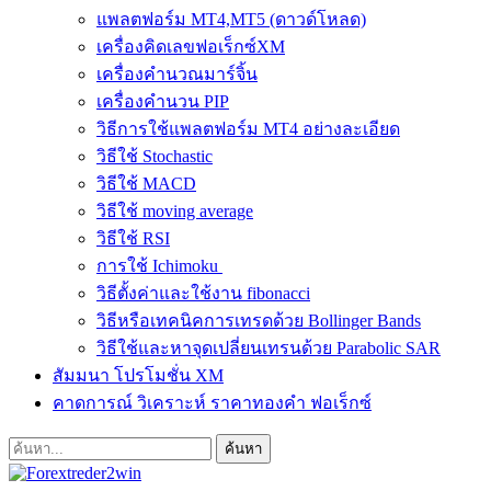
แพลตฟอร์ม MT4,MT5 (ดาวด์โหลด)
เครื่องคิดเลขฟอเร็กซ์XM
เครื่องคำนวณมาร์จิ้น
เครื่องคำนวน PIP
วิธีการใช้แพลตฟอร์ม MT4 อย่างละเอียด
วิธีใช้ Stochastic
วิธีใช้ MACD
วิธีใช้ moving average
วิธีใช้ RSI
การใช้ Ichimoku
วิธีตั้งค่าและใช้งาน fibonacci
วิธีหรือเทคนิคการเทรดด้วย Bollinger Bands
วิธีใช้และหาจุดเปลี่ยนเทรนด้วย Parabolic SAR
สัมมนา โปรโมชั่น XM
คาดการณ์ วิเคราะห์ ราคาทองคำ ฟอเร็กซ์