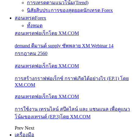
การเทรดตามแนวโน้ม(Trend)
นิสัยสิบประการของสุดยอดนักเทรด Forex
สอนเทรดForex
ทั้งหมด
สอนเทรดฟอเร็กโดย XM.COM
demand ดีมานด์ supply ซัพพลาย XM Webinar 14
กรกฎาคม 2560
สอนเทรดฟอเร็กโดย XM.COM
การสร้างกราฟฟอเร็กซ์ กราฟเกิดได้อย่างไร (EP.1) โดย
XM.COM
สอนเทรดฟอเร็กโดย XM.COM
การใช้งาน เทรนไลน์ สปีดไลน์ และ แชนแนล เพื่อดูแนว
โน้มของเทรนด์ (EP.3)โดย XM.COM
Prev
Next
เครื่องมือ