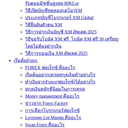
รับคอมมิชชั่นสูงสุด 80$/Lot
วิธีเปิดบัญชีทดลอง(เดโม)XM
ประเภทบัญชีโบรกเกอร์ XM Global
วิธียืนยันตัวตน XM
วิธีการฝากเงินบัญชี XM อัพเดต 2025
วิธีขอรับโบนัส XM ฟรี โบนัส XM ฟรี 30 เหรียญ
โดยไม่ต้องฝากเงิน
วิธีการถอนเงิน XM อัพเดต 2025
เริ่มต้นForex
FOREX ฟอเร็กซ์ คืออะไร
เริ่มต้นอยากเทรดสกุลเงินทำอย่างไร
ทำเงินจากForex(ฟอเร็กซ์)ได้อย่างไร
สกุลเงินหลักที่นิยมในการเทรด
Money management คืออะไร
ข่าวจาก Forex Factory
การเลือกโบรกเกอร์ฟอเร็กซ์
Leverage Lot Margin คืออะไร
Swap Forex คืออะไร