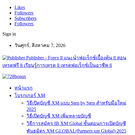
Likes
Followers
Subscribers
Followers
Sign in
วันศุกร์, สิงหาคม 7, 2026
Publisher - Forex ll แนะนำฟอเร็กซ์เบื้องต้น ll สอน
เทรดฟรี ll เรียนรู้การเทรด ll เทรดฟอเร็กซ์เป็นอาชีพ ll
หน้าแรก
โบรกเกอร์ XM
วิธีเปิดบัญชี XM แบบ Step by Step สำหรับมือใหม่
2025
วิธีเปิดบัญชี XM เพิ่มหลายบัญชี
วิธีการสมัคร IB XM Global ขั้นตอนการเปิดบัญชี
พันธมิตร XM GLOBAL(Partners xm Global) 2025