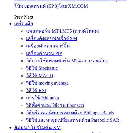
โน้มของเทรนด์ (EP.3)โดย XM.COM
Prev
Next
เครื่องมือ
แพลตฟอร์ม MT4,MT5 (ดาวด์โหลด)
เครื่องคิดเลขฟอเร็กซ์XM
เครื่องคำนวณมาร์จิ้น
เครื่องคำนวน PIP
วิธีการใช้แพลตฟอร์ม MT4 อย่างละเอียด
วิธีใช้ Stochastic
วิธีใช้ MACD
วิธีใช้ moving average
วิธีใช้ RSI
การใช้ Ichimoku
วิธีตั้งค่าและใช้งาน fibonacci
วิธีหรือเทคนิคการเทรดด้วย Bollinger Bands
วิธีใช้และหาจุดเปลี่ยนเทรนด้วย Parabolic SAR
สัมมนา โปรโมชั่น XM