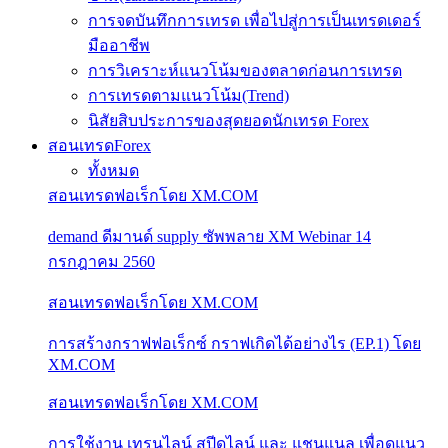
การจดบันทึกการเทรด เพื่อไปสู่การเป็นเทรดเดอร์
มืออาชีพ
การวิเคราะห์แนวโน้มของตลาดก่อนการเทรด
การเทรดตามแนวโน้ม(Trend)
นิสัยสิบประการของสุดยอดนักเทรด Forex
สอนเทรดForex
ทั้งหมด
สอนเทรดฟอเร็กโดย XM.COM
demand ดีมานด์ supply ซัพพลาย XM Webinar 14
กรกฎาคม 2560
สอนเทรดฟอเร็กโดย XM.COM
การสร้างกราฟฟอเร็กซ์ กราฟเกิดได้อย่างไร (EP.1) โดย
XM.COM
สอนเทรดฟอเร็กโดย XM.COM
การใช้งาน เทรนไลน์ สปีดไลน์ และ แชนแนล เพื่อดูแนว