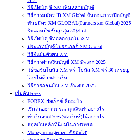
2025
วิธีเปิดบัญชี XM เพิ่มหลายบัญชี
วิธีการสมัคร IB XM Global ขั้นตอนการเปิดบัญชี
พันธมิตร XM GLOBAL(Partners xm Global) 2025
รับคอมมิชชั่นสูงสุด 80$/Lot
วิธีเปิดบัญชีทดลอง(เดโม)XM
ประเภทบัญชีโบรกเกอร์ XM Global
วิธียืนยันตัวตน XM
วิธีการฝากเงินบัญชี XM อัพเดต 2025
วิธีขอรับโบนัส XM ฟรี โบนัส XM ฟรี 30 เหรียญ
โดยไม่ต้องฝากเงิน
วิธีการถอนเงิน XM อัพเดต 2025
เริ่มต้นForex
FOREX ฟอเร็กซ์ คืออะไร
เริ่มต้นอยากเทรดสกุลเงินทำอย่างไร
ทำเงินจากForex(ฟอเร็กซ์)ได้อย่างไร
สกุลเงินหลักที่นิยมในการเทรด
Money management คืออะไร