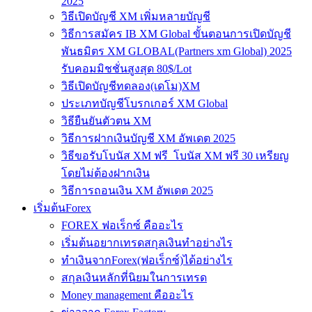
2025
วิธีเปิดบัญชี XM เพิ่มหลายบัญชี
วิธีการสมัคร IB XM Global ขั้นตอนการเปิดบัญชี
พันธมิตร XM GLOBAL(Partners xm Global) 2025
รับคอมมิชชั่นสูงสุด 80$/Lot
วิธีเปิดบัญชีทดลอง(เดโม)XM
ประเภทบัญชีโบรกเกอร์ XM Global
วิธียืนยันตัวตน XM
วิธีการฝากเงินบัญชี XM อัพเดต 2025
วิธีขอรับโบนัส XM ฟรี โบนัส XM ฟรี 30 เหรียญ
โดยไม่ต้องฝากเงิน
วิธีการถอนเงิน XM อัพเดต 2025
เริ่มต้นForex
FOREX ฟอเร็กซ์ คืออะไร
เริ่มต้นอยากเทรดสกุลเงินทำอย่างไร
ทำเงินจากForex(ฟอเร็กซ์)ได้อย่างไร
สกุลเงินหลักที่นิยมในการเทรด
Money management คืออะไร