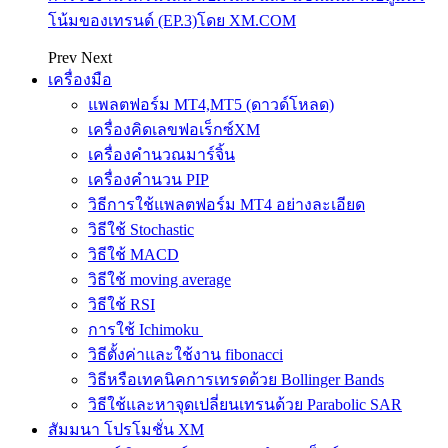
โน้มของเทรนด์ (EP.3)โดย XM.COM
Prev
Next
เครื่องมือ
แพลตฟอร์ม MT4,MT5 (ดาวด์โหลด)
เครื่องคิดเลขฟอเร็กซ์XM
เครื่องคำนวณมาร์จิ้น
เครื่องคำนวน PIP
วิธีการใช้แพลตฟอร์ม MT4 อย่างละเอียด
วิธีใช้ Stochastic
วิธีใช้ MACD
วิธีใช้ moving average
วิธีใช้ RSI
การใช้ Ichimoku
วิธีตั้งค่าและใช้งาน fibonacci
วิธีหรือเทคนิคการเทรดด้วย Bollinger Bands
วิธีใช้และหาจุดเปลี่ยนเทรนด้วย Parabolic SAR
สัมมนา โปรโมชั่น XM