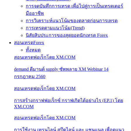
การจดบันทึกการเทรด เพื่อไปสู่การเป็นเทรดเดอร์
มืออาชีพ
การวิเคราะห์แนวโน้มของตลาดก่อนการเทรด
การเทรดตามแนวโน้ม(Trend)
นิสัยสิบประการของสุดยอดนักเทรด Forex
สอนเทรดForex
ทั้งหมด
สอนเทรดฟอเร็กโดย XM.COM
demand ดีมานด์ supply ซัพพลาย XM Webinar 14
กรกฎาคม 2560
สอนเทรดฟอเร็กโดย XM.COM
การสร้างกราฟฟอเร็กซ์ กราฟเกิดได้อย่างไร (EP.1) โดย
XM.COM
สอนเทรดฟอเร็กโดย XM.COM
การใช้งาน เทรนไลน์ สปีดไลน์ และ แชนแนล เพื่อดูแนว