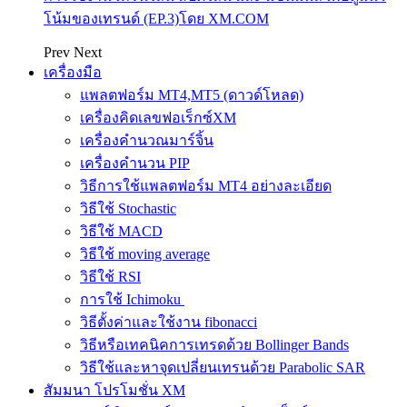
โน้มของเทรนด์ (EP.3)โดย XM.COM
Prev
Next
เครื่องมือ
แพลตฟอร์ม MT4,MT5 (ดาวด์โหลด)
เครื่องคิดเลขฟอเร็กซ์XM
เครื่องคำนวณมาร์จิ้น
เครื่องคำนวน PIP
วิธีการใช้แพลตฟอร์ม MT4 อย่างละเอียด
วิธีใช้ Stochastic
วิธีใช้ MACD
วิธีใช้ moving average
วิธีใช้ RSI
การใช้ Ichimoku
วิธีตั้งค่าและใช้งาน fibonacci
วิธีหรือเทคนิคการเทรดด้วย Bollinger Bands
วิธีใช้และหาจุดเปลี่ยนเทรนด้วย Parabolic SAR
สัมมนา โปรโมชั่น XM