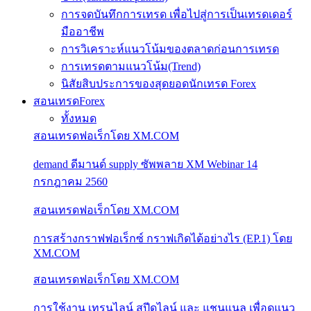
การจดบันทึกการเทรด เพื่อไปสู่การเป็นเทรดเดอร์
มืออาชีพ
การวิเคราะห์แนวโน้มของตลาดก่อนการเทรด
การเทรดตามแนวโน้ม(Trend)
นิสัยสิบประการของสุดยอดนักเทรด Forex
สอนเทรดForex
ทั้งหมด
สอนเทรดฟอเร็กโดย XM.COM
demand ดีมานด์ supply ซัพพลาย XM Webinar 14
กรกฎาคม 2560
สอนเทรดฟอเร็กโดย XM.COM
การสร้างกราฟฟอเร็กซ์ กราฟเกิดได้อย่างไร (EP.1) โดย
XM.COM
สอนเทรดฟอเร็กโดย XM.COM
การใช้งาน เทรนไลน์ สปีดไลน์ และ แชนแนล เพื่อดูแนว