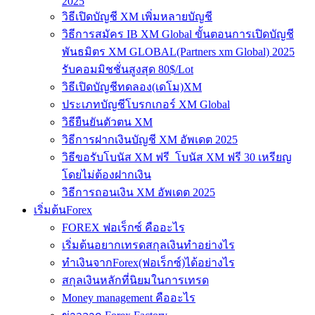
2025
วิธีเปิดบัญชี XM เพิ่มหลายบัญชี
วิธีการสมัคร IB XM Global ขั้นตอนการเปิดบัญชี
พันธมิตร XM GLOBAL(Partners xm Global) 2025
รับคอมมิชชั่นสูงสุด 80$/Lot
วิธีเปิดบัญชีทดลอง(เดโม)XM
ประเภทบัญชีโบรกเกอร์ XM Global
วิธียืนยันตัวตน XM
วิธีการฝากเงินบัญชี XM อัพเดต 2025
วิธีขอรับโบนัส XM ฟรี โบนัส XM ฟรี 30 เหรียญ
โดยไม่ต้องฝากเงิน
วิธีการถอนเงิน XM อัพเดต 2025
เริ่มต้นForex
FOREX ฟอเร็กซ์ คืออะไร
เริ่มต้นอยากเทรดสกุลเงินทำอย่างไร
ทำเงินจากForex(ฟอเร็กซ์)ได้อย่างไร
สกุลเงินหลักที่นิยมในการเทรด
Money management คืออะไร