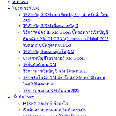
หน้าแรก
โบรกเกอร์ XM
วิธีเปิดบัญชี XM แบบ Step by Step สำหรับมือใหม่
2025
วิธีเปิดบัญชี XM เพิ่มหลายบัญชี
วิธีการสมัคร IB XM Global ขั้นตอนการเปิดบัญชี
พันธมิตร XM GLOBAL(Partners xm Global) 2025
รับคอมมิชชั่นสูงสุด 80$/Lot
วิธีเปิดบัญชีทดลอง(เดโม)XM
ประเภทบัญชีโบรกเกอร์ XM Global
วิธียืนยันตัวตน XM
วิธีการฝากเงินบัญชี XM อัพเดต 2025
วิธีขอรับโบนัส XM ฟรี โบนัส XM ฟรี 30 เหรียญ
โดยไม่ต้องฝากเงิน
วิธีการถอนเงิน XM อัพเดต 2025
เริ่มต้นForex
FOREX ฟอเร็กซ์ คืออะไร
เริ่มต้นอยากเทรดสกุลเงินทำอย่างไร