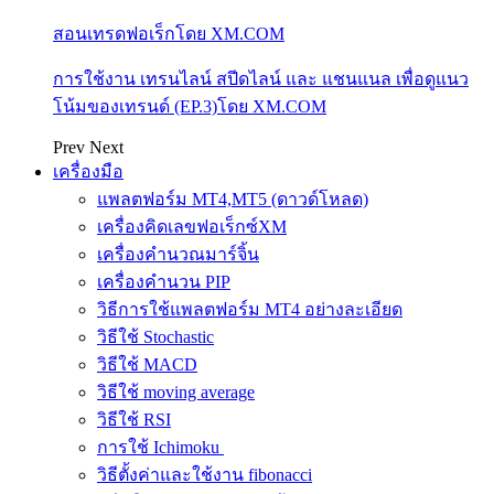
สอนเทรดฟอเร็กโดย XM.COM
การใช้งาน เทรนไลน์ สปีดไลน์ และ แชนแนล เพื่อดูแนว
โน้มของเทรนด์ (EP.3)โดย XM.COM
Prev
Next
เครื่องมือ
แพลตฟอร์ม MT4,MT5 (ดาวด์โหลด)
เครื่องคิดเลขฟอเร็กซ์XM
เครื่องคำนวณมาร์จิ้น
เครื่องคำนวน PIP
วิธีการใช้แพลตฟอร์ม MT4 อย่างละเอียด
วิธีใช้ Stochastic
วิธีใช้ MACD
วิธีใช้ moving average
วิธีใช้ RSI
การใช้ Ichimoku
วิธีตั้งค่าและใช้งาน fibonacci