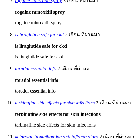
rogaine minoxidil spray
3 เดือน ที่ผ่านมา
rogaine minoxidil spray
rogaine minoxidil spray
is liraglutide safe for ckd
2 เดือน ที่ผ่านมา
is liraglutide safe for ckd
is liraglutide safe for ckd
toradol essential info
2 เดือน ที่ผ่านมา
toradol essential info
toradol essential info
terbinafine side effects for skin infections
2 เดือน ที่ผ่านมา
terbinafine side effects for skin infections
terbinafine side effects for skin infections
ketorolac tromethamine anti inflammatory
2 เดือน ที่ผ่านมา