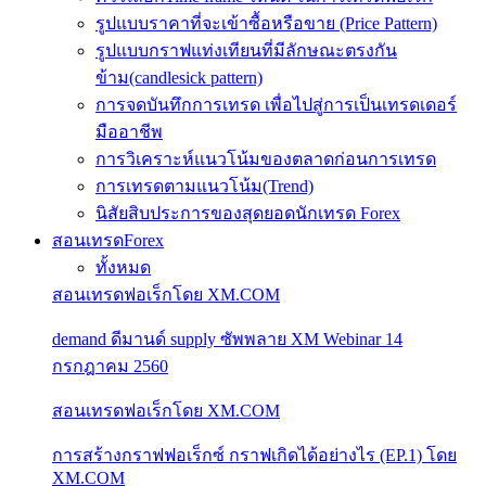
รูปแบบราคาที่จะเข้าซื้อหรือขาย (Price Pattern)
รูปแบบกราฟแท่งเทียนที่มีลักษณะตรงกัน
ข้าม(candlesick pattern)
การจดบันทึกการเทรด เพื่อไปสู่การเป็นเทรดเดอร์
มืออาชีพ
การวิเคราะห์แนวโน้มของตลาดก่อนการเทรด
การเทรดตามแนวโน้ม(Trend)
นิสัยสิบประการของสุดยอดนักเทรด Forex
สอนเทรดForex
ทั้งหมด
สอนเทรดฟอเร็กโดย XM.COM
demand ดีมานด์ supply ซัพพลาย XM Webinar 14
กรกฎาคม 2560
สอนเทรดฟอเร็กโดย XM.COM
การสร้างกราฟฟอเร็กซ์ กราฟเกิดได้อย่างไร (EP.1) โดย
XM.COM