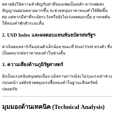
ตลาดยังให้ความสำคัญกับท่าทีของเฟดเป็นหลัก หากเฟดส่ง
สัญญาณผ่อนคลายมากขึ้น จะช่วยหนุนราคาทองคำให้ดีดขึ้น
ต่อ แต่หากมีท่าทีระมัดระวังหรือยังไม่เร่งลดดอกเบี้ย อาจกดดัน
ให้ทองคำพักตัวระยะสั้น
2. USD Index และผลตอบแทนพันธบัตรสหรัฐฯ
ค่าเงินดอลลาร์เริ่มอ่อนตัวเล็กน้อย ขณะที่ Bond Yield ทรงตัว ซึ่ง
เป็นผลบวกต่อราคาทองคำในช่วงสั้น
3. ความเสี่ยงด้านภูมิรัฐศาสตร์
ยังเป็นแรงสนับสนุนต่อเนื่อง แม้สถานการณ์จะไม่รุนแรงเท่าช่วง
ก่อนหน้า แต่ยังช่วยพยุงแรงซื้อทองคำในฐานะสินทรัพย์
ปลอดภัย
มุมมองด้านเทคนิค (Technical Analysis)