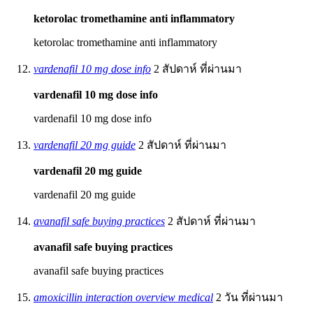
ketorolac tromethamine anti inflammatory
ketorolac tromethamine anti inflammatory
vardenafil 10 mg dose info
2 สัปดาห์ ที่ผ่านมา
vardenafil 10 mg dose info
vardenafil 10 mg dose info
vardenafil 20 mg guide
2 สัปดาห์ ที่ผ่านมา
vardenafil 20 mg guide
vardenafil 20 mg guide
avanafil safe buying practices
2 สัปดาห์ ที่ผ่านมา
avanafil safe buying practices
avanafil safe buying practices
amoxicillin interaction overview medical
2 วัน ที่ผ่านมา