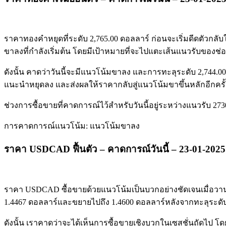
ราคาทองคำหยุดที่ระดับ 2,765.00 ดอลลาร์ ก่อนจะเริ่มดีดตัวกลั
ขาลงที่กำลังเริ่มต้น โดยมีเป้าหมายที่จะไปแตะเส้นแนวรับของช่องที่
ดังนั้น คาดว่าวันนี้จะมีแนวโน้มขาลง และการทะลุระดับ 2,744.
แนะนำหยุดลง และส่งผลให้ราคากลับสู่แนวโน้มขาขึ้นหลักอีกครั้
ช่วงการซื้อขายที่คาดการณ์ไว้สำหรับวันนี้อยู่ระหว่างแนวรับ 2
การคาดการณ์แนวโน้ม: แนวโน้มขาลง
ราคา USDCAD ฟื้นตัว – คาดการณ์วันนี้ – 23-01-2025
ราคา USDCAD ซื้อขายด้วยแนวโน้มเป็นบวกอย่างชัดเจนเมื่อวานนี
1.4467 ดอลลาร์และขยายไปถึง 1.4600 ดอลลาร์หลังจากทะลุระดั
ดังนั้น เราคาดว่าจะได้เห็นการซื้อขายเชิงบวกในเซสชั่นถัดไป 