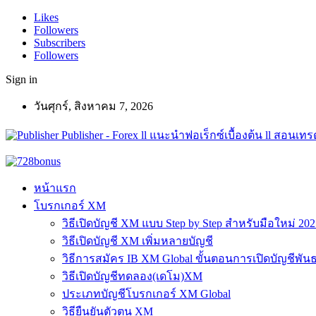
Likes
Followers
Subscribers
Followers
Sign in
วันศุกร์, สิงหาคม 7, 2026
Publisher - Forex ll แนะนำฟอเร็กซ์เบื้องต้น ll สอนเทรด
หน้าแรก
โบรกเกอร์ XM
วิธีเปิดบัญชี XM แบบ Step by Step สำหรับมือใหม่ 202
วิธีเปิดบัญชี XM เพิ่มหลายบัญชี
วิธีการสมัคร IB XM Global ขั้นตอนการเปิดบัญชีพันธ
วิธีเปิดบัญชีทดลอง(เดโม)XM
ประเภทบัญชีโบรกเกอร์ XM Global
วิธียืนยันตัวตน XM