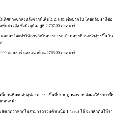
บในทิศทางขาลงหลังจากที่เสียโมเมนตัมเชิงบวกไป โดยกลับมาที่ช่อ
กล่าวถึง ซึ่งปัจจุบันอยู่ที่ 2,707.00 ดอลลาร์
00 ดอลลาร์จะทำให้ภารกิจในการบรรลุเป้าหมายที่แนะนำง่ายขึ้น ใน
ง
730.00 ดอลลาร์ และแนวต้าน 2765.00 ดอลลาร์
้ก่อนที่จะกลับสู่ช่องทางขาขึ้นที่ปรากฏบนกราฟ ส่งผลให้ราคาฟื้
บก่อนหน้า
โดยสังเกตว่าหากไม่สามารถรวมตัวเหนือ 1.4380$ ได้ จะผลักดันให้