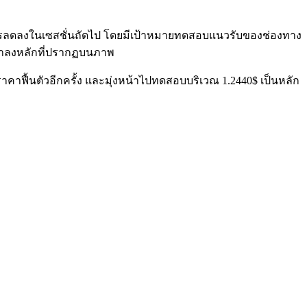
่การลดลงในเซสชั่นถัดไป โดยมีเป้าหมายทดสอบแนวรับของช่องทาง
างขาลงหลักที่ปรากฏบนภาพ
าคาฟื้นตัวอีกครั้ง และมุ่งหน้าไปทดสอบบริเวณ 1.2440$ เป็นหลัก