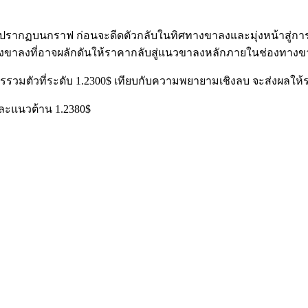
งที่ปรากฏบนกราฟ ก่อนจะดีดตัวกลับในทิศทางขาลงและมุ่งหน้าสู
ูปแบบธงขาลงที่อาจผลักดันให้ราคากลับสู่แนวขาลงหลักภายในช่องท
ารรวมตัวที่ระดับ 1.2300$ เทียบกับความพยายามเชิงลบ จะส่งผลให้ร
 และแนวต้าน 1.2380$