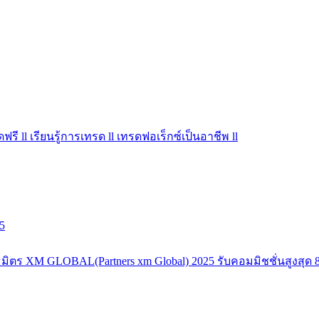
ฟรี ll เรียนรู้การเทรด ll เทรดฟอเร็กซ์เป็นอาชีพ ll
5
มิตร XM GLOBAL(Partners xm Global) 2025 รับคอมมิชชั่นสูงสุด 8