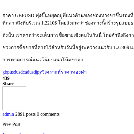
ราคา GBPUSD พุ่งขึ้นหยุดอยู่ที่แนวต้านของช่องทางขาขึ้นรอ
ที่กล่าวถึงที่บริเวณ 1.2210$ โดยสังเกตว่าช่องทางนี้สร้างร
ดังนั้น เราคาดว่าจะเห็นการซื้อขายเชิงลบในวันนี้ โดยคำนึงถึงก
ช่วงการซื้อขายที่คาดไว้สำหรับวันนี้อยู่ระหว่างแนวรับ 1.2230$
การคาดการณ์แนวโน้ม: แนวโน้มขาลง
gbpusd
usdcad
usdjpy
วิเคราะห์ราคาทองคำ
439
Share
admin
2891 posts
0 comments
Prev Post