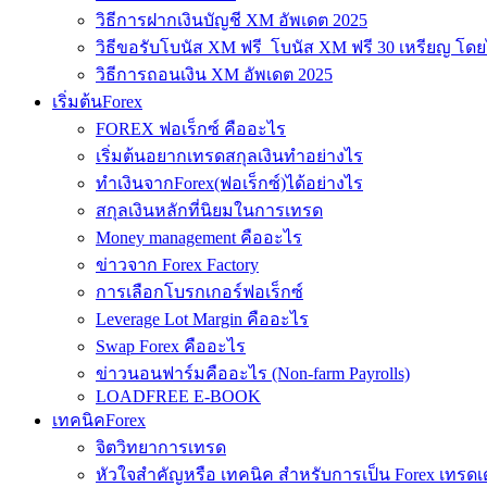
วิธีการฝากเงินบัญชี XM อัพเดต 2025
วิธีขอรับโบนัส XM ฟรี โบนัส XM ฟรี 30 เหรียญ โดย
วิธีการถอนเงิน XM อัพเดต 2025
เริ่มต้นForex
FOREX ฟอเร็กซ์ คืออะไร
เริ่มต้นอยากเทรดสกุลเงินทำอย่างไร
ทำเงินจากForex(ฟอเร็กซ์)ได้อย่างไร
สกุลเงินหลักที่นิยมในการเทรด
Money management คืออะไร
ข่าวจาก Forex Factory
การเลือกโบรกเกอร์ฟอเร็กซ์
Leverage Lot Margin คืออะไร
Swap Forex คืออะไร
ข่าวนอนฟาร์มคืออะไร (Non-farm Payrolls)
LOADFREE E-BOOK
เทคนิคForex
จิตวิทยาการเทรด
หัวใจสำคัญหรือ เทคนิค สำหรับการเป็น Forex เทรดเ