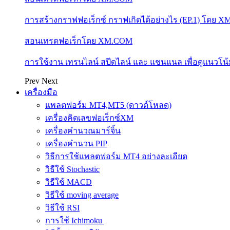
การสร้างกราฟฟอเร็กซ์ กราฟเกิดได้อย่างไร (EP.1) โดย 
สอนเทรดฟอเร็กโดย XM.COM
การใช้งาน เทรนไลน์ สปีดไลน์ และ แชนแนล เพื่อดูแนวโ
Prev
Next
เครื่องมือ
แพลตฟอร์ม MT4,MT5 (ดาวด์โหลด)
เครื่องคิดเลขฟอเร็กซ์XM
เครื่องคำนวณมาร์จิ้น
เครื่องคำนวน PIP
วิธีการใช้แพลตฟอร์ม MT4 อย่างละเอียด
วิธีใช้ Stochastic
วิธีใช้ MACD
วิธีใช้ moving average
วิธีใช้ RSI
การใช้ Ichimoku