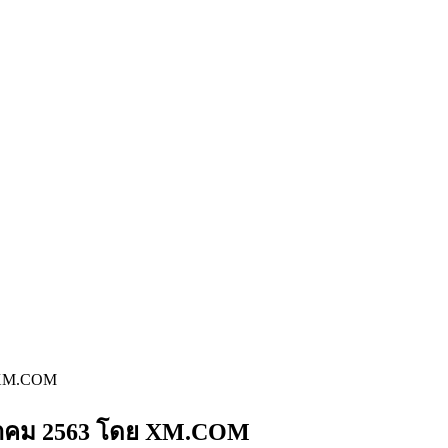
ย XM.COM
สิงหาคม 2563 โดย XM.COM