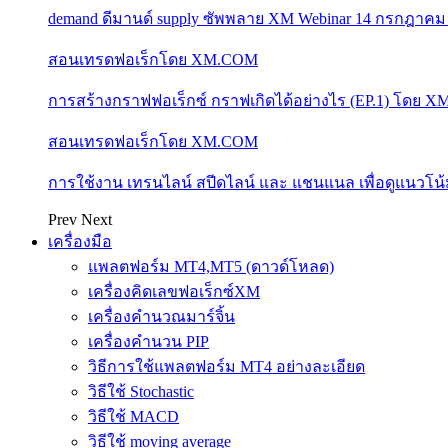
demand ดีมานด์ supply ซัพพลาย XM Webinar 14 กรกฎาคม
สอนเทรดฟอเร็กโดย XM.COM
การสร้างกราฟฟอเร็กซ์ กราฟเกิดได้อย่างไร (EP.1) โดย 
สอนเทรดฟอเร็กโดย XM.COM
การใช้งาน เทรนไลน์ สปีดไลน์ และ แชนแนล เพื่อดูแนวโ
Prev
Next
เครื่องมือ
แพลตฟอร์ม MT4,MT5 (ดาวด์โหลด)
เครื่องคิดเลขฟอเร็กซ์XM
เครื่องคำนวณมาร์จิ้น
เครื่องคำนวน PIP
วิธีการใช้แพลตฟอร์ม MT4 อย่างละเอียด
วิธีใช้ Stochastic
วิธีใช้ MACD
วิธีใช้ moving average