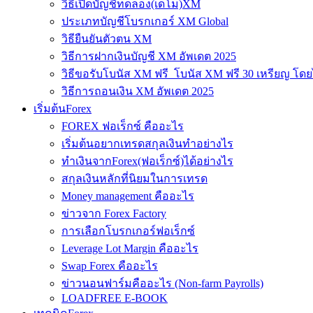
วิธีเปิดบัญชีทดลอง(เดโม)XM
ประเภทบัญชีโบรกเกอร์ XM Global
วิธียืนยันตัวตน XM
วิธีการฝากเงินบัญชี XM อัพเดต 2025
วิธีขอรับโบนัส XM ฟรี โบนัส XM ฟรี 30 เหรียญ โดย
วิธีการถอนเงิน XM อัพเดต 2025
เริ่มต้นForex
FOREX ฟอเร็กซ์ คืออะไร
เริ่มต้นอยากเทรดสกุลเงินทำอย่างไร
ทำเงินจากForex(ฟอเร็กซ์)ได้อย่างไร
สกุลเงินหลักที่นิยมในการเทรด
Money management คืออะไร
ข่าวจาก Forex Factory
การเลือกโบรกเกอร์ฟอเร็กซ์
Leverage Lot Margin คืออะไร
Swap Forex คืออะไร
ข่าวนอนฟาร์มคืออะไร (Non-farm Payrolls)
LOADFREE E-BOOK