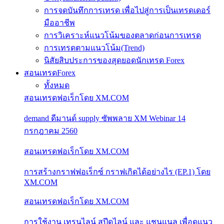
การจดบันทึกการเทรด เพื่อไปสู่การเป็นเทรดเดอร์
มืออาชีพ
การวิเคราะห์แนวโน้มของตลาดก่อนการเทรด
การเทรดตามแนวโน้ม(Trend)
นิสัยสิบประการของสุดยอดนักเทรด Forex
สอนเทรดForex
ทั้งหมด
สอนเทรดฟอเร็กโดย XM.COM
demand ดีมานด์ supply ซัพพลาย XM Webinar 14
กรกฎาคม 2560
สอนเทรดฟอเร็กโดย XM.COM
การสร้างกราฟฟอเร็กซ์ กราฟเกิดได้อย่างไร (EP.1) โดย
XM.COM
สอนเทรดฟอเร็กโดย XM.COM
การใช้งาน เทรนไลน์ สปีดไลน์ และ แชนแนล เพื่อดูแนว