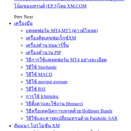
โน้มของเทรนด์ (EP.3)โดย XM.COM
Prev
Next
เครื่องมือ
แพลตฟอร์ม MT4,MT5 (ดาวด์โหลด)
เครื่องคิดเลขฟอเร็กซ์XM
เครื่องคำนวณมาร์จิ้น
เครื่องคำนวน PIP
วิธีการใช้แพลตฟอร์ม MT4 อย่างละเอียด
วิธีใช้ Stochastic
วิธีใช้ MACD
วิธีใช้ moving average
วิธีใช้ RSI
การใช้ Ichimoku
วิธีตั้งค่าและใช้งาน fibonacci
วิธีหรือเทคนิคการเทรดด้วย Bollinger Bands
วิธีใช้และหาจุดเปลี่ยนเทรนด้วย Parabolic SAR
สัมมนา โปรโมชั่น XM