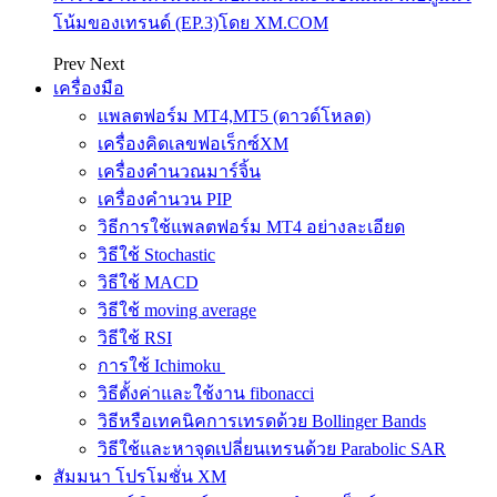
โน้มของเทรนด์ (EP.3)โดย XM.COM
Prev
Next
เครื่องมือ
แพลตฟอร์ม MT4,MT5 (ดาวด์โหลด)
เครื่องคิดเลขฟอเร็กซ์XM
เครื่องคำนวณมาร์จิ้น
เครื่องคำนวน PIP
วิธีการใช้แพลตฟอร์ม MT4 อย่างละเอียด
วิธีใช้ Stochastic
วิธีใช้ MACD
วิธีใช้ moving average
วิธีใช้ RSI
การใช้ Ichimoku
วิธีตั้งค่าและใช้งาน fibonacci
วิธีหรือเทคนิคการเทรดด้วย Bollinger Bands
วิธีใช้และหาจุดเปลี่ยนเทรนด้วย Parabolic SAR
สัมมนา โปรโมชั่น XM