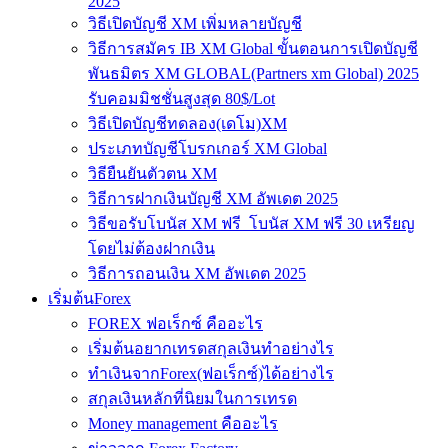
2025
วิธีเปิดบัญชี XM เพิ่มหลายบัญชี
วิธีการสมัคร IB XM Global ขั้นตอนการเปิดบัญชี
พันธมิตร XM GLOBAL(Partners xm Global) 2025
รับคอมมิชชั่นสูงสุด 80$/Lot
วิธีเปิดบัญชีทดลอง(เดโม)XM
ประเภทบัญชีโบรกเกอร์ XM Global
วิธียืนยันตัวตน XM
วิธีการฝากเงินบัญชี XM อัพเดต 2025
วิธีขอรับโบนัส XM ฟรี โบนัส XM ฟรี 30 เหรียญ
โดยไม่ต้องฝากเงิน
วิธีการถอนเงิน XM อัพเดต 2025
เริ่มต้นForex
FOREX ฟอเร็กซ์ คืออะไร
เริ่มต้นอยากเทรดสกุลเงินทำอย่างไร
ทำเงินจากForex(ฟอเร็กซ์)ได้อย่างไร
สกุลเงินหลักที่นิยมในการเทรด
Money management คืออะไร