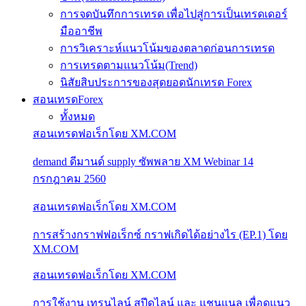
การจดบันทึกการเทรด เพื่อไปสู่การเป็นเทรดเดอร์
มืออาชีพ
การวิเคราะห์แนวโน้มของตลาดก่อนการเทรด
การเทรดตามแนวโน้ม(Trend)
นิสัยสิบประการของสุดยอดนักเทรด Forex
สอนเทรดForex
ทั้งหมด
สอนเทรดฟอเร็กโดย XM.COM
demand ดีมานด์ supply ซัพพลาย XM Webinar 14
กรกฎาคม 2560
สอนเทรดฟอเร็กโดย XM.COM
การสร้างกราฟฟอเร็กซ์ กราฟเกิดได้อย่างไร (EP.1) โดย
XM.COM
สอนเทรดฟอเร็กโดย XM.COM
การใช้งาน เทรนไลน์ สปีดไลน์ และ แชนแนล เพื่อดูแนว