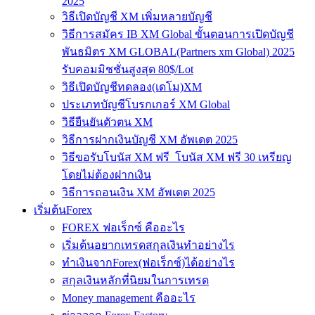
2025
วิธีเปิดบัญชี XM เพิ่มหลายบัญชี
วิธีการสมัคร IB XM Global ขั้นตอนการเปิดบัญชี
พันธมิตร XM GLOBAL(Partners xm Global) 2025
รับคอมมิชชั่นสูงสุด 80$/Lot
วิธีเปิดบัญชีทดลอง(เดโม)XM
ประเภทบัญชีโบรกเกอร์ XM Global
วิธียืนยันตัวตน XM
วิธีการฝากเงินบัญชี XM อัพเดต 2025
วิธีขอรับโบนัส XM ฟรี โบนัส XM ฟรี 30 เหรียญ
โดยไม่ต้องฝากเงิน
วิธีการถอนเงิน XM อัพเดต 2025
เริ่มต้นForex
FOREX ฟอเร็กซ์ คืออะไร
เริ่มต้นอยากเทรดสกุลเงินทำอย่างไร
ทำเงินจากForex(ฟอเร็กซ์)ได้อย่างไร
สกุลเงินหลักที่นิยมในการเทรด
Money management คืออะไร