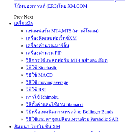
โน้มของเทรนด์ (EP.3)โดย XM.COM
Prev
Next
เครื่องมือ
แพลตฟอร์ม MT4,MT5 (ดาวด์โหลด)
เครื่องคิดเลขฟอเร็กซ์XM
เครื่องคำนวณมาร์จิ้น
เครื่องคำนวน PIP
วิธีการใช้แพลตฟอร์ม MT4 อย่างละเอียด
วิธีใช้ Stochastic
วิธีใช้ MACD
วิธีใช้ moving average
วิธีใช้ RSI
การใช้ Ichimoku
วิธีตั้งค่าและใช้งาน fibonacci
วิธีหรือเทคนิคการเทรดด้วย Bollinger Bands
วิธีใช้และหาจุดเปลี่ยนเทรนด้วย Parabolic SAR
สัมมนา โปรโมชั่น XM