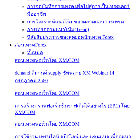
การจดบันทึกการเทรด เพื่อไปสู่การเป็นเทรดเดอร์
มืออาชีพ
การวิเคราะห์แนวโน้มของตลาดก่อนการเทรด
การเทรดตามแนวโน้ม(Trend)
นิสัยสิบประการของสุดยอดนักเทรด Forex
สอนเทรดForex
ทั้งหมด
สอนเทรดฟอเร็กโดย XM.COM
demand ดีมานด์ supply ซัพพลาย XM Webinar 14
กรกฎาคม 2560
สอนเทรดฟอเร็กโดย XM.COM
การสร้างกราฟฟอเร็กซ์ กราฟเกิดได้อย่างไร (EP.1) โดย
XM.COM
สอนเทรดฟอเร็กโดย XM.COM
การใช้งาน เทรนไลน์ สปีดไลน์ และ แชนแนล เพื่อดูแนว