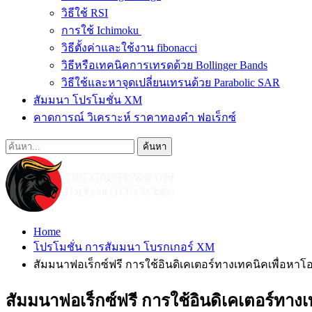
วิธีใช้ RSI
การใช้ Ichimoku
วิธีตั้งค่าและใช้งาน fibonacci
วิธีหรือเทคนิคการเทรดด้วย Bollinger Bands
วิธีใช้และหาจุดเปลี่ยนเทรนด้วย Parabolic SAR
สัมมนา โปรโมชั่น XM
คาดการณ์ วิเคราะห์ ราคาทองคำ ฟอเร็กซ์
Home
โปรโมชั่น การสัมมนา โบรกเกอร์ XM
สัมมนาฟอเร็กซ์ฟรี การใช้อินดิเคเตอร์ทางเทคนิคเพื่อห
สัมมนาฟอเร็กซ์ฟรี การใช้อินดิเคเตอร์ทา