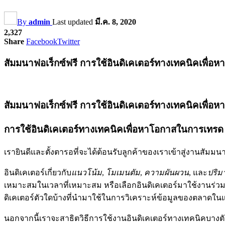
By
admin
Last updated
มี.ค. 8, 2020
2,327
Share
Facebook
Twitter
สัมมนาฟอเร็กซ์ฟรี การใช้อินดิเคเตอร์ทางเทคนิคเพื
สัมมนาฟอเร็กซ์ฟรี การใช้อินดิเคเตอร์ทางเทคนิคเพื
การใช้อินดิเคเตอร์ทางเทคนิคเพื่อหาโอกาสในการเทรด
เรายินดีและตั้งตารอที่จะได้ต้อนรับลูกค้าของเราเข้าสู่งานสัม
อินดิเคเตอร์เกี่ยวกับ
แนวโน้ม
,
โมเมนตัม
,
ความผันผวน
, และ
ปริ
เหมาะสมในเวลาที่เหมาะสม หรือเลือกอินดิเคเตอร์มาใช้งานร่วมกัน
ดิเคเตอร์ตัวใดบ้างที่นำมาใช้ในการวิเคราะห์ข้อมูลของตลาดใน
นอกจากนี้เราจะสาธิตวิธีการใช้งานอินดิเคเตอร์ทางเทคนิคบางตั