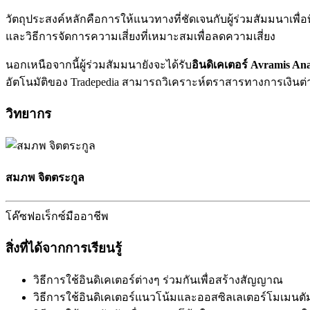
วัตถุประสงค์หลักคือการให้แนวทางที่ชัดเจนกับผู้ร่วมสัมมนาเพื
และวิธีการจัดการความเสี่ยงที่เหมาะสมเพื่อลดความเสี่ยง
นอกเหนือจากนี้ผู้ร่วมสัมมนายังจะได้รับ
อินดิเคเตอร์ Avramis Ana
อัตโนมัติของ Tradepedia สามารถวิเคราะห์ตราสารทางการเงินต่า
วิทยากร
สมภพ จิตตระกูล
โค๊ซฟอเร็กซ์มืออาชีพ
สิ่งที่ได้จากการเรียนรู้
วิธีการใช้อินดิเคเตอร์ต่างๆ ร่วมกันเพื่อสร้างสัญญาณ
วิธีการใช้อินดิเคเตอร์แนวโน้มและออสซิลเลเตอร์โมเมนตั