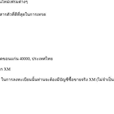
นไทม์เฟรมต่างๆ
าสารตัวที่ดีที่สุดในการเทรด
หวัดขอนแก่น 40000, ประเทศไทย
จาก XM
รี ในการลงทะเบียนนั้นท่านจะต้องมีบัญชีซื้อขายจริง XM (ไม่จำเป็น