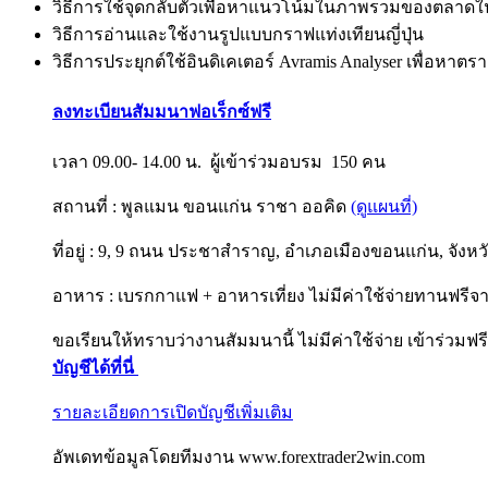
วิธีการใช้จุดกลับตัวเพื่อหาแนวโน้มในภาพรวมของตลาดใ
วิธีการอ่านและใช้งานรูปแบบกราฟแท่งเทียนญี่ปุ่น
วิธีการประยุกต์ใช้อินดิเคเตอร์ Avramis Analyser เพื่อหาตร
ลงทะเบียนสัมมนาฟอเร็กซ์ฟรี
เวลา 09.00- 14.00 น. ผู้เข้าร่วมอบรม 150 คน
สถานที่ : พูลแมน ขอนแก่น ราชา ออคิด
(ดูแผนที่)
ที่อยู่ : 9, 9 ถนน ประชาสำราญ, อำเภอเมืองขอนแก่น, จัง
อาหาร : เบรกกาแฟ + อาหารเที่ยง ไม่มีค่าใช้จ่ายทานฟรี
ขอเรียนให้ทราบว่างานสัมมนานี้ ไม่มีค่าใช้จ่าย เข้าร่วมฟ
บัญชีได้ที่นี่
รายละเอียดการเปิดบัญชีเพิ่มเติม
อัพเดทข้อมูลโดยทีมงาน www.forextrader2win.com