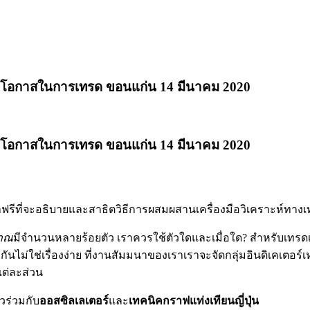
่อหาโอกาสในการเทรด ขอนแก่น 14 มีนาคม 2020
่อหาโอกาสในการเทรด ขอนแก่น 14 มีนาคม 2020
มนาฟรีที่จะอธิบายและสาธิตวิธีการผสมผสานเครื่องมือวิเคราะห์ทา
มาณ
มีจำนวนหลายร้อยตัว เราควรใช้ตัวใดและเมื่อใด? สำหรับเทรดเดอร์ผ
ไม่ใช่เรื่องง่าย ที่งานสัมมนาของเราเราจะจัดกลุ่มอินดิเคเตอร์เห
แต่ละส่วน
วร่วมกับ
ออสซิลเลเตอร์
และ
เทคนิคกราฟแท่งเทียนญี่ปุ่น