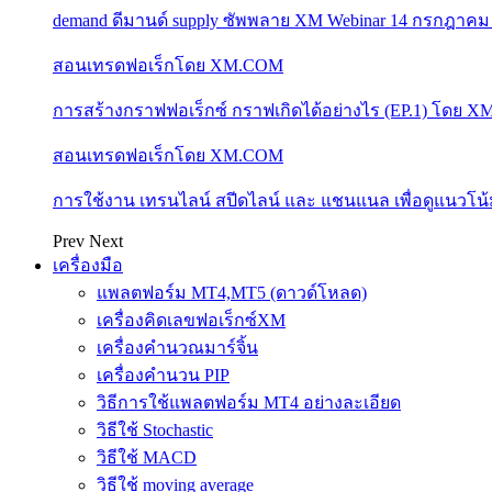
demand ดีมานด์ supply ซัพพลาย XM Webinar 14 กรกฎาคม
สอนเทรดฟอเร็กโดย XM.COM
การสร้างกราฟฟอเร็กซ์ กราฟเกิดได้อย่างไร (EP.1) โดย 
สอนเทรดฟอเร็กโดย XM.COM
การใช้งาน เทรนไลน์ สปีดไลน์ และ แชนแนล เพื่อดูแนวโ
Prev
Next
เครื่องมือ
แพลตฟอร์ม MT4,MT5 (ดาวด์โหลด)
เครื่องคิดเลขฟอเร็กซ์XM
เครื่องคำนวณมาร์จิ้น
เครื่องคำนวน PIP
วิธีการใช้แพลตฟอร์ม MT4 อย่างละเอียด
วิธีใช้ Stochastic
วิธีใช้ MACD
วิธีใช้ moving average