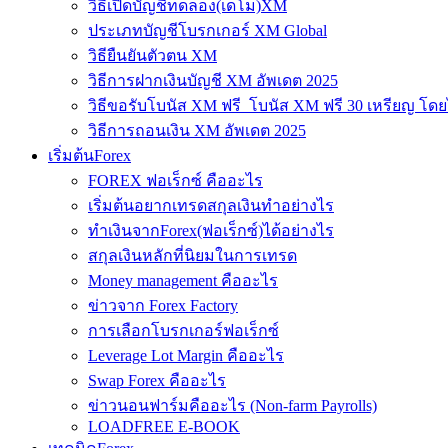
วิธีเปิดบัญชีทดลอง(เดโม)XM
ประเภทบัญชีโบรกเกอร์ XM Global
วิธียืนยันตัวตน XM
วิธีการฝากเงินบัญชี XM อัพเดต 2025
วิธีขอรับโบนัส XM ฟรี โบนัส XM ฟรี 30 เหรียญ โดย
วิธีการถอนเงิน XM อัพเดต 2025
เริ่มต้นForex
FOREX ฟอเร็กซ์ คืออะไร
เริ่มต้นอยากเทรดสกุลเงินทำอย่างไร
ทำเงินจากForex(ฟอเร็กซ์)ได้อย่างไร
สกุลเงินหลักที่นิยมในการเทรด
Money management คืออะไร
ข่าวจาก Forex Factory
การเลือกโบรกเกอร์ฟอเร็กซ์
Leverage Lot Margin คืออะไร
Swap Forex คืออะไร
ข่าวนอนฟาร์มคืออะไร (Non-farm Payrolls)
LOADFREE E-BOOK