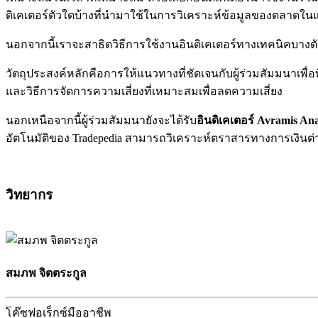
ดิเคเตอร์ตัวใดบ้างที่นำมาใช้ในการวิเคราะห์ข้อมูลของตลาดใน
นอกจากนี้เราจะสาธิตวิธีการใช้งานอินดิเคเตอร์ทางเทคนิคบางตั
วัตถุประสงค์หลักคือการให้แนวทางที่ชัดเจนกับผู้ร่วมสัมมนาเพื
และวิธีการจัดการความเสี่ยงที่เหมาะสมเพื่อลดความเสี่ยง
นอกเหนือจากนี้ผู้ร่วมสัมมนายังจะได้รับ
อินดิเคเตอร์ Avramis Ana
อัตโนมัติของ Tradepedia สามารถวิเคราะห์ตราสารทางการเงินต่า
วิทยากร
สมภพ จิตตระกูล
โค๊ซฟอเร็กซ์มืออาชีพ