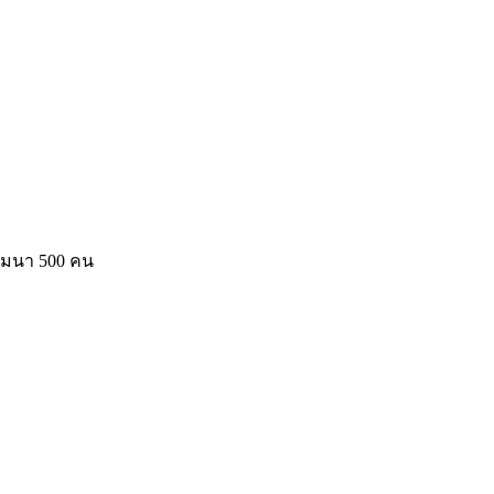
สัมมนา 500 คน