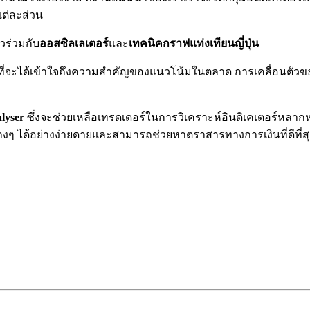
แต่ละส่วน
วร่วมกับ
ออสซิลเลเตอร์
และ
เทคนิคกราฟแท่งเทียนญี่ปุ่น
่อที่จะได้เข้าใจถึงความสำคัญของแนวโน้มในตลาด การเคลื่อนตัวขอ
lyser
ซึ่งจะช่วยเหลือเทรดเดอร์ในการวิเคราะห์อินดิเคเตอร์หลาก
งๆ ได้อย่างง่ายดายและสามารถช่วยหาตราสารทางการเงินที่ดีที่สุ