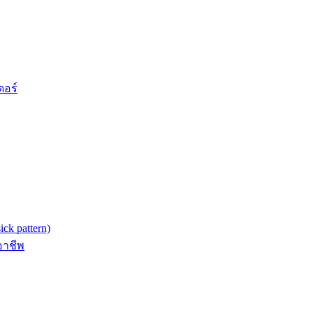
ดอร์
k pattern)
อาชีพ