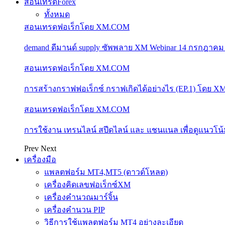
สอนเทรดForex
ทั้งหมด
สอนเทรดฟอเร็กโดย XM.COM
demand ดีมานด์ supply ซัพพลาย XM Webinar 14 กรกฎาคม
สอนเทรดฟอเร็กโดย XM.COM
การสร้างกราฟฟอเร็กซ์ กราฟเกิดได้อย่างไร (EP.1) โดย 
สอนเทรดฟอเร็กโดย XM.COM
การใช้งาน เทรนไลน์ สปีดไลน์ และ แชนแนล เพื่อดูแนวโ
Prev
Next
เครื่องมือ
แพลตฟอร์ม MT4,MT5 (ดาวด์โหลด)
เครื่องคิดเลขฟอเร็กซ์XM
เครื่องคำนวณมาร์จิ้น
เครื่องคำนวน PIP
วิธีการใช้แพลตฟอร์ม MT4 อย่างละเอียด