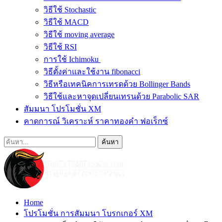
วิธีใช้ Stochastic
วิธีใช้ MACD
วิธีใช้ moving average
วิธีใช้ RSI
การใช้ Ichimoku
วิธีตั้งค่าและใช้งาน fibonacci
วิธีหรือเทคนิคการเทรดด้วย Bollinger Bands
วิธีใช้และหาจุดเปลี่ยนเทรนด้วย Parabolic SAR
สัมมนา โปรโมชั่น XM
คาดการณ์ วิเคราะห์ ราคาทองคำ ฟอเร็กซ์
Home
โปรโมชั่น การสัมมนา โบรกเกอร์ XM