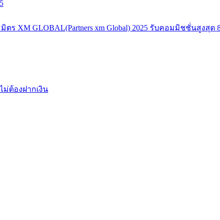
5
มิตร XM GLOBAL(Partners xm Global) 2025 รับคอมมิชชั่นสูงสุด 8
ไม่ต้องฝากเงิน