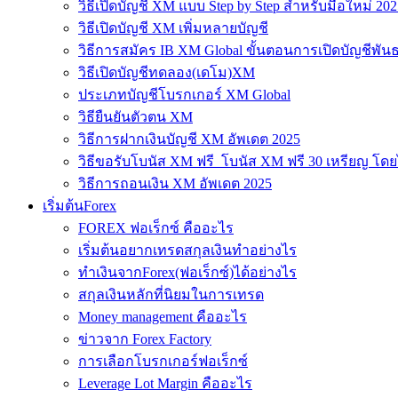
วิธีเปิดบัญชี XM แบบ Step by Step สำหรับมือใหม่ 202
วิธีเปิดบัญชี XM เพิ่มหลายบัญชี
วิธีการสมัคร IB XM Global ขั้นตอนการเปิดบัญชีพันธ
วิธีเปิดบัญชีทดลอง(เดโม)XM
ประเภทบัญชีโบรกเกอร์ XM Global
วิธียืนยันตัวตน XM
วิธีการฝากเงินบัญชี XM อัพเดต 2025
วิธีขอรับโบนัส XM ฟรี โบนัส XM ฟรี 30 เหรียญ โดย
วิธีการถอนเงิน XM อัพเดต 2025
เริ่มต้นForex
FOREX ฟอเร็กซ์ คืออะไร
เริ่มต้นอยากเทรดสกุลเงินทำอย่างไร
ทำเงินจากForex(ฟอเร็กซ์)ได้อย่างไร
สกุลเงินหลักที่นิยมในการเทรด
Money management คืออะไร
ข่าวจาก Forex Factory
การเลือกโบรกเกอร์ฟอเร็กซ์
Leverage Lot Margin คืออะไร