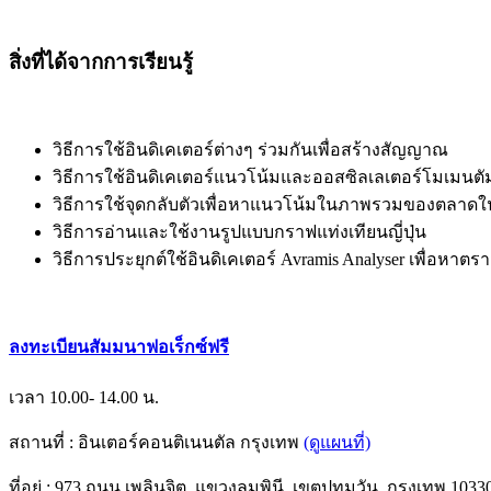
สิ่งที่ได้จากการเรียนรู้
วิธีการใช้อินดิเคเตอร์ต่างๆ ร่วมกันเพื่อสร้างสัญญาณ
วิธีการใช้อินดิเคเตอร์แนวโน้มและออสซิลเลเตอร์โมเมนตั
วิธีการใช้จุดกลับตัวเพื่อหาแนวโน้มในภาพรวมของตลาดใ
วิธีการอ่านและใช้งานรูปแบบกราฟแท่งเทียนญี่ปุ่น
วิธีการประยุกต์ใช้อินดิเคเตอร์ Avramis Analyser เพื่อหาตร
ลงทะเบียนสัมมนาฟอเร็กซ์ฟรี
เวลา 10.00- 14.00 น.
สถานที่ : อินเตอร์คอนติเนนตัล กรุงเทพ
(ดูแผนที่)
ที่อยู่ : 973 ถนน เพลินจิต, แขวงลุมพินี, เขตปทุมวัน, กรุงเทพ 10