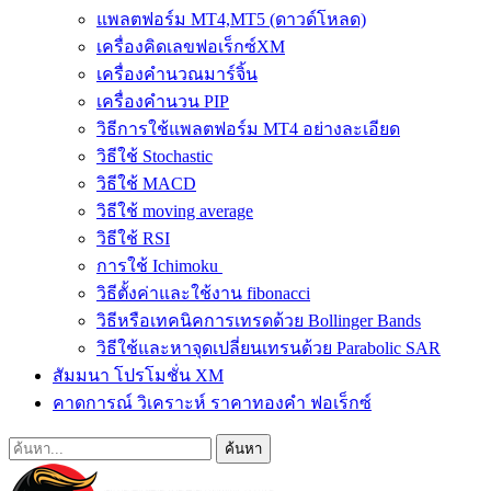
แพลตฟอร์ม MT4,MT5 (ดาวด์โหลด)
เครื่องคิดเลขฟอเร็กซ์XM
เครื่องคำนวณมาร์จิ้น
เครื่องคำนวน PIP
วิธีการใช้แพลตฟอร์ม MT4 อย่างละเอียด
วิธีใช้ Stochastic
วิธีใช้ MACD
วิธีใช้ moving average
วิธีใช้ RSI
การใช้ Ichimoku
วิธีตั้งค่าและใช้งาน fibonacci
วิธีหรือเทคนิคการเทรดด้วย Bollinger Bands
วิธีใช้และหาจุดเปลี่ยนเทรนด้วย Parabolic SAR
สัมมนา โปรโมชั่น XM
คาดการณ์ วิเคราะห์ ราคาทองคำ ฟอเร็กซ์