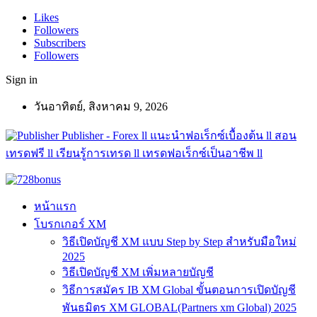
Likes
Followers
Subscribers
Followers
Sign in
วันอาทิตย์, สิงหาคม 9, 2026
Publisher - Forex ll แนะนำฟอเร็กซ์เบื้องต้น ll สอน
เทรดฟรี ll เรียนรู้การเทรด ll เทรดฟอเร็กซ์เป็นอาชีพ ll
หน้าแรก
โบรกเกอร์ XM
วิธีเปิดบัญชี XM แบบ Step by Step สำหรับมือใหม่
2025
วิธีเปิดบัญชี XM เพิ่มหลายบัญชี
วิธีการสมัคร IB XM Global ขั้นตอนการเปิดบัญชี
พันธมิตร XM GLOBAL(Partners xm Global) 2025