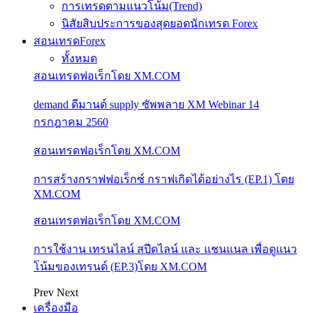
การเทรดตามแนวโน้ม(Trend)
นิสัยสิบประการของสุดยอดนักเทรด Forex
สอนเทรดForex
ทั้งหมด
สอนเทรดฟอเร็กโดย XM.COM
demand ดีมานด์ supply ซัพพลาย XM Webinar 14
กรกฎาคม 2560
สอนเทรดฟอเร็กโดย XM.COM
การสร้างกราฟฟอเร็กซ์ กราฟเกิดได้อย่างไร (EP.1) โดย
XM.COM
สอนเทรดฟอเร็กโดย XM.COM
การใช้งาน เทรนไลน์ สปีดไลน์ และ แชนแนล เพื่อดูแนว
โน้มของเทรนด์ (EP.3)โดย XM.COM
Prev
Next
เครื่องมือ