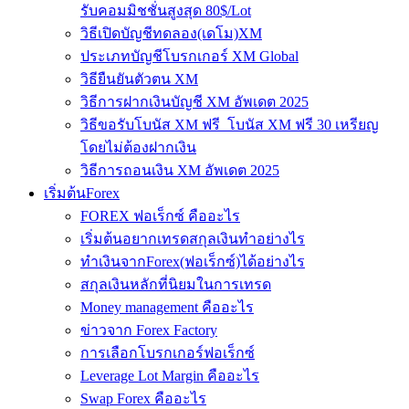
รับคอมมิชชั่นสูงสุด 80$/Lot
วิธีเปิดบัญชีทดลอง(เดโม)XM
ประเภทบัญชีโบรกเกอร์ XM Global
วิธียืนยันตัวตน XM
วิธีการฝากเงินบัญชี XM อัพเดต 2025
วิธีขอรับโบนัส XM ฟรี โบนัส XM ฟรี 30 เหรียญ
โดยไม่ต้องฝากเงิน
วิธีการถอนเงิน XM อัพเดต 2025
เริ่มต้นForex
FOREX ฟอเร็กซ์ คืออะไร
เริ่มต้นอยากเทรดสกุลเงินทำอย่างไร
ทำเงินจากForex(ฟอเร็กซ์)ได้อย่างไร
สกุลเงินหลักที่นิยมในการเทรด
Money management คืออะไร
ข่าวจาก Forex Factory
การเลือกโบรกเกอร์ฟอเร็กซ์
Leverage Lot Margin คืออะไร
Swap Forex คืออะไร