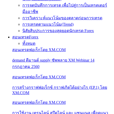
การจดบันทึกการเทรด เพื่อไปสู่การเป็นเทรดเดอร์
มืออาชีพ
การวิเคราะห์แนวโน้มของตลาดก่อนการเทรด
การเทรดตามแนวโน้ม(Trend)
นิสัยสิบประการของสุดยอดนักเทรด Forex
สอนเทรดForex
ทั้งหมด
สอนเทรดฟอเร็กโดย XM.COM
demand ดีมานด์ supply ซัพพลาย XM Webinar 14
กรกฎาคม 2560
สอนเทรดฟอเร็กโดย XM.COM
การสร้างกราฟฟอเร็กซ์ กราฟเกิดได้อย่างไร (EP.1) โดย
XM.COM
สอนเทรดฟอเร็กโดย XM.COM
การใช้งาน เทรนไลน์ สปีดไลน์ และ แชนแนล เพื่อดูแนว