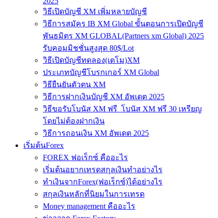
2025
วิธีเปิดบัญชี XM เพิ่มหลายบัญชี
วิธีการสมัคร IB XM Global ขั้นตอนการเปิดบัญชี
พันธมิตร XM GLOBAL(Partners xm Global) 2025
รับคอมมิชชั่นสูงสุด 80$/Lot
วิธีเปิดบัญชีทดลอง(เดโม)XM
ประเภทบัญชีโบรกเกอร์ XM Global
วิธียืนยันตัวตน XM
วิธีการฝากเงินบัญชี XM อัพเดต 2025
วิธีขอรับโบนัส XM ฟรี โบนัส XM ฟรี 30 เหรียญ
โดยไม่ต้องฝากเงิน
วิธีการถอนเงิน XM อัพเดต 2025
เริ่มต้นForex
FOREX ฟอเร็กซ์ คืออะไร
เริ่มต้นอยากเทรดสกุลเงินทำอย่างไร
ทำเงินจากForex(ฟอเร็กซ์)ได้อย่างไร
สกุลเงินหลักที่นิยมในการเทรด
Money management คืออะไร