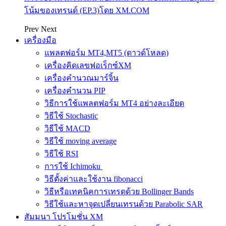
โน้มของเทรนด์ (EP.3)โดย XM.COM
Prev
Next
เครื่องมือ
แพลตฟอร์ม MT4,MT5 (ดาวด์โหลด)
เครื่องคิดเลขฟอเร็กซ์XM
เครื่องคำนวณมาร์จิ้น
เครื่องคำนวน PIP
วิธีการใช้แพลตฟอร์ม MT4 อย่างละเอียด
วิธีใช้ Stochastic
วิธีใช้ MACD
วิธีใช้ moving average
วิธีใช้ RSI
การใช้ Ichimoku
วิธีตั้งค่าและใช้งาน fibonacci
วิธีหรือเทคนิคการเทรดด้วย Bollinger Bands
วิธีใช้และหาจุดเปลี่ยนเทรนด้วย Parabolic SAR
สัมมนา โปรโมชั่น XM