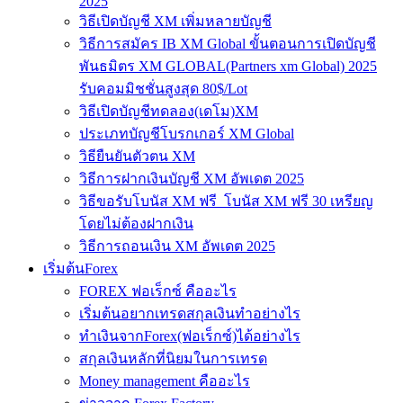
2025
วิธีเปิดบัญชี XM เพิ่มหลายบัญชี
วิธีการสมัคร IB XM Global ขั้นตอนการเปิดบัญชี
พันธมิตร XM GLOBAL(Partners xm Global) 2025
รับคอมมิชชั่นสูงสุด 80$/Lot
วิธีเปิดบัญชีทดลอง(เดโม)XM
ประเภทบัญชีโบรกเกอร์ XM Global
วิธียืนยันตัวตน XM
วิธีการฝากเงินบัญชี XM อัพเดต 2025
วิธีขอรับโบนัส XM ฟรี โบนัส XM ฟรี 30 เหรียญ
โดยไม่ต้องฝากเงิน
วิธีการถอนเงิน XM อัพเดต 2025
เริ่มต้นForex
FOREX ฟอเร็กซ์ คืออะไร
เริ่มต้นอยากเทรดสกุลเงินทำอย่างไร
ทำเงินจากForex(ฟอเร็กซ์)ได้อย่างไร
สกุลเงินหลักที่นิยมในการเทรด
Money management คืออะไร