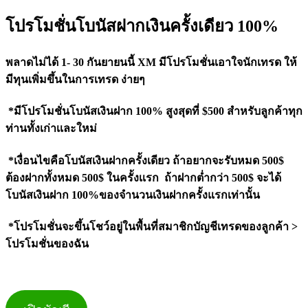
โปรโมชั่นโบนัสฝากเงินครั้งเดียว 100%
พลาดไม่ได้ 1- 30 กันยายนนี้ XM มีโปรโมชั่นเอาใจนักเทรด ให้
มีทุนเพิ่มขึ้นในการเทรด ง่ายๆ
*มีโปรโมชั่นโบนัสเงินฝาก 100% สูงสุดที่ $500 สำหรับลูกค้าทุก
ท่านทั้งเก่าเเละใหม่
*เงื่อนไขคือโบนัสเงินฝากครั้งเดียว ถ้าอยากจะรับหมด 500$
ต้องฝากทั้งหมด 500$ ในครั้งเเรก ถ้าฝากต่ำกว่า 500$ จะได้
โบนัสเงินฝาก 100%ของจำนวนเงินฝากครั้งแรกเท่านั้น
*โปรโมชั่นจะขึ้นโชว์อยู่ในพื้นที่สมาชิกบัญชีเทรดของลูกค้า >
โปรโมชั่นของฉัน