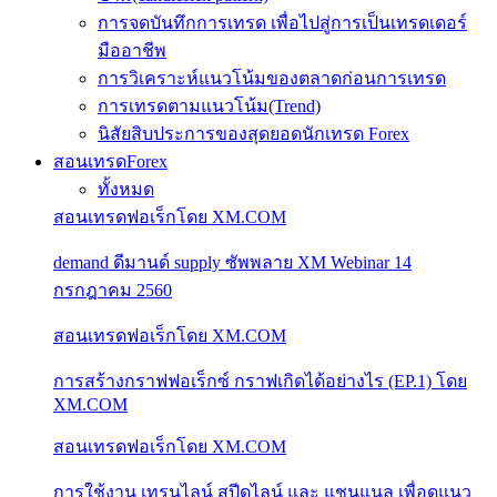
การจดบันทึกการเทรด เพื่อไปสู่การเป็นเทรดเดอร์
มืออาชีพ
การวิเคราะห์แนวโน้มของตลาดก่อนการเทรด
การเทรดตามแนวโน้ม(Trend)
นิสัยสิบประการของสุดยอดนักเทรด Forex
สอนเทรดForex
ทั้งหมด
สอนเทรดฟอเร็กโดย XM.COM
demand ดีมานด์ supply ซัพพลาย XM Webinar 14
กรกฎาคม 2560
สอนเทรดฟอเร็กโดย XM.COM
การสร้างกราฟฟอเร็กซ์ กราฟเกิดได้อย่างไร (EP.1) โดย
XM.COM
สอนเทรดฟอเร็กโดย XM.COM
การใช้งาน เทรนไลน์ สปีดไลน์ และ แชนแนล เพื่อดูแนว