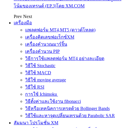
โน้มของเทรนด์ (EP.3)โดย XM.COM
Prev
Next
เครื่องมือ
แพลตฟอร์ม MT4,MT5 (ดาวด์โหลด)
เครื่องคิดเลขฟอเร็กซ์XM
เครื่องคำนวณมาร์จิ้น
เครื่องคำนวน PIP
วิธีการใช้แพลตฟอร์ม MT4 อย่างละเอียด
วิธีใช้ Stochastic
วิธีใช้ MACD
วิธีใช้ moving average
วิธีใช้ RSI
การใช้ Ichimoku
วิธีตั้งค่าและใช้งาน fibonacci
วิธีหรือเทคนิคการเทรดด้วย Bollinger Bands
วิธีใช้และหาจุดเปลี่ยนเทรนด้วย Parabolic SAR
สัมมนา โปรโมชั่น XM