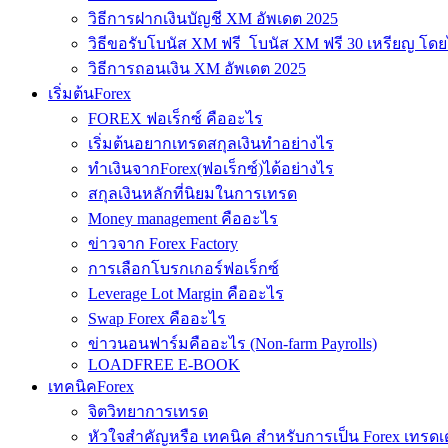
วิธีการฝากเงินบัญชี XM อัพเดต 2025
วิธีขอรับโบนัส XM ฟรี โบนัส XM ฟรี 30 เหรียญ โดย
วิธีการถอนเงิน XM อัพเดต 2025
เริ่มต้นForex
FOREX ฟอเร็กซ์ คืออะไร
เริ่มต้นอยากเทรดสกุลเงินทำอย่างไร
ทำเงินจากForex(ฟอเร็กซ์)ได้อย่างไร
สกุลเงินหลักที่นิยมในการเทรด
Money management คืออะไร
ข่าวจาก Forex Factory
การเลือกโบรกเกอร์ฟอเร็กซ์
Leverage Lot Margin คืออะไร
Swap Forex คืออะไร
ข่าวนอนฟาร์มคืออะไร (Non-farm Payrolls)
LOADFREE E-BOOK
เทคนิคForex
จิตวิทยาการเทรด
หัวใจสำคัญหรือ เทคนิค สำหรับการเป็น Forex เทรดเ