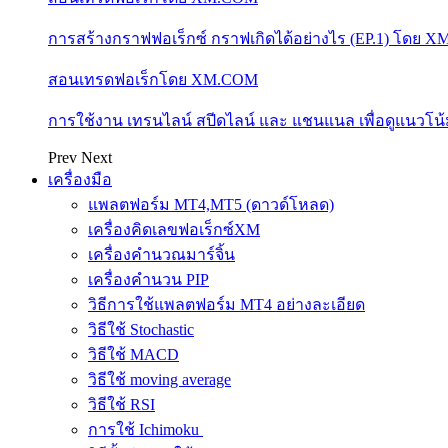
การสร้างกราฟฟอเร็กซ์ กราฟเกิดได้อย่างไร (EP.1) โดย 
สอนเทรดฟอเร็กโดย XM.COM
การใช้งาน เทรนไลน์ สปีดไลน์ และ แชนแนล เพื่อดูแนวโ
Prev
Next
เครื่องมือ
แพลตฟอร์ม MT4,MT5 (ดาวด์โหลด)
เครื่องคิดเลขฟอเร็กซ์XM
เครื่องคำนวณมาร์จิ้น
เครื่องคำนวน PIP
วิธีการใช้แพลตฟอร์ม MT4 อย่างละเอียด
วิธีใช้ Stochastic
วิธีใช้ MACD
วิธีใช้ moving average
วิธีใช้ RSI
การใช้ Ichimoku