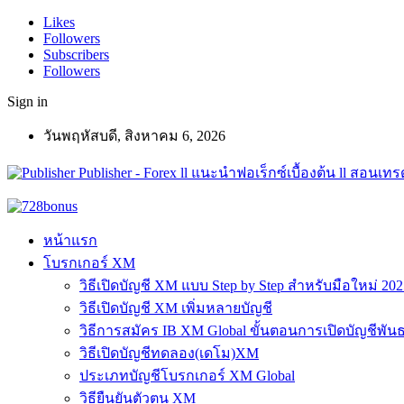
Likes
Followers
Subscribers
Followers
Sign in
วันพฤหัสบดี, สิงหาคม 6, 2026
Publisher - Forex ll แนะนำฟอเร็กซ์เบื้องต้น ll สอนเทรด
หน้าแรก
โบรกเกอร์ XM
วิธีเปิดบัญชี XM แบบ Step by Step สำหรับมือใหม่ 202
วิธีเปิดบัญชี XM เพิ่มหลายบัญชี
วิธีการสมัคร IB XM Global ขั้นตอนการเปิดบัญชีพันธ
วิธีเปิดบัญชีทดลอง(เดโม)XM
ประเภทบัญชีโบรกเกอร์ XM Global
วิธียืนยันตัวตน XM