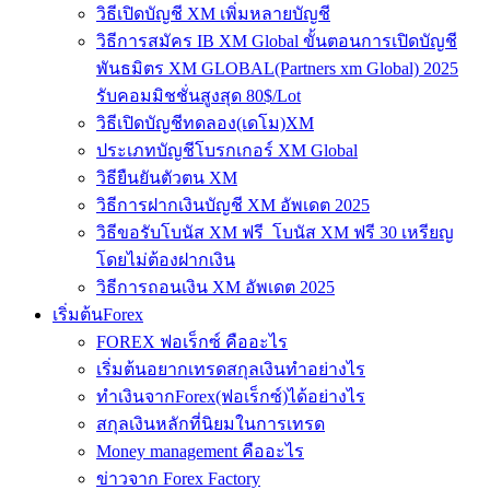
วิธีเปิดบัญชี XM เพิ่มหลายบัญชี
วิธีการสมัคร IB XM Global ขั้นตอนการเปิดบัญชี
พันธมิตร XM GLOBAL(Partners xm Global) 2025
รับคอมมิชชั่นสูงสุด 80$/Lot
วิธีเปิดบัญชีทดลอง(เดโม)XM
ประเภทบัญชีโบรกเกอร์ XM Global
วิธียืนยันตัวตน XM
วิธีการฝากเงินบัญชี XM อัพเดต 2025
วิธีขอรับโบนัส XM ฟรี โบนัส XM ฟรี 30 เหรียญ
โดยไม่ต้องฝากเงิน
วิธีการถอนเงิน XM อัพเดต 2025
เริ่มต้นForex
FOREX ฟอเร็กซ์ คืออะไร
เริ่มต้นอยากเทรดสกุลเงินทำอย่างไร
ทำเงินจากForex(ฟอเร็กซ์)ได้อย่างไร
สกุลเงินหลักที่นิยมในการเทรด
Money management คืออะไร
ข่าวจาก Forex Factory