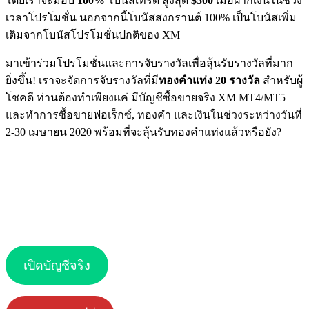
โดยเราจะมอบ
100%
โบนัสเทรด สูงสุด
$500
เมื่อฝากเงินในช่วง
เวลาโปรโมชั่น นอกจากนี้โบนัสสงกรานต์ 100% เป็นโบนัสเพิ่ม
เติมจากโบนัสโปรโมชั่นปกติของ XM
มาเข้าร่วมโปรโมชั่นและการจับรางวัลเพื่อลุ้นรับรางวัลที่มาก
ยิ่งขึ้น! เราจะจัดการจับรางวัลที่มี
ทองคำแท่ง 20 รางวัล
สำหรับผู้
โชคดี ท่านต้องทำเพียงแค่ มีบัญชีซื้อขายจริง XM MT4/MT5
และทำการซื้อขายฟอเร็กซ์, ทองคำ และเงินในช่วงระหว่างวันที่
2-30 เมษายน 2020 พร้อมที่จะลุ้นรับทองคำแท่งแล้วหรือยัง?
เปิดบัญชีจริง