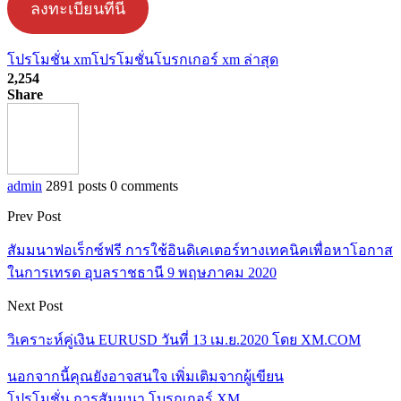
ลงทะเบียนที่นี่
โปรโมชั่น xm
โปรโมชั่นโบรกเกอร์ xm ล่าสุด
2,254
Share
admin
2891 posts
0 comments
Prev Post
สัมมนาฟอเร็กซ์ฟรี การใช้อินดิเคเตอร์ทางเทคนิคเพื่อหาโอกาส
ในการเทรด อุบลราชธานี 9 พฤษภาคม 2020
Next Post
วิเคราะห์คู่เงิน EURUSD วันที่ 13 เม.ย.2020 โดย XM.COM
นอกจากนี้คุณยังอาจสนใจ
เพิ่มเติมจากผู้เขียน
โปรโมชั่น การสัมมนา โบรกเกอร์ XM