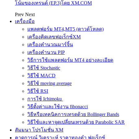
โน้มของเทรนด์ (EP.3)โดย XM.COM
Prev
Next
เครื่องมือ
แพลตฟอร์ม MT4,MT5 (ดาวด์โหลด)
เครื่องคิดเลขฟอเร็กซ์XM
เครื่องคำนวณมาร์จิ้น
เครื่องคำนวน PIP
วิธีการใช้แพลตฟอร์ม MT4 อย่างละเอียด
วิธีใช้ Stochastic
วิธีใช้ MACD
วิธีใช้ moving average
วิธีใช้ RSI
การใช้ Ichimoku
วิธีตั้งค่าและใช้งาน fibonacci
วิธีหรือเทคนิคการเทรดด้วย Bollinger Bands
วิธีใช้และหาจุดเปลี่ยนเทรนด้วย Parabolic SAR
สัมมนา โปรโมชั่น XM
คาดการณ์ วิเคราะห์ ราคาทองคำ ฟอเร็กซ์