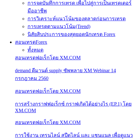
การจดบันทึกการเทรด เพื่อไปสู่การเป็นเทรดเดอร์
มืออาชีพ
การวิเคราะห์แนวโน้มของตลาดก่อนการเทรด
การเทรดตามแนวโน้ม(Trend)
นิสัยสิบประการของสุดยอดนักเทรด Forex
สอนเทรดForex
ทั้งหมด
สอนเทรดฟอเร็กโดย XM.COM
demand ดีมานด์ supply ซัพพลาย XM Webinar 14
กรกฎาคม 2560
สอนเทรดฟอเร็กโดย XM.COM
การสร้างกราฟฟอเร็กซ์ กราฟเกิดได้อย่างไร (EP.1) โดย
XM.COM
สอนเทรดฟอเร็กโดย XM.COM
การใช้งาน เทรนไลน์ สปีดไลน์ และ แชนแนล เพื่อดูแนว