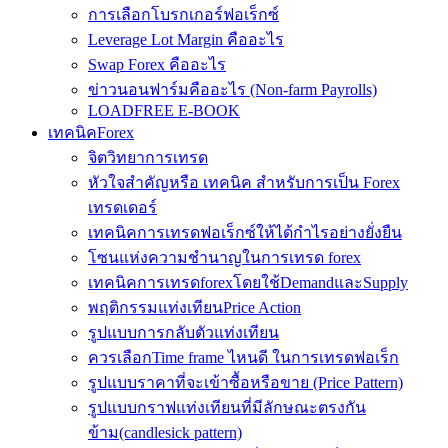
การเลือกโบรกเกอร์ฟอเร็กซ์
Leverage Lot Margin คืออะไร
Swap Forex คืออะไร
ข่าวนอนฟาร์มคืออะไร (Non-farm Payrolls)
LOADFREE E-BOOK
เทคนิคForex
จิตวิทยาการเทรด
หัวใจสำคัญหรือ เทคนิค สำหรับการเป็น Forex
เทรดเดอร์
เทคนิคการเทรดฟอเร็กซ์ให้ได้กำไรอย่างยั่งยืน
โซนแห่งความชำนาญในการเทรด forex
เทคนิคการเทรดforexโดยใช้DemandและSupply
พฤติกรรมแท่งเทียนPrice Action
รูปแบบการกลับตัวแท่งเทียน
ควรเลือกTime frame ไหนดี ในการเทรดฟอเร็ก
รูปแบบราคาที่จะเข้าซื้อหรือขาย (Price Pattern)
รูปแบบกราฟแท่งเทียนที่มีลักษณะตรงกัน
ข้าม(candlesick pattern)