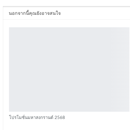
นอกจากนี้คุณยังอาจสนใจ
โปรโมชั่นมหาสงกรานต์ 2568