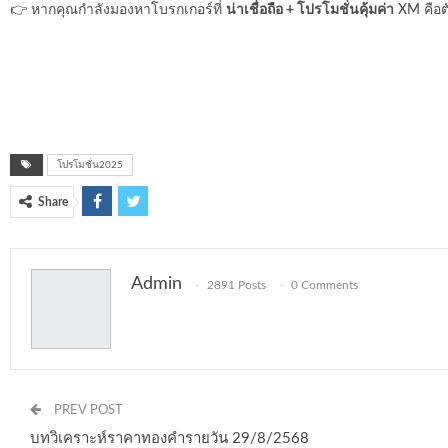
👉 หากคุณกำลังมองหาโบรกเกอร์ที่
น่าเชื่อถือ + โปรโมชั่นคุ้มค่า
XM คือตั
โปรโมชั่น2025
Share
Admin
2891 Posts
0 Comments
PREV POST
บทวิเคราะห์ราคาทองคำรายวัน 29/8/2568