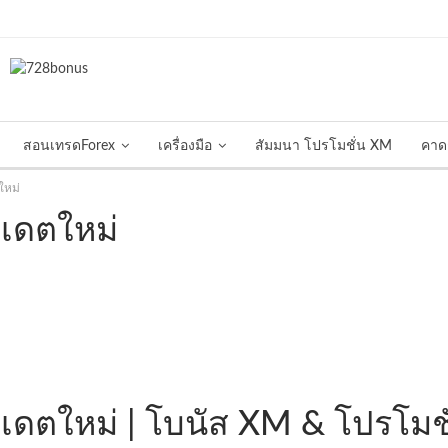
สอนเทรดForex
เครื่องมือ
สัมมนา โปรโมชั่น XM
คาด
ใหม่
ปเดตใหม่
ปเดตใหม่ | โบนัส XM & โปรโมชั