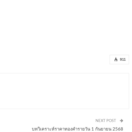
911
NEXT POST
บทวิเคราะห์ราคาทองคำรายวัน 1 กันยายน 2568