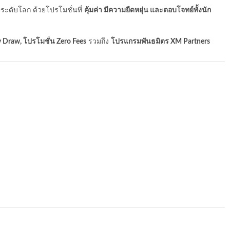
ุดระดับโลก ด้วยโปรโมชั่นที่
คุ้มค่า มีความยืดหยุ่น และตอบโจทย์ทั้งนัก
y Draw, โปรโมชั่น Zero Fees
รวมถึง
โปรแกรมพันธมิตร XM Partners