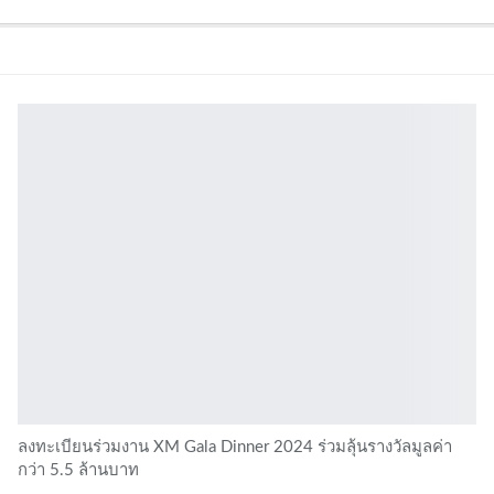
ลงทะเบียนร่วมงาน XM Gala Dinner 2024 ร่วมลุ้นรางวัลมูลค่า
กว่า 5.5 ล้านบาท