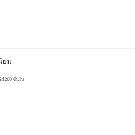
นียม
่ $200 ขึ้นไป
น