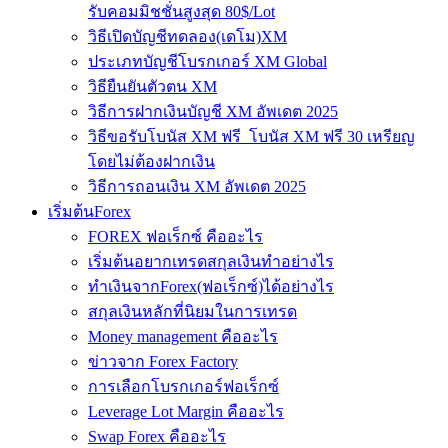
รับคอมมิชชั่นสูงสุด 80$/Lot
วิธีเปิดบัญชีทดลอง(เดโม)XM
ประเภทบัญชีโบรกเกอร์ XM Global
วิธียืนยันตัวตน XM
วิธีการฝากเงินบัญชี XM อัพเดต 2025
วิธีขอรับโบนัส XM ฟรี โบนัส XM ฟรี 30 เหรียญ
โดยไม่ต้องฝากเงิน
วิธีการถอนเงิน XM อัพเดต 2025
เริ่มต้นForex
FOREX ฟอเร็กซ์ คืออะไร
เริ่มต้นอยากเทรดสกุลเงินทำอย่างไร
ทำเงินจากForex(ฟอเร็กซ์)ได้อย่างไร
สกุลเงินหลักที่นิยมในการเทรด
Money management คืออะไร
ข่าวจาก Forex Factory
การเลือกโบรกเกอร์ฟอเร็กซ์
Leverage Lot Margin คืออะไร
Swap Forex คืออะไร