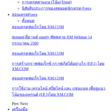
การเทรดตามแนวโน้ม(Trend)
นิสัยสิบประการของสุดยอดนักเทรด Forex
สอนเทรดForex
ทั้งหมด
สอนเทรดฟอเร็กโดย XM.COM
demand ดีมานด์ supply ซัพพลาย XM Webinar 14
กรกฎาคม 2560
สอนเทรดฟอเร็กโดย XM.COM
การสร้างกราฟฟอเร็กซ์ กราฟเกิดได้อย่างไร (EP.1) โดย
XM.COM
สอนเทรดฟอเร็กโดย XM.COM
การใช้งาน เทรนไลน์ สปีดไลน์ และ แชนแนล เพื่อดูแนว
โน้มของเทรนด์ (EP.3)โดย XM.COM
Prev
Next
เครื่องมือ