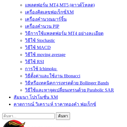
แพลตฟอร์ม MT4,MT5 (ดาวด์โหลด)
เครื่องคิดเลขฟอเร็กซ์XM
เครื่องคำนวณมาร์จิ้น
เครื่องคำนวน PIP
วิธีการใช้แพลตฟอร์ม MT4 อย่างละเอียด
วิธีใช้ Stochastic
วิธีใช้ MACD
วิธีใช้ moving average
วิธีใช้ RSI
การใช้ Ichimoku
วิธีตั้งค่าและใช้งาน fibonacci
วิธีหรือเทคนิคการเทรดด้วย Bollinger Bands
วิธีใช้และหาจุดเปลี่ยนเทรนด้วย Parabolic SAR
สัมมนา โปรโมชั่น XM
คาดการณ์ วิเคราะห์ ราคาทองคำ ฟอเร็กซ์