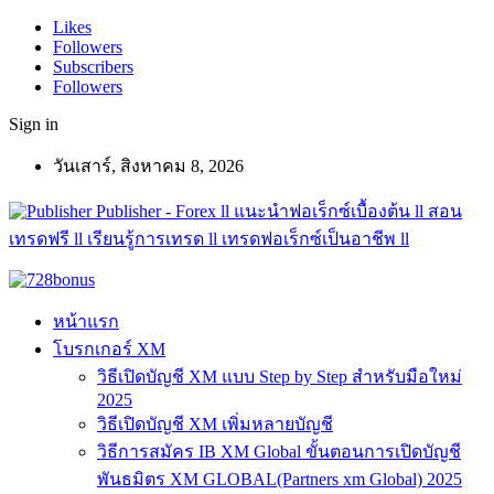
Likes
Followers
Subscribers
Followers
Sign in
วันเสาร์, สิงหาคม 8, 2026
Publisher - Forex ll แนะนำฟอเร็กซ์เบื้องต้น ll สอน
เทรดฟรี ll เรียนรู้การเทรด ll เทรดฟอเร็กซ์เป็นอาชีพ ll
หน้าแรก
โบรกเกอร์ XM
วิธีเปิดบัญชี XM แบบ Step by Step สำหรับมือใหม่
2025
วิธีเปิดบัญชี XM เพิ่มหลายบัญชี
วิธีการสมัคร IB XM Global ขั้นตอนการเปิดบัญชี
พันธมิตร XM GLOBAL(Partners xm Global) 2025