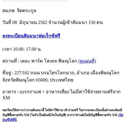
สมภพ จิตตระกูล
วันที่ 08 มิถุนายน 2562 จำนวนผู้เข้าสัมมนา 150 คน
ลงทะเบียนสัมมนาฟอเร็กซ์ฟรี
เวลา 10.00- 17.00 น.
สถานที่ : เดอะ พาร์ค โฮเทล พิษณุโลก
(ดูแผนที่)
ที่อยู่ : 227/162 ถนน บรมไตรโลกนาถ, อำเภอ เมืองพิษณุโลก
จังหวัดพิษณุโลก 65000, ประเทศไทย
อาหาร : เบรกกาแฟ + อาหารเที่ยง ไม่มีค่าใช้จ่ายทานฟรีจาก
XM
ขอเรียนให้ทราบว่างานสัมมนานี้ ไม่มีค่าใช้จ่าย เข้าร่วมฟรี ในการลงทะเบียนนั้นท่านจะต้องมี
บัญชีซื้อขายจริง XM (ไม่จำเป็นต้องมีเงินในบัญชี) หากว่าท่านยังไม่มีบัญชีซื้อขายจริง XM
เปิด
บัญชีได้ที่นี่