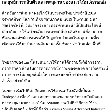
กลยุทธ์การกลับตัวและทะลุผ่านของแนวโน้ม Avramis
สำหรับการสัมมนาฟอเร็กซ์ในประเทศไทย ประจำปี 2019
จังหวัดพิษณุโลก วันที่ 08 พฤษภาคม 2019 ในงานสัมมนา
ฟอเร็กซ์ฟรีนี้ วิทยากรจะถ่ายทอดคำแนะนำที่เป็นประโยชน์
เกี่ยวกับการใช้เครื่องมือการเทรดที่มีประสิทธิภาพที่สามารถ
พัฒนาผลลัพธ์การเทรดให้กับลูกค้าเก่าและใหม่ทุกท่านที่เรา
เชิญชวนให้มาร่วมงานสัมนาฟอเร็กซ์ของ xm ในแต่ละพื้นที่
วิทยากรของ xm นั้นจะแนะนำให้ท่านได้ทราบถึงวิธีการอ่าน
กราฟราคา สำหรับการคาดการณ์ภาวะของตลาด การวิเคราะห์
กราฟ การใช้กลยุทธ์เพื่อให้การเทรดฟอเร็กซ์ประสบความ
สำเร็จอย่างยั่งยืน
โดยการเน้นไปที่ข้อดีและการใช้งานเครื่องมือที่เป็นของ
Tradepedia เพื่อเข้าและออกจากตลาด กลยุทธ์การกลับตัวและ
การทะลุผ่านของแนวโน้ม Avramis รวมไปถึงวิธีการใช้งา
นอินดิเคเตอร์ 2 ตัวที่มีชื่อว่า Avramis Swing Advanced Indicator