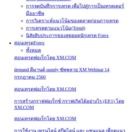
การจดบันทึกการเทรด เพื่อไปสู่การเป็นเทรดเดอร์
มืออาชีพ
การวิเคราะห์แนวโน้มของตลาดก่อนการเทรด
การเทรดตามแนวโน้ม(Trend)
นิสัยสิบประการของสุดยอดนักเทรด Forex
สอนเทรดForex
ทั้งหมด
สอนเทรดฟอเร็กโดย XM.COM
demand ดีมานด์ supply ซัพพลาย XM Webinar 14
กรกฎาคม 2560
สอนเทรดฟอเร็กโดย XM.COM
การสร้างกราฟฟอเร็กซ์ กราฟเกิดได้อย่างไร (EP.1) โดย
XM.COM
สอนเทรดฟอเร็กโดย XM.COM
การใช้งาน เทรนไลน์ สปีดไลน์ และ แชนแนล เพื่อดูแนว