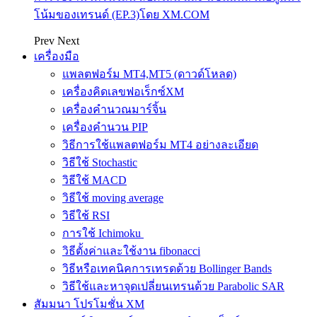
โน้มของเทรนด์ (EP.3)โดย XM.COM
Prev
Next
เครื่องมือ
แพลตฟอร์ม MT4,MT5 (ดาวด์โหลด)
เครื่องคิดเลขฟอเร็กซ์XM
เครื่องคำนวณมาร์จิ้น
เครื่องคำนวน PIP
วิธีการใช้แพลตฟอร์ม MT4 อย่างละเอียด
วิธีใช้ Stochastic
วิธีใช้ MACD
วิธีใช้ moving average
วิธีใช้ RSI
การใช้ Ichimoku
วิธีตั้งค่าและใช้งาน fibonacci
วิธีหรือเทคนิคการเทรดด้วย Bollinger Bands
วิธีใช้และหาจุดเปลี่ยนเทรนด้วย Parabolic SAR
สัมมนา โปรโมชั่น XM