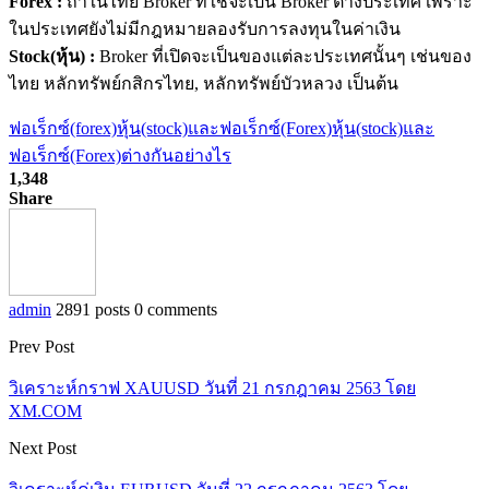
Forex :
ถ้าในไทย Broker ที่ใช้จะเป็น Broker ต่างประเทศ เพราะ
ในประเทศยังไม่มีกฎหมา
ยลองรับการลงทุนในค่าเงิน
Stock(หุ้น) :
Broker ที่เปิดจะเป็นของแต่ละประเท
ศนั้นๆ เช่นของ
ไทย หลักทรัพย์กสิกรไทย, หลักทรัพย์บัวหลวง เป็นต้น
ฟอเร็กซ์(forex)
หุ้น(stock)และฟอเร็กซ์(Forex)
หุ้น(stock)และ
ฟอเร็กซ์(Forex)ต่างกันอย่างไร
1,348
Share
admin
2891 posts
0 comments
Prev Post
วิเคราะห์กราฟ XAUUSD วันที่ 21 กรกฎาคม 2563 โดย
XM.COM
Next Post