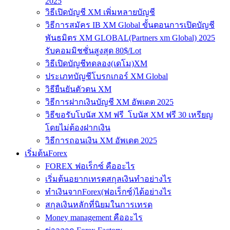
2025
วิธีเปิดบัญชี XM เพิ่มหลายบัญชี
วิธีการสมัคร IB XM Global ขั้นตอนการเปิดบัญชี
พันธมิตร XM GLOBAL(Partners xm Global) 2025
รับคอมมิชชั่นสูงสุด 80$/Lot
วิธีเปิดบัญชีทดลอง(เดโม)XM
ประเภทบัญชีโบรกเกอร์ XM Global
วิธียืนยันตัวตน XM
วิธีการฝากเงินบัญชี XM อัพเดต 2025
วิธีขอรับโบนัส XM ฟรี โบนัส XM ฟรี 30 เหรียญ
โดยไม่ต้องฝากเงิน
วิธีการถอนเงิน XM อัพเดต 2025
เริ่มต้นForex
FOREX ฟอเร็กซ์ คืออะไร
เริ่มต้นอยากเทรดสกุลเงินทำอย่างไร
ทำเงินจากForex(ฟอเร็กซ์)ได้อย่างไร
สกุลเงินหลักที่นิยมในการเทรด
Money management คืออะไร