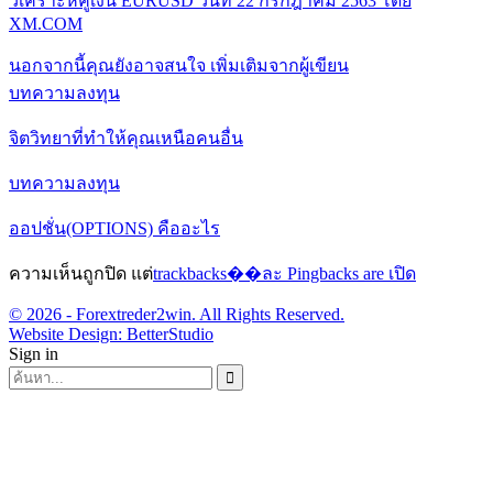
วิเคราะห์คู่เงิน EURUSD วันที่ 22 กรกฎาคม 2563 โดย
XM.COM
นอกจากนี้คุณยังอาจสนใจ
เพิ่มเติมจากผู้เขียน
บทความลงทุน
จิตวิทยาที่ทำให้คุณเหนือคนอื่น
บทความลงทุน
ออปชั่น(OPTIONS) คืออะไร
ความเห็นถูกปิด แต่
trackbacks��ละ Pingbacks are เปิด
© 2026 - Forextreder2win. All Rights Reserved.
Website Design:
BetterStudio
Sign in