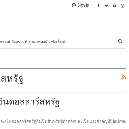
Sign in
การณ์ วิเคราะห์ ราคาทองคำ ฟอเร็กซ์
สหรัฐ
งินดอลลาร์สหรัฐ
ละเงินดอลลาร์สหรัฐถือเป็นสินทรัพย์ตัวหลักและเป็นแรงสำคัญที่มีอิทธิพล,