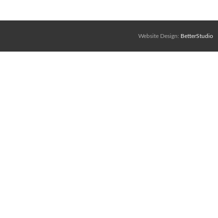
Website Design:
BetterStudio