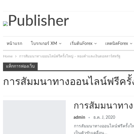
วันศุกร์, สิงหาคม 7, 2026
หน้าแรก
โบรกเกอร์ XM
เริ่มต้นForex
เทคนิคForex
Home
การสัมมนาทางออนไลน์ฟรีครั้งใหญ่ – ทองคำและเงินดอลลาร์สหรัฐ
แท็กการท่องเว็บ
การสัมมนาทางออนไลน์ฟรีครั้
การสัมมนาทางอ
admin
ธ.ค. J, 2020
การสัมมนาทางออนไลน์ฟรีครั้งใ
เป็นตัวขับเคลื่อน
…