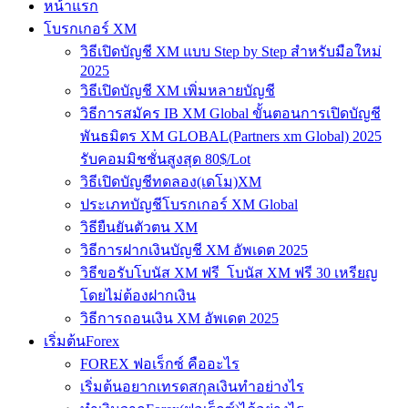
หน้าแรก
โบรกเกอร์ XM
วิธีเปิดบัญชี XM แบบ Step by Step สำหรับมือใหม่
2025
วิธีเปิดบัญชี XM เพิ่มหลายบัญชี
วิธีการสมัคร IB XM Global ขั้นตอนการเปิดบัญชี
พันธมิตร XM GLOBAL(Partners xm Global) 2025
รับคอมมิชชั่นสูงสุด 80$/Lot
วิธีเปิดบัญชีทดลอง(เดโม)XM
ประเภทบัญชีโบรกเกอร์ XM Global
วิธียืนยันตัวตน XM
วิธีการฝากเงินบัญชี XM อัพเดต 2025
วิธีขอรับโบนัส XM ฟรี โบนัส XM ฟรี 30 เหรียญ
โดยไม่ต้องฝากเงิน
วิธีการถอนเงิน XM อัพเดต 2025
เริ่มต้นForex
FOREX ฟอเร็กซ์ คืออะไร
เริ่มต้นอยากเทรดสกุลเงินทำอย่างไร