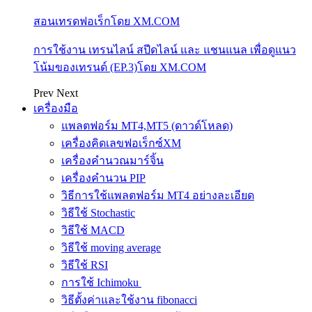
สอนเทรดฟอเร็กโดย XM.COM
การใช้งาน เทรนไลน์ สปีดไลน์ และ แชนแนล เพื่อดูแนว
โน้มของเทรนด์ (EP.3)โดย XM.COM
Prev
Next
เครื่องมือ
แพลตฟอร์ม MT4,MT5 (ดาวด์โหลด)
เครื่องคิดเลขฟอเร็กซ์XM
เครื่องคำนวณมาร์จิ้น
เครื่องคำนวน PIP
วิธีการใช้แพลตฟอร์ม MT4 อย่างละเอียด
วิธีใช้ Stochastic
วิธีใช้ MACD
วิธีใช้ moving average
วิธีใช้ RSI
การใช้ Ichimoku
วิธีตั้งค่าและใช้งาน fibonacci