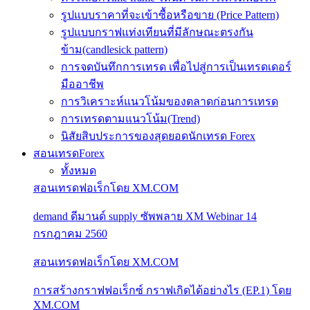
รูปแบบราคาที่จะเข้าซื้อหรือขาย (Price Pattern)
รูปแบบกราฟแท่งเทียนที่มีลักษณะตรงกัน
ข้าม(candlesick pattern)
การจดบันทึกการเทรด เพื่อไปสู่การเป็นเทรดเดอร์
มืออาชีพ
การวิเคราะห์แนวโน้มของตลาดก่อนการเทรด
การเทรดตามแนวโน้ม(Trend)
นิสัยสิบประการของสุดยอดนักเทรด Forex
สอนเทรดForex
ทั้งหมด
สอนเทรดฟอเร็กโดย XM.COM
demand ดีมานด์ supply ซัพพลาย XM Webinar 14
กรกฎาคม 2560
สอนเทรดฟอเร็กโดย XM.COM
การสร้างกราฟฟอเร็กซ์ กราฟเกิดได้อย่างไร (EP.1) โดย
XM.COM