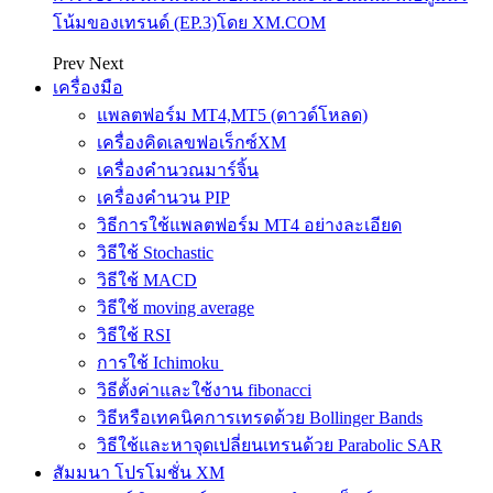
โน้มของเทรนด์ (EP.3)โดย XM.COM
Prev
Next
เครื่องมือ
แพลตฟอร์ม MT4,MT5 (ดาวด์โหลด)
เครื่องคิดเลขฟอเร็กซ์XM
เครื่องคำนวณมาร์จิ้น
เครื่องคำนวน PIP
วิธีการใช้แพลตฟอร์ม MT4 อย่างละเอียด
วิธีใช้ Stochastic
วิธีใช้ MACD
วิธีใช้ moving average
วิธีใช้ RSI
การใช้ Ichimoku
วิธีตั้งค่าและใช้งาน fibonacci
วิธีหรือเทคนิคการเทรดด้วย Bollinger Bands
วิธีใช้และหาจุดเปลี่ยนเทรนด้วย Parabolic SAR
สัมมนา โปรโมชั่น XM