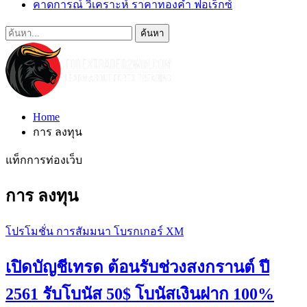
คาดการณ์ วิเคราะห์ ราคาทองคำ ฟอเร็กซ์
Home
การ ลงทุน
แท็กการท่องเว็บ
การ ลงทุน
โปรโมชั่น การสัมมนา โบรกเกอร์ XM
เปิดบัญชีเทรด ต้อนรับช่วงสงกรานต์ ปี
2561 รับโบนัส 50$ โบนัสเงินฝาก 100%