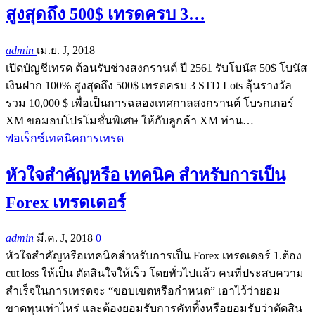
สูงสุดถึง 500$ เทรดครบ 3…
admin
เม.ย. J, 2018
เปิดบัญชีเทรด ต้อนรับช่วงสงกรานต์ ปี 2561 รับโบนัส 50$ โบนัส
เงินฝาก 100% สูงสุดถึง 500$ เทรดครบ 3 STD Lots ลุ้นรางวัล
รวม 10,000 $ เพื่อเป็นการฉลองเทศกาลสงกรานต์ โบรกเกอร์
XM ขอมอบโปรโมชั่นพิเศษ ให้กับลูกค้า XM ท่าน…
ฟอเร็กซ์เทคนิคการเทรด
หัวใจสำคัญหรือ เทคนิค สำหรับการเป็น
Forex เทรดเดอร์
admin
มี.ค. J, 2018
0
หัวใจสำคัญหรือเทคนิคสำหรับการเป็น Forex เทรดเดอร์ 1.ต้อง
cut loss ให้เป็น ตัดสินใจให้เร็ว โดยทั่วไปแล้ว คนที่ประสบความ
สำเร็จในการเทรดจะ “ขอบเขตหรือกำหนด” เอาไว้ว่ายอม
ขาดทุนเท่าไหร่ และต้องยอมรับการคัททิ้งหรือยอมรับว่าตัดสิน