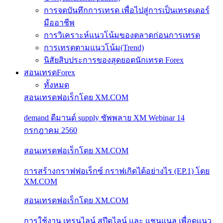
การจดบันทึกการเทรด เพื่อไปสู่การเป็นเทรดเดอร์
มืออาชีพ
การวิเคราะห์แนวโน้มของตลาดก่อนการเทรด
การเทรดตามแนวโน้ม(Trend)
นิสัยสิบประการของสุดยอดนักเทรด Forex
สอนเทรดForex
ทั้งหมด
สอนเทรดฟอเร็กโดย XM.COM
demand ดีมานด์ supply ซัพพลาย XM Webinar 14
กรกฎาคม 2560
สอนเทรดฟอเร็กโดย XM.COM
การสร้างกราฟฟอเร็กซ์ กราฟเกิดได้อย่างไร (EP.1) โดย
XM.COM
สอนเทรดฟอเร็กโดย XM.COM
การใช้งาน เทรนไลน์ สปีดไลน์ และ แชนแนล เพื่อดูแนว