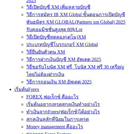
2025
วิธีเปิดบัญชี XM เพิ่มหลายบัญชี
วิธีการสมัคร IB XM Global ขั้นตอนการเปิดบัญชี
พันธมิตร XM GLOBAL(Partners xm Global) 2025
รับคอมมิชชั่นสูงสุด 80$/Lot
วิธีเปิดบัญชีทดลอง(เดโม)XM
ประเภทบัญชีโบรกเกอร์ XM Global
วิธียืนยันตัวตน XM
วิธีการฝากเงินบัญชี XM อัพเดต 2025
วิธีขอรับโบนัส XM ฟรี โบนัส XM ฟรี 30 เหรียญ
โดยไม่ต้องฝากเงิน
วิธีการถอนเงิน XM อัพเดต 2025
เริ่มต้นForex
FOREX ฟอเร็กซ์ คืออะไร
เริ่มต้นอยากเทรดสกุลเงินทำอย่างไร
ทำเงินจากForex(ฟอเร็กซ์)ได้อย่างไร
สกุลเงินหลักที่นิยมในการเทรด
Money management คืออะไร