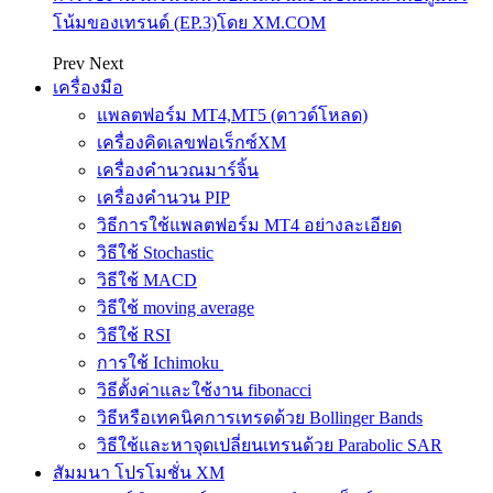
โน้มของเทรนด์ (EP.3)โดย XM.COM
Prev
Next
เครื่องมือ
แพลตฟอร์ม MT4,MT5 (ดาวด์โหลด)
เครื่องคิดเลขฟอเร็กซ์XM
เครื่องคำนวณมาร์จิ้น
เครื่องคำนวน PIP
วิธีการใช้แพลตฟอร์ม MT4 อย่างละเอียด
วิธีใช้ Stochastic
วิธีใช้ MACD
วิธีใช้ moving average
วิธีใช้ RSI
การใช้ Ichimoku
วิธีตั้งค่าและใช้งาน fibonacci
วิธีหรือเทคนิคการเทรดด้วย Bollinger Bands
วิธีใช้และหาจุดเปลี่ยนเทรนด้วย Parabolic SAR
สัมมนา โปรโมชั่น XM