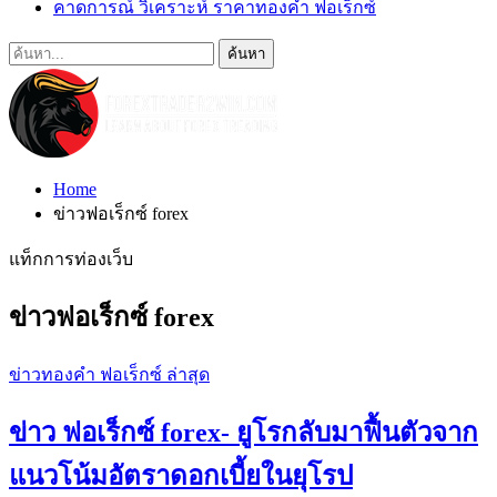
คาดการณ์ วิเคราะห์ ราคาทองคำ ฟอเร็กซ์
Home
ข่าวฟอเร็กซ์ forex
แท็กการท่องเว็บ
ข่าวฟอเร็กซ์ forex
ข่าวทองคำ ฟอเร็กซ์ ล่าสุด
ข่าว ฟอเร็กซ์ forex- ยูโรกลับมาฟื้นตัวจาก
แนวโน้มอัตราดอกเบี้ยในยุโรป