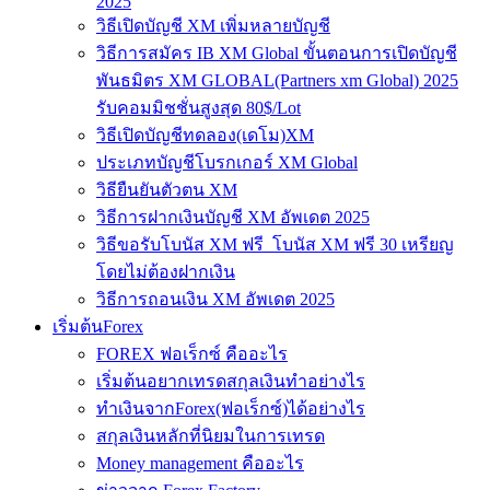
2025
วิธีเปิดบัญชี XM เพิ่มหลายบัญชี
วิธีการสมัคร IB XM Global ขั้นตอนการเปิดบัญชี
พันธมิตร XM GLOBAL(Partners xm Global) 2025
รับคอมมิชชั่นสูงสุด 80$/Lot
วิธีเปิดบัญชีทดลอง(เดโม)XM
ประเภทบัญชีโบรกเกอร์ XM Global
วิธียืนยันตัวตน XM
วิธีการฝากเงินบัญชี XM อัพเดต 2025
วิธีขอรับโบนัส XM ฟรี โบนัส XM ฟรี 30 เหรียญ
โดยไม่ต้องฝากเงิน
วิธีการถอนเงิน XM อัพเดต 2025
เริ่มต้นForex
FOREX ฟอเร็กซ์ คืออะไร
เริ่มต้นอยากเทรดสกุลเงินทำอย่างไร
ทำเงินจากForex(ฟอเร็กซ์)ได้อย่างไร
สกุลเงินหลักที่นิยมในการเทรด
Money management คืออะไร