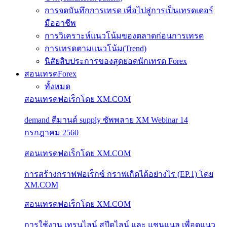
การจดบันทึกการเทรด เพื่อไปสู่การเป็นเทรดเดอร์
มืออาชีพ
การวิเคราะห์แนวโน้มของตลาดก่อนการเทรด
การเทรดตามแนวโน้ม(Trend)
นิสัยสิบประการของสุดยอดนักเทรด Forex
สอนเทรดForex
ทั้งหมด
สอนเทรดฟอเร็กโดย XM.COM
demand ดีมานด์ supply ซัพพลาย XM Webinar 14
กรกฎาคม 2560
สอนเทรดฟอเร็กโดย XM.COM
การสร้างกราฟฟอเร็กซ์ กราฟเกิดได้อย่างไร (EP.1) โดย
XM.COM
สอนเทรดฟอเร็กโดย XM.COM
การใช้งาน เทรนไลน์ สปีดไลน์ และ แชนแนล เพื่อดูแนว