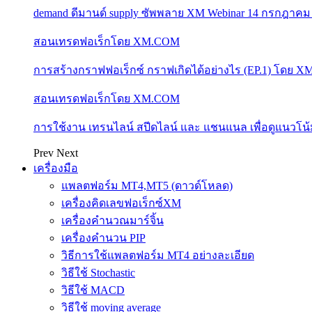
demand ดีมานด์ supply ซัพพลาย XM Webinar 14 กรกฎาคม
สอนเทรดฟอเร็กโดย XM.COM
การสร้างกราฟฟอเร็กซ์ กราฟเกิดได้อย่างไร (EP.1) โดย 
สอนเทรดฟอเร็กโดย XM.COM
การใช้งาน เทรนไลน์ สปีดไลน์ และ แชนแนล เพื่อดูแนวโ
Prev
Next
เครื่องมือ
แพลตฟอร์ม MT4,MT5 (ดาวด์โหลด)
เครื่องคิดเลขฟอเร็กซ์XM
เครื่องคำนวณมาร์จิ้น
เครื่องคำนวน PIP
วิธีการใช้แพลตฟอร์ม MT4 อย่างละเอียด
วิธีใช้ Stochastic
วิธีใช้ MACD
วิธีใช้ moving average