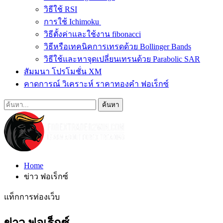
วิธีใช้ RSI
การใช้ Ichimoku
วิธีตั้งค่าและใช้งาน fibonacci
วิธีหรือเทคนิคการเทรดด้วย Bollinger Bands
วิธีใช้และหาจุดเปลี่ยนเทรนด้วย Parabolic SAR
สัมมนา โปรโมชั่น XM
คาดการณ์ วิเคราะห์ ราคาทองคำ ฟอเร็กซ์
Home
ข่าว ฟอเร็กซ์
แท็กการท่องเว็บ
ข่าว ฟอเร็กซ์