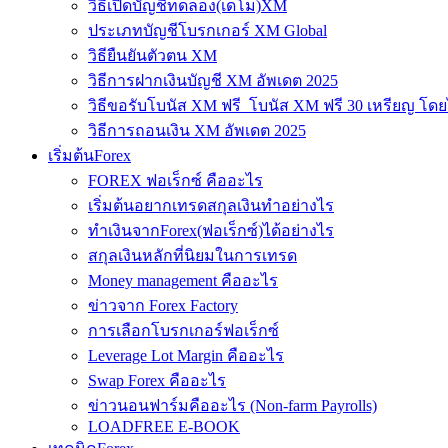
วิธีเปิดบัญชีทดลอง(เดโม)XM
ประเภทบัญชีโบรกเกอร์ XM Global
วิธียืนยันตัวตน XM
วิธีการฝากเงินบัญชี XM อัพเดต 2025
วิธีขอรับโบนัส XM ฟรี โบนัส XM ฟรี 30 เหรียญ โดย
วิธีการถอนเงิน XM อัพเดต 2025
เริ่มต้นForex
FOREX ฟอเร็กซ์ คืออะไร
เริ่มต้นอยากเทรดสกุลเงินทำอย่างไร
ทำเงินจากForex(ฟอเร็กซ์)ได้อย่างไร
สกุลเงินหลักที่นิยมในการเทรด
Money management คืออะไร
ข่าวจาก Forex Factory
การเลือกโบรกเกอร์ฟอเร็กซ์
Leverage Lot Margin คืออะไร
Swap Forex คืออะไร
ข่าวนอนฟาร์มคืออะไร (Non-farm Payrolls)
LOADFREE E-BOOK