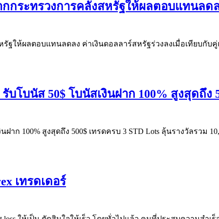
่องจากกระทรวงการคลังสหรัฐให้ผลตอบแทนลด
หรัฐให้ผลตอบแทนลดลง ค่าเงินดอลลาร์สหรัฐร่วงลงเมื่อเทียบกับคู่
1 รับโบนัส 50$ โบนัสเงินฝาก 100% สูงสุดถึ
สเงินฝาก 100% สูงสุดถึง 500$ เทรดครบ 3 STD Lots ลุ้นรางวัลรว
ex เทรดเดอร์
ut loss ให้เป็น ตัดสินใจให้เร็ว โดยทั่วไปแล้ว คนที่ประสบความ