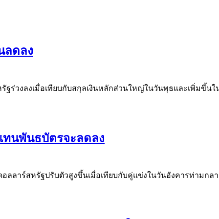
้นลดลง
รัฐร่วงลงเมื่อเทียบกับสกุลเงินหลักส่วนใหญ่ในวันพุธและเพิ่มขึ้
บแทนพันธบัตรจะลดลง
ลลาร์สหรัฐปรับตัวสูงขึ้นเมื่อเทียบกับคู่แข่งในวันอังคารท่าม