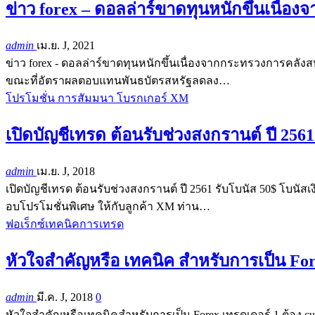
ข่าว forex – ดอลล่าร์ขาดทุนหนักขึ้นเนื
admin
เม.ย. J, 2021
ข่าว forex - ดอลล่าร์ขาดทุนหนักขึ้นเนื่องจากกระทรวงการคลังส
ขณะที่อัตราผลตอบแทนพันธบัตรสหรัฐลดลง…
โปรโมชั่น การสัมมนา โบรกเกอร์ XM
เปิดบัญชีเทรด ต้อนรับช่วงสงกรานต์ ปี 256
admin
เม.ย. J, 2018
เปิดบัญชีเทรด ต้อนรับช่วงสงกรานต์ ปี 2561 รับโบนัส 50$ โบนั
อบโปรโมชั่นพิเศษ ให้กับลูกค้า XM ท่าน…
ฟอเร็กซ์เทคนิคการเทรด
หัวใจสำคัญหรือ เทคนิค สำหรับการเป็น For
admin
มี.ค. J, 2018
0
หัวใจสำคัญหรือเทคนิคสำหรับการเป็น Forex เทรดเดอร์ 1.ต้อง c