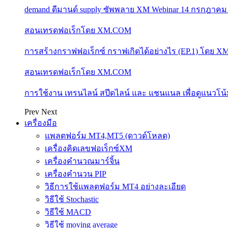
demand ดีมานด์ supply ซัพพลาย XM Webinar 14 กรกฎาคม
สอนเทรดฟอเร็กโดย XM.COM
การสร้างกราฟฟอเร็กซ์ กราฟเกิดได้อย่างไร (EP.1) โดย 
สอนเทรดฟอเร็กโดย XM.COM
การใช้งาน เทรนไลน์ สปีดไลน์ และ แชนแนล เพื่อดูแนวโ
Prev
Next
เครื่องมือ
แพลตฟอร์ม MT4,MT5 (ดาวด์โหลด)
เครื่องคิดเลขฟอเร็กซ์XM
เครื่องคำนวณมาร์จิ้น
เครื่องคำนวน PIP
วิธีการใช้แพลตฟอร์ม MT4 อย่างละเอียด
วิธีใช้ Stochastic
วิธีใช้ MACD
วิธีใช้ moving average