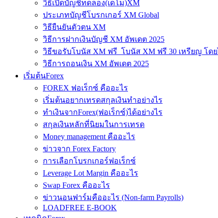
วิธีเปิดบัญชีทดลอง(เดโม)XM
ประเภทบัญชีโบรกเกอร์ XM Global
วิธียืนยันตัวตน XM
วิธีการฝากเงินบัญชี XM อัพเดต 2025
วิธีขอรับโบนัส XM ฟรี โบนัส XM ฟรี 30 เหรียญ โดย
วิธีการถอนเงิน XM อัพเดต 2025
เริ่มต้นForex
FOREX ฟอเร็กซ์ คืออะไร
เริ่มต้นอยากเทรดสกุลเงินทำอย่างไร
ทำเงินจากForex(ฟอเร็กซ์)ได้อย่างไร
สกุลเงินหลักที่นิยมในการเทรด
Money management คืออะไร
ข่าวจาก Forex Factory
การเลือกโบรกเกอร์ฟอเร็กซ์
Leverage Lot Margin คืออะไร
Swap Forex คืออะไร
ข่าวนอนฟาร์มคืออะไร (Non-farm Payrolls)
LOADFREE E-BOOK