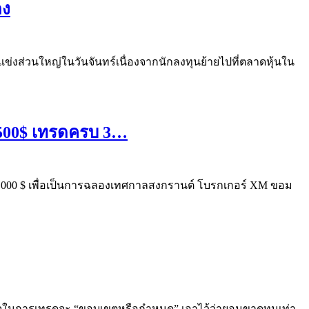
ลง
แข่งส่วนใหญ่ในวันจันทร์เนื่องจากนักลงทุนย้ายไปที่ตลาดหุ้นใน
ง 500$ เทรดครบ 3…
ม 10,000 $ เพื่อเป็นการฉลองเทศกาลสงกรานต์ โบรกเกอร์ XM ขอม
สำเร็จในการเทรดจะ “ขอบเขตหรือกำหนด” เอาไว้ว่ายอมขาดทุนเท่า